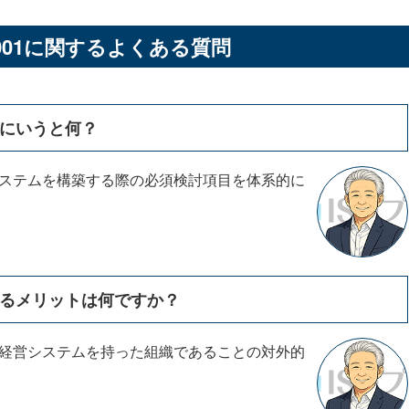
9001に関するよくある質問
簡単にいうと何？
トシステムを構築する際の必須検討項目を体系的に
得するメリットは何ですか？
準の経営システムを持った組織であることの対外的