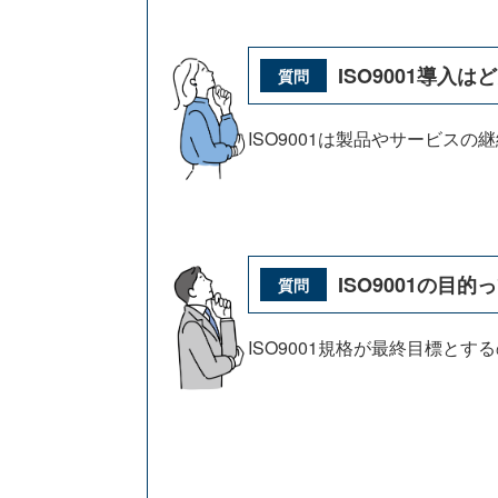
ISO9001導入
ISO9001は製品やサービス
ISO9001の目的
ISO9001規格が最終目標と