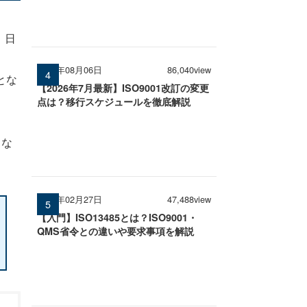
、日
2026年08月06日
86,040view
とな
【2026年7月最新】ISO9001改訂の変更
点は？移行スケジュールを徹底解説
スな
2026年02月27日
47,488view
【入門】ISO13485とは？ISO9001・
QMS省令との違いや要求事項を解説