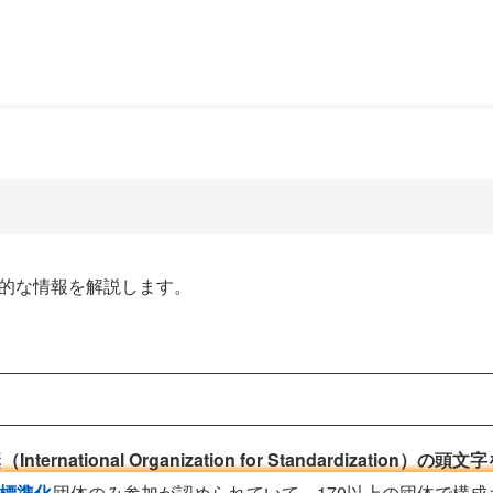
基本的な情報を解説します。
構
（International Organization for Standardization）の頭
標準化
団体のみ参加が認められていて、170以上の団体で構成