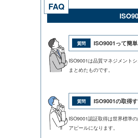
FAQ
ISO
ISO9001って
ISO9001は品質マネジメン
まとめたものです。
ISO9001の取
ISO9001認証取得は世界標
アピールになります。