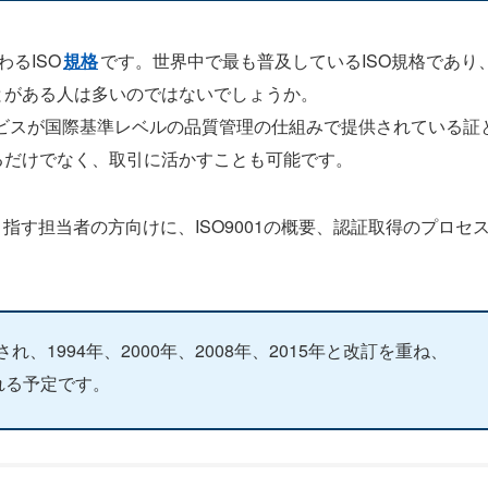
わるISO
規格
です。世界中で最も普及しているISO規格であり
とがある人は多いのではないでしょうか。
ビスが国際基準レベルの品質管理の仕組みで提供されている証
るだけでなく、取引に活かすことも可能です。
目指す担当者の方向けに、ISO9001の概要、認証取得のプロセ
行され、1994年、2000年、2008年、2015年と改訂を重ね、
される予定です。