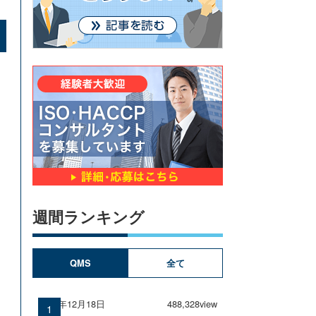
週間ランキング
QMS
全て
2024年12月18日
488,328view