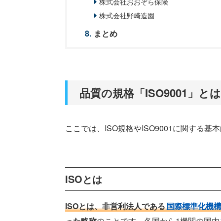
株式会社おおぞら保険
株式会社野崎造園
まとめ
品質の規格「ISO9001」とは
ここでは、ISO規格やISO9001に関する
ISOとは
ISOとは、非営利法人である
国際標準化機
った略称
のことです。各国から1機関の国内