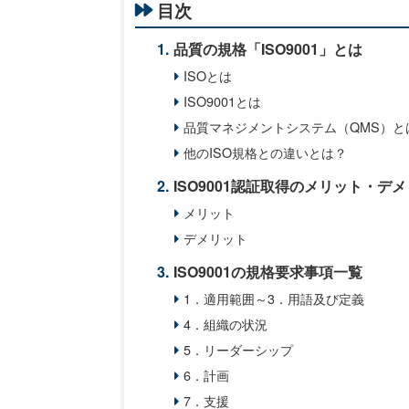
目次
品質の規格「ISO9001」とは
ISOとは
ISO9001とは
品質マネジメントシステム（QMS）と
他のISO規格との違いとは？
ISO9001認証取得のメリット・デ
メリット
デメリット
ISO9001の規格要求事項一覧
1．適用範囲～3．用語及び定義
4．組織の状況
5．リーダーシップ
6．計画
7．支援