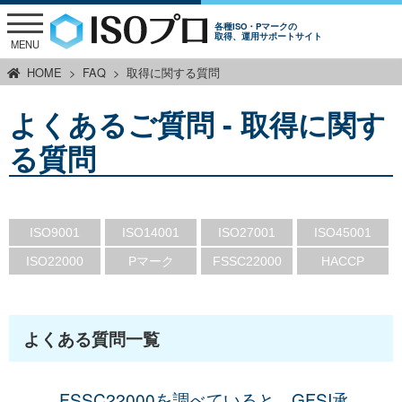
各種ISO・Pマークの
取得、運用サポートサイト
MENU
HOME
FAQ
取得に関する質問
よくあるご質問 - 取得に関す
る質問
ISO9001
ISO14001
ISO27001
ISO45001
ISO22000
Pマーク
FSSC22000
HACCP
よくある質問一覧
FSSC22000を調べていると、GFSI承