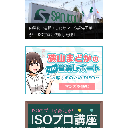
内製化で急拡大したサンコウ設備工業
が、ISOプロに依頼した理由