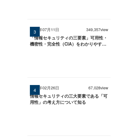
2025年07月11日
349,357view
「情報セキュリティの三要素」可用性・
機密性・完全性（CIA）をわかりやすく
解説
2026年02月26日
67,028view
情報セキュリティの三大要素である「可
用性」の考え方について知る