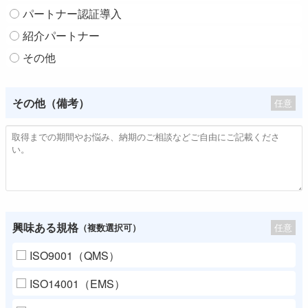
パートナー認証導入
紹介パートナー
その他
その他（備考）
任意
興味ある規格
任意
（複数選択可）
ISO9001（QMS）
ISO14001（EMS）