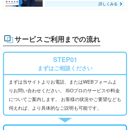
で、一緒に取得を進めてくれるISOプロを選び
詳しくみる
ました。
サービスご利用までの流れ
STEP01
まずはご相談ください
まずは当サイトよりお電話、またはWEBフォームよ
りお問い合わせください。 ISOプロのサービスや料金
についてご案内します。 お客様の状況やご要望なども
伺えれば、より具体的なご説明も可能です。