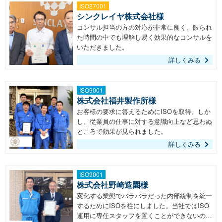
ISO27001
シンクレイヤ株式会社様
コンサル担当の方の対応が非常に良く、限られ
た時間の中でも理解し易く効果的なコンサルを
いただきました。
詳しくみる
ISO9001
株式会社福井製作所様
お客様の要求に答えるためにISOを取得。しか
し、従業員の仕事に対する意識向上など思わぬ
ところで効果が見られました。
詳しくみる
ISO9001
株式会社野崎造園様
変化する業態でバラバラだった内部統制を統一
するためにISOを柱にしました。当社ではISO
運用に専任スタッフを置くことができないの