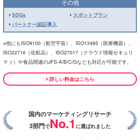
その他
SDGs
スポットプラン
パートナー認証導入
※他にもISO9100（航空宇宙）、ISO13485（医療機器）、
ISO22716（化粧品）、ISO27017（クラウド情報セキュリ
ティ）や食品関連のJFS-A/B/C/Gなども対応が可能です。
詳しい料金はこちら
国内のマーケティングリサーチ
No.1
3部門
で
に選ばれました