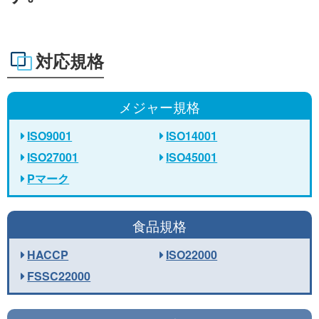
対応規格
メジャー規格
ISO9001
ISO14001
ISO27001
ISO45001
Pマーク
食品規格
HACCP
ISO22000
FSSC22000