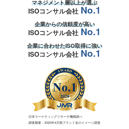
マネジメント層
以上が選ぶ
No.1
ISOコンサル会社
企業からの
信頼度
が高い
No.1
ISOコンサル会社
企業
に合わせた
ISO取得
に強い
No.1
ISOコンサル会社
日本マーケティングリサーチ機構調べ
調査概要：2020年4月期ブランド名のイメージ調査