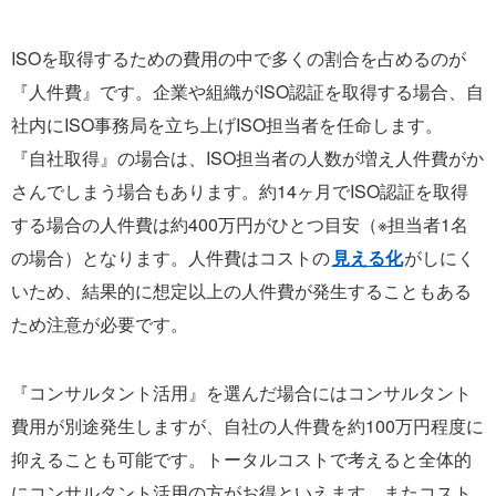
ISOを取得するための費用の中で多くの割合を占めるのが
『人件費』です。企業や組織がISO認証を取得する場合、自
社内にISO事務局を立ち上げISO担当者を任命します。
『自社取得』の場合は、ISO担当者の人数が増え人件費がか
さんでしまう場合もあります。約14ヶ月でISO認証を取得
する場合の人件費は約400万円がひとつ目安（※担当者1名
の場合）となります。人件費はコストの
見える化
がしにく
いため、結果的に想定以上の人件費が発生することもある
ため注意が必要です。
『コンサルタント活用』を選んだ場合にはコンサルタント
費用が別途発生しますが、自社の人件費を約100万円程度に
抑えることも可能です。トータルコストで考えると全体的
にコンサルタント活用の方がお得といえます。またコスト