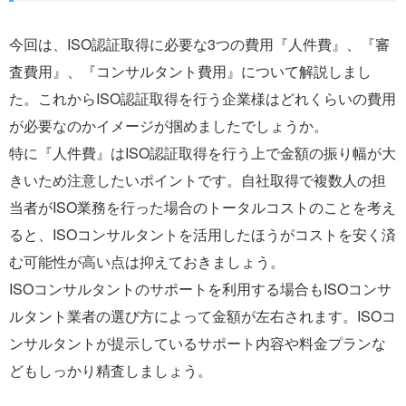
今回は、ISO認証取得に必要な3つの費用『人件費』、『審
査費用』、『コンサルタント費用』について解説しまし
た。これからISO認証取得を行う企業様はどれくらいの費用
が必要なのかイメージが掴めましたでしょうか。
特に『人件費』はISO認証取得を行う上で金額の振り幅が大
きいため注意したいポイントです。自社取得で複数人の担
当者がISO業務を行った場合のトータルコストのことを考え
ると、ISOコンサルタントを活用したほうがコストを安く済
む可能性が高い点は抑えておきましょう。
ISOコンサルタントのサポートを利用する場合もISOコンサ
ルタント業者の選び方によって金額が左右されます。ISOコ
ンサルタントが提示しているサポート内容や料金プランな
どもしっかり精査しましょう。