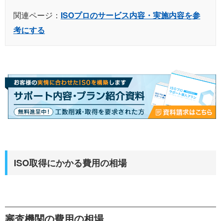
関連ページ：
ISOプロのサービス内容・実施内容を参
考にする
ISO取得にかかる費用の相場
審査機関の費用の相場