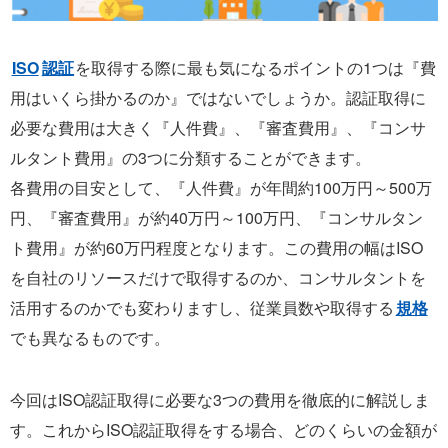
ISO
認証
を取得する際に最も気になるポイントの1つは『費
用はいくら掛かるのか』ではないでしょうか。認証取得に
必要な費用は大きく『人件費』、『審査費用』、『コンサ
ルタント費用』の3つに分類することができます。
各費用の目安として、『人件費』が年間約100万円～500万
円、『審査費用』が約40万円～100万円、『コンサルタン
ト費用』が約60万円程度となります。この費用の幅はISO
を自社のリソースだけで取得するのか、コンサルタントを
活用するのかでも変わりますし、従業員数や取得する
規格
でも異なるものです。
今回はISO認証取得に必要な3つの費用を徹底的に解説しま
す。これからISO認証取得をする場合、どのくらいの金額が