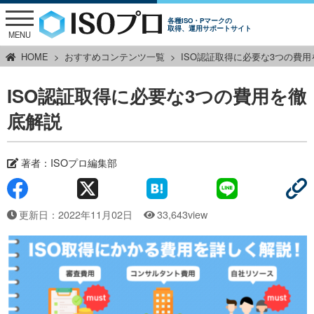
各種ISO・Pマークの
取得、運用サポートサイト
MENU
HOME
おすすめコンテンツ一覧
ISO認証取得に必要な3つの費
ISO認証取得に必要な3つの費用を徹
底解説
著者：ISOプロ編集部
更新日：2022年11月02日
33,643view