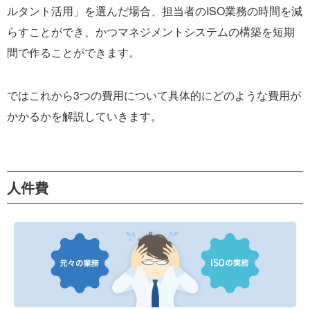
ルタント活用」を選んだ場合、担当者のISO業務の時間を減
らすことができ、かつマネジメントシステムの構築を短期
間で作ることができます。
ではこれから3つの費用について具体的にどのような費用が
かかるかを解説していきます。
人件費