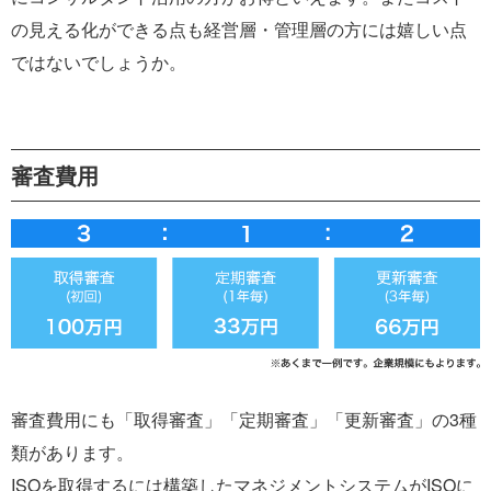
の見える化ができる点も経営層・管理層の方には嬉しい点
ではないでしょうか。
審査費用
審査費用にも「取得審査」「定期審査」「更新審査」の3種
類があります。
ISOを取得するには構築したマネジメントシステムがISOに