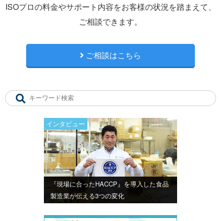
ISOプロの料金やサポート内容をお客様の状況を踏まえて、
ご相談できます。
ご相談はこちら
インタビュー
『現場に合ったHACCP』を導入した食品
製造業が伝える3つの変化