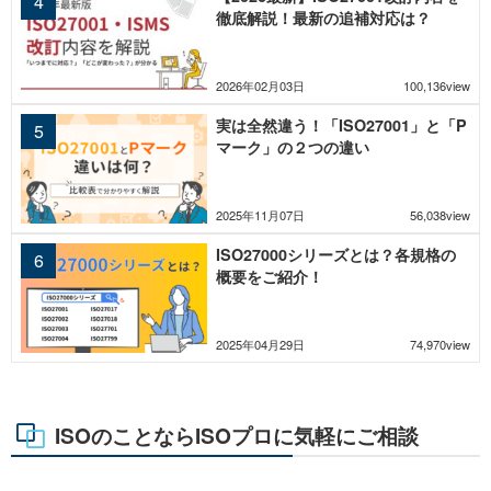
徹底解説！最新の追補対応は？
2026年02月03日
100,136view
実は全然違う！「ISO27001」と「P
マーク」の２つの違い
2025年11月07日
56,038view
ISO27000シリーズとは？各規格の
概要をご紹介！
2025年04月29日
74,970view
ISOのことならISOプロに気軽にご相談