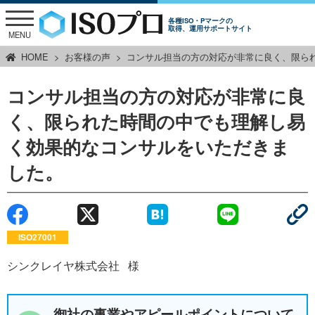
各種ISO・Pマークの
取得、運用サポートサイト
MENU
HOME
お客様の声
コンサル担当の方の対応が非常に良く、限ら
コンサル担当の方の対応が非常に良
く、限られた時間の中でも理解し易
く効果的なコンサルをいただきま
した。
ISO27001
シンクレイヤ株式会社
様
御社の事業やアピールポイントについて