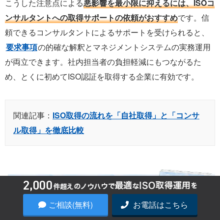
こうした注意点による
悪影響を最小限に抑えるには、ISOコ
ンサルタントへの取得サポートの依頼がおすすめ
です。信
頼できるコンサルタントによるサポートを受けられると、
要求事項
の的確な解釈とマネジメントシステムの実務運用
が両立できます。社内担当者の負担軽減にもつながるた
め、とくに初めてISO認証を取得する企業に有効です。
関連記事：
ISO取得の流れを「自社取得」と「コンサ
ル取得」を徹底比較
ご相談(無料)
お電話はこちら