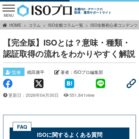
各種ISO・Pマークの
取得、運用サポートサイト
MENU
HOME
コラム
ISO全般コラム一覧
ISO全般初心者コンテンツ
【完全版】ISOとは？意味・種類・
認証取得の流れをわかりやすく解説
監修
残田康平
著者：
ISOプロ編集部
更新日：2026年04月30日
551,841view
FAQ
ISOに関するよくある質問