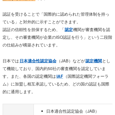
認証を受けることで「国際的に認められた管理体制を持っ
ている」と対外的に示すことができます。
認証の信頼性を担保するため、「
認定
機関が審査機関を認
定し、その審査機関が企業のISO認証を行う」という二段階
の仕組みが構築されています。
日本では
日本適合性認定協会
（JAB）などが
認定機関
とし
て機能しており、国内約50社の審査機関を認定していま
す。また、各国の認定機関は
IAF
（国際認定機関フォーラ
ム）に加盟し相互承認しているため、どの国の認証も国際
的に通用します。
日本適合性認定協会（JAB）