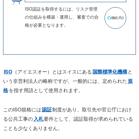
ISO認証を取得するには、リスク管理
の仕組みを構築・運用し、審査での合
格が必要となります。
ISO
（アイエスオー）とはスイスにある
国際標準化機構
と
いう非営利法人の略称ですが、一般的には、定められた
規
格
を指す用語として使用されます。
このISO規格には
認証
制度があり、取引先や官公庁におけ
る公共工事の
入札
要件として、認証取得が求められている
ことも少なくありません。