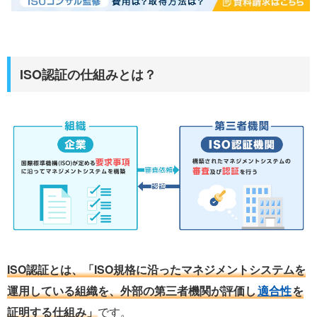
ISO認証の仕組みとは？
ISO認証とは、「ISO規格に沿ったマネジメントシステムを
運用している組織を、外部の第三者機関が評価し
適合性
を
証明する仕組み」
です。