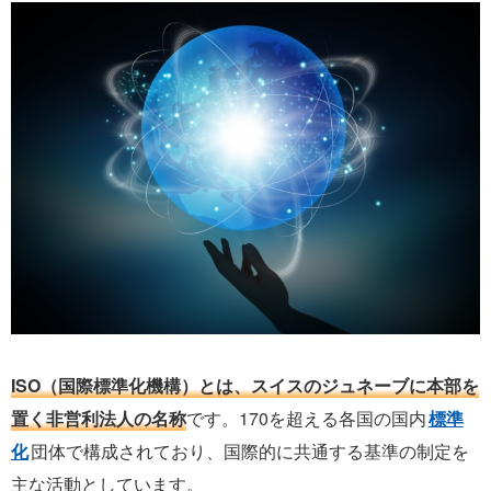
ISO（国際標準化機構）とは、スイスのジュネーブに本部を
置く非営利法人の名称
です。170を超える各国の国内
標準
化
団体で構成されており、国際的に共通する基準の制定を
主な活動としています。