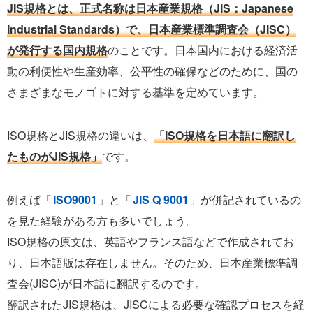
JIS規格とは、正式名称は日本産業規格（JIS：Japanese
Industrial Standards）で、日本産業標準調査会（JISC）
が発行する国内規格
のことです。日本国内における経済活
動の利便性や生産効率、公平性の確保などのために、国の
さまざまなモノゴトに対する基準を定めています。
ISO規格とJIS規格の違いは、
「ISO規格を日本語に翻訳し
たものがJIS規格」
です。
例えば「
ISO9001
」と「
JIS Q 9001
」が併記されているの
を見た経験がある方も多いでしょう。
ISO規格の原文は、英語やフランス語などで作成されてお
り、日本語版は存在しません。そのため、日本産業標準調
査会(JISC)が日本語に翻訳するのです。
翻訳されたJIS規格は、JISCによる必要な確認プロセスを経