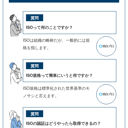
ISOって何のことですか？
ISOは組織の略称だが、一般的には規
格を指します。
ISO規格って簡単にいうと何ですか？
ISO規格は標準化された世界基準のモ
ノサシと言えます。
ISOの認証はどうやったら取得できるの？