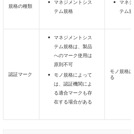
マネジメントシス
マネジ
規格の種類
テム規格
テム規
マネジメントシス
テム規格は、製品
へのマーク使用は
原則不可
モノ規格は
認証マーク
モノ規格によって
る
は、認証機関によ
る適合マークも存
在する場合がある