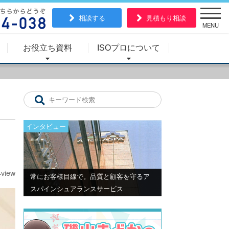
相談する
見積もり相談
MENU
お役立ち資料
ISOプロについて
インタビュー
4view
常にお客様目線で。品質と顧客を守るア
スパインシュアランスサービス