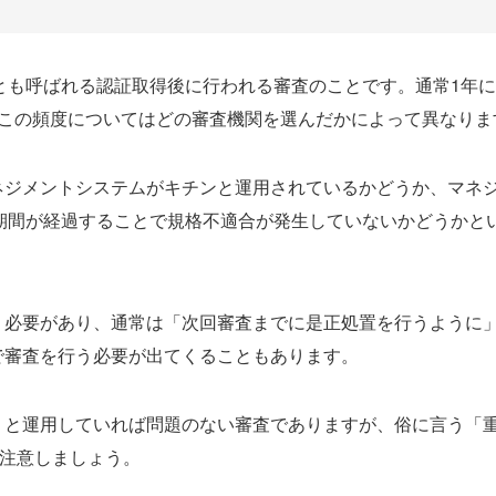
とも呼ばれる認証取得後に行われる審査のことです。通常1年に
、この頻度についてはどの審査機関を選んだかによって異なりま
ネジメントシステムがキチンと運用されているかどうか、マネ
期間が経過することで規格不適合が発生していないかどうかと
う必要があり、通常は「次回審査までに是正処置を行うように
で審査を行う必要が出てくることもあります。
りと運用していれば問題のない審査でありますが、俗に言う「
は注意しましょう。