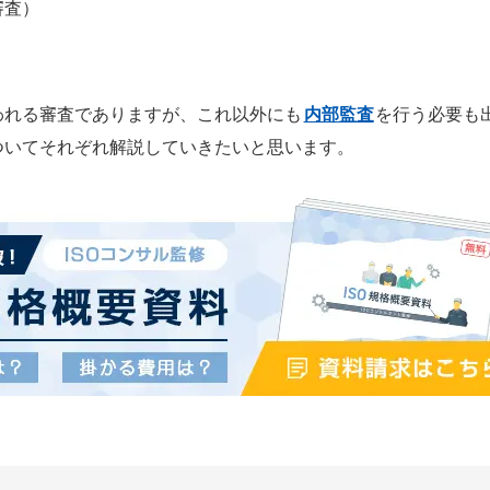
審査）
われる審査でありますが、これ以外にも
内部監査
を行う必要も
ついてそれぞれ解説していきたいと思います。