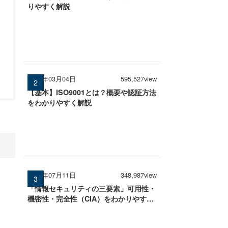
りやすく解説
2026年03月04日
595,527view
【基本】ISO9001とは？概要や認証方法
をわかりやすく解説
2025年07月11日
348,987view
「情報セキュリティの三要素」可用性・
機密性・完全性（CIA）をわかりやすく
解説