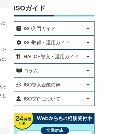
ISOガイド
れた
ISO入門ガイド
ISO取得・運用ガイド
こと
HACCP導入・運用ガイド
ムの
コラム
ISO導入企業の声
あっ
まし
ISOプロについて