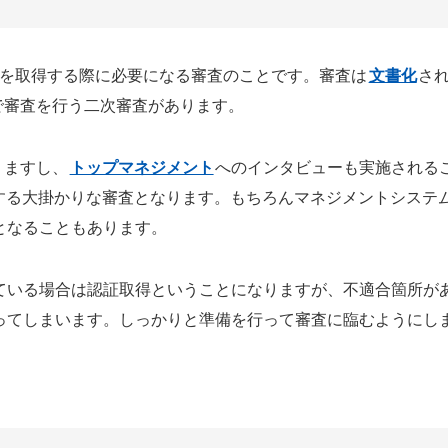
証を取得する際に必要になる審査のことです。審査は
文書化
さ
で審査を行う二次審査があります。
りますし、
トップマネジメント
へのインタビューも実施される
する大掛かりな審査となります。もちろんマネジメントシステ
となることもあります。
ている場合は認証取得ということになりますが、不適合箇所が
ってしまいます。しっかりと準備を行って審査に臨むようにし