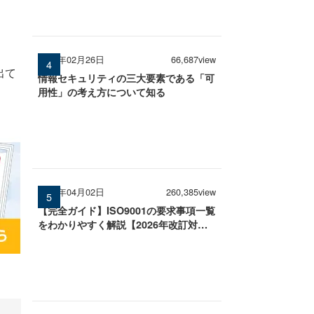
2026年02月26日
66,687view
出て
情報セキュリティの三大要素である「可
用性」の考え方について知る
2026年04月02日
260,385view
【完全ガイド】ISO9001の要求事項一覧
をわかりやすく解説【2026年改訂対
応】