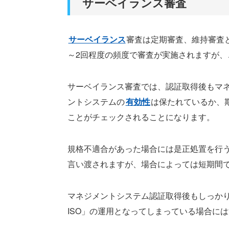
サーベイランス審査
サーベイランス
審査は定期審査、維持審査
～2回程度の頻度で審査が実施されますが
サーベイランス審査では、認証取得後もマ
ントシステムの
有効性
は保たれているか、
ことがチェックされることになります。
規格不適合があった場合には是正処置を行
言い渡されますが、場合によっては短期間
マネジメントシステム認証取得後もしっか
ISO」の運用となってしまっている場合に