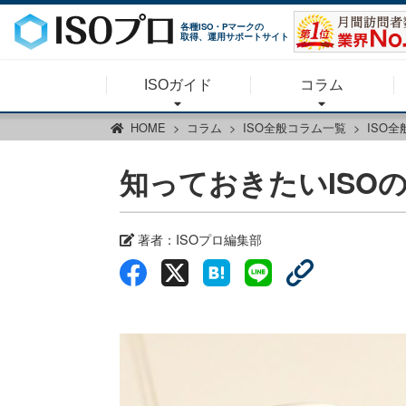
各種ISO・Pマークの
取得、運用サポートサイト
ISOガイド
コラム
HOME
コラム
ISO全般コラム一覧
ISO
知っておきたいISO
著者：
ISOプロ編集部