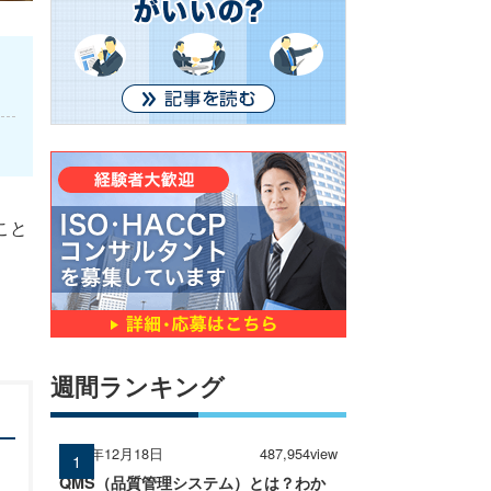
こと
週間ランキング
2024年12月18日
487,954view
QMS（品質管理システム）とは？わか