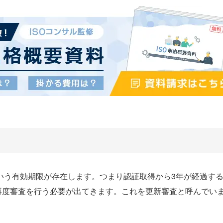
という有効期限が存在します。つまり認証取得から3年が経過す
再度審査を行う必要が出てきます。これを更新審査と呼んでい