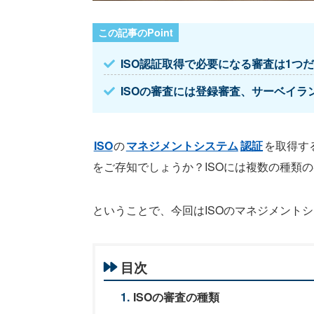
ISO認証取得で必要になる審査は1つ
ISOの審査には登録審査、サーベイラ
ISO
の
マネジメントシステム
認証
を取得す
をご存知でしょうか？ISOには複数の種類
ということで、今回はISOのマネジメント
目次
ISOの審査の種類