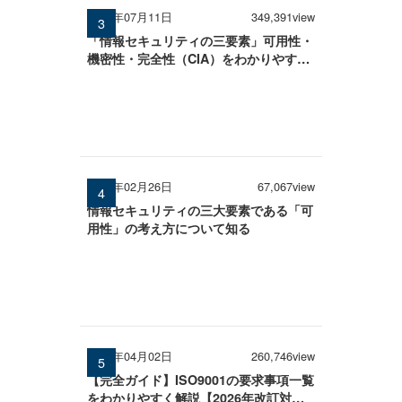
2025年07月11日
349,391view
「情報セキュリティの三要素」可用性・
機密性・完全性（CIA）をわかりやすく
解説
2026年02月26日
67,067view
情報セキュリティの三大要素である「可
用性」の考え方について知る
2026年04月02日
260,746view
【完全ガイド】ISO9001の要求事項一覧
をわかりやすく解説【2026年改訂対