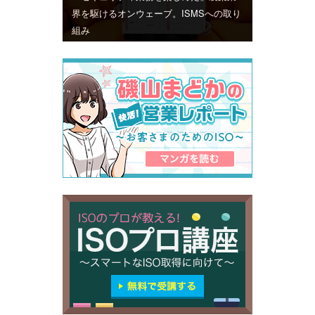
界を駆けるオンウェーブ。ISMSへの取り
組み