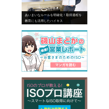
あいまいなルールを明確化！取得過程を
教育にも活用したハイキス