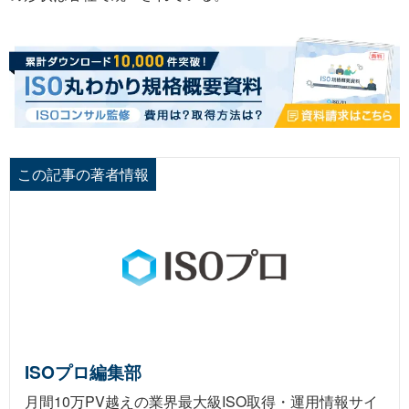
この記事の著者情報
ISOプロ編集部
月間10万PV越えの業界最大級ISO取得・運用情報サイ