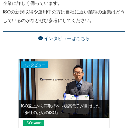
企業に詳しく伺っています。
ISOの新規取得や運用中の方は自社に近い業種の企業はどう
しているのかなどぜひ参考にしてください。
インタビューはこちら
インタビュー
ISO返上から再取得へ～穂高電子が目指した
「会社のためのISO」～
ISO14001