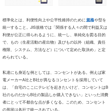
標準化とは、利便性向上や公平性維持のために
規格
や型を
統一すること。JIS規格では「関係する人々の間で利益又は
利便が公正に得られるように、統一し、単純化を図る目的
で、もの（生産活動の産出物）及びもの以外（組織、責任
権限、システム、方法など）について定めた取決め」と定
められている。
私達にも身近な例としては、コンセントがある。例えば家
電メーカーA社とB社が異なるコンセントを採用していて
は、「自宅のここにテレビを起きたいけど、コンセントはB
社のものだからB社の製品しか購入できない」といった消費
者にとって不都合な点が多くなる。このため、コンセント
の形状は各社で統一されている。