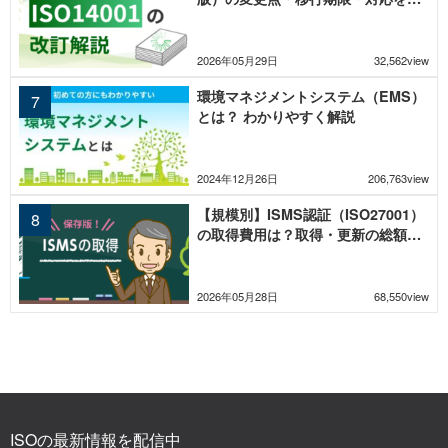
底解説
2026年05月29日
32,562view
環境マネジメントシステム（EMS）
とは？ わかりやすく解説
2024年12月26日
206,763view
【規模別】ISMS認証（ISO27001）
の取得費用は？取得・更新の総額と
内訳を徹底解説
2026年05月28日
68,550view
ISOの最新情報を配信中