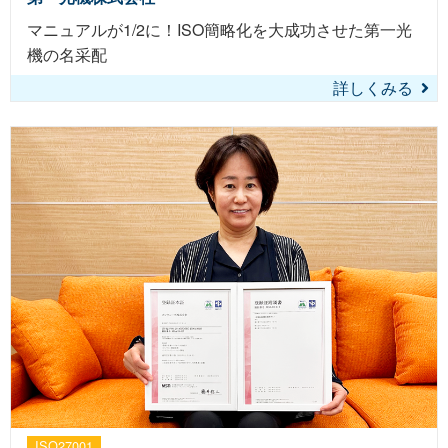
マニュアルが1/2に！ISO簡略化を大成功させた第一光
機の名采配
詳しくみる
ISO27001