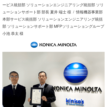
ービス統括部 ソリューションエンジニアリング統括部 ソリ
ューションサポート部 部長 夏井 端士 様
情報機器事業部
本部サービス統括部 ソリューションエンジニアリング統括
部 ソリューションサポート部 MFPソリューショングループ
小池 恭太 様