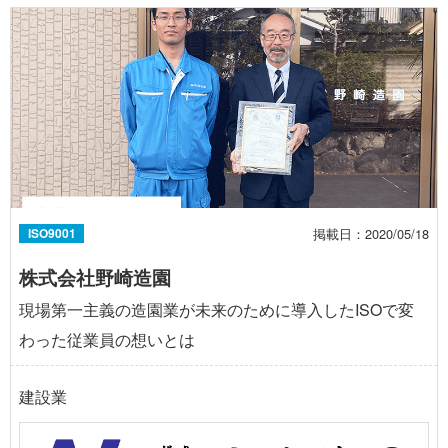
掲載日：2020/05/18
ISO9001
株式会社野崎造園
現場第一主義の造園業が未来のために導入したISOで変
わった従業員の想いとは
建設業