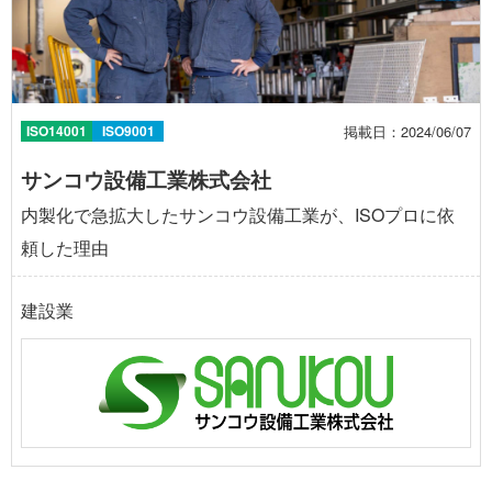
掲載日：2024/06/07
ISO14001
ISO9001
サンコウ設備工業株式会社
内製化で急拡大したサンコウ設備工業が、ISOプロに依
頼した理由
建設業