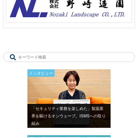
インタビュー
「セキュリティ業務を楽しめた」製薬業
界を駆けるオンウェーブ。ISMSへの取り
組み