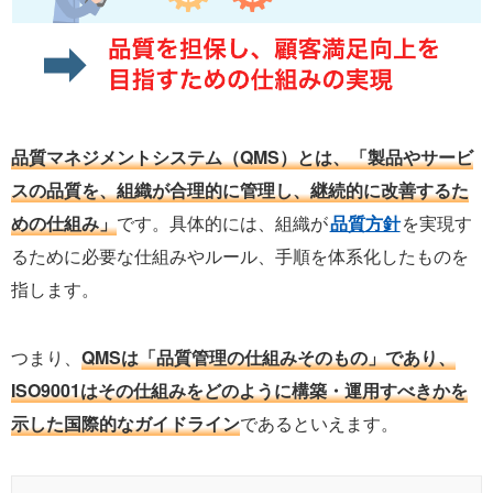
品質マネジメントシステム（QMS）とは、「製品やサービ
スの品質を、組織が合理的に管理し、継続的に改善するた
めの仕組み」
です。具体的には、組織が
品質方針
を実現す
るために必要な仕組みやルール、手順を体系化したものを
指します。
つまり、
QMSは「品質管理の仕組みそのもの」であり、
ISO9001はその仕組みをどのように構築・運用すべきかを
示した国際的なガイドライン
であるといえます。