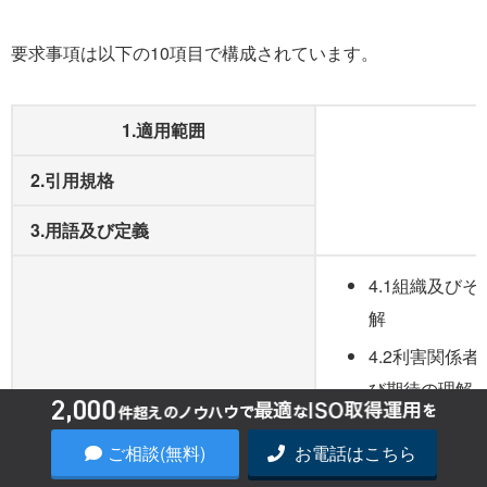
要求事項は以下の10項目で構成されています。
1.適用範囲
2.引用規格
3.用語及び定義
4.1組織及び
解
4.2利害関係
び期待の理解
4.組織の状況
4.3品質マネ
ご相談(無料)
お電話はこちら
テムの適用範