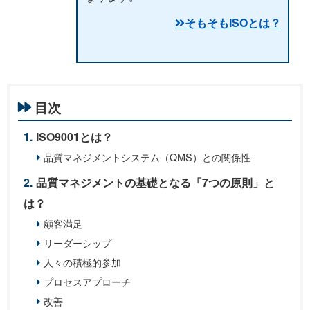
そもそもISOとは？
目次
ISO9001とは？
品質マネジメントシステム（QMS）との関係性
品質マネジメントの基礎となる「7つの原則」と
は？
顧客満足
リーダーシップ
人々の積極的参加
プロセスアプローチ
改善