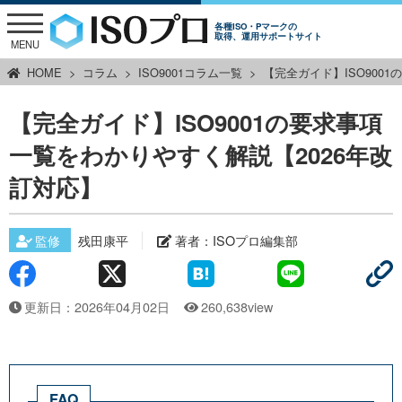
各種ISO・Pマークの
取得、運用サポートサイト
MENU
HOME
コラム
ISO9001コラム一覧
【完全ガイド】ISO900
【完全ガイド】ISO9001の要求事項
一覧をわかりやすく解説【2026年改
訂対応】
監修
残田康平
著者：
ISOプロ編集部
更新日：2026年04月02日
260,638view
FAQ