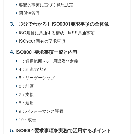
客観的事実に基づく意思決定
関係性管理
【3分でわかる】ISO9001要求事項の全体像
ISO規格に共通する構成：MSS共通事項
ISO9001固有の要求事項
ISO9001要求事項一覧と内容
1：適用範囲～3：用語及び定義
4：組織の状況
5：リーダーシップ
6：計画
7：支援
8：運用
9：パフォーマンス評価
10：改善
ISO9001要求事項を実務で活用するポイント