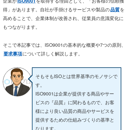
企業が
ISO9001
を取得する理由として、「お客様の信頼獲
得」があります。自社が手掛けるサービスや製品の
品質
を
高めることで、企業体制が改善され、従業員の意識変化に
もつながります。
そこで本記事では、ISO9001の基本的な概要や7つの原則、
要求事項
について詳しく解説します。
そもそもISOとは世界基準のモノサシで
す。
ISO9001は企業が提供する商品やサー
ビスの『品質』に関わるもので、お客
様により良い品質の商品やサービスを
提供するための仕組みづくりの基準と
なります。