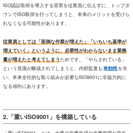
ISO認証取得を導入する背景を従業員に伝えずに、トップダ
ウンでISO取得を行ってしまうと、本来のメリットを受けら
れなくなる可能性があります。
従業員としては「面倒な作業が増えた」「いちいち基準が
増えていく」というように、必要性がわからないまま業務
量が増えたと考えてしまう
ためです。「やらされている」
という意識が醸成されてしまうと、内部監査も
有効性
を失
い、本来全社的な取り組みが必要なISO9001に非協力的に
なる傾向にあります。
2.「重いISO9001」を構築している
「重いISO9001」とは、大量の文書作成や文書管理が発生