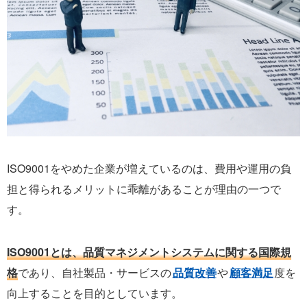
ISO9001をやめた企業が増えているのは、費用や運用の負
担と得られるメリットに乖離があることが理由の一つで
す。
ISO9001とは、品質マネジメントシステムに関する国際規
格
であり、自社製品・サービスの
品質改善
や
顧客満足
度を
向上することを目的としています。