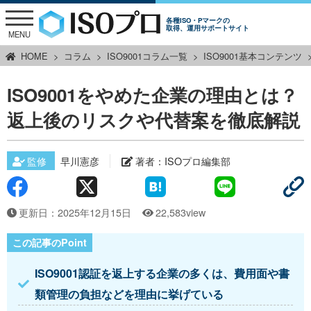
各種ISO・Pマークの
取得、運用サポートサイト
MENU
HOME
コラム
ISO9001コラム一覧
ISO9001基本コンテンツ
ISO9001をやめた企業の理由とは？
返上後のリスクや代替案を徹底解説
監修
早川憲彦
著者：
ISOプロ編集部
更新日：2025年12月15日
22,583view
ISO9001認証を返上する企業の多くは、費用面や書
類管理の負担などを理由に挙げている