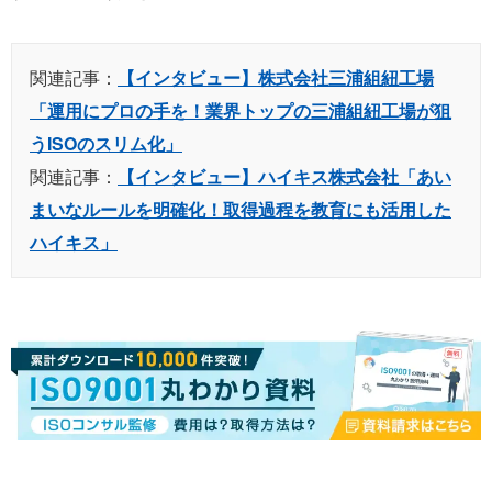
関連記事：
【インタビュー】株式会社三浦組紐工場
「運用にプロの手を！業界トップの三浦組紐工場が狙
うISOのスリム化」
関連記事：
【インタビュー】ハイキス株式会社「あい
まいなルールを明確化！取得過程を教育にも活用した
ハイキス」