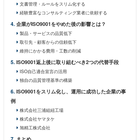
文書管理・ルールをスリム化する
経験豊富なコンサルティング業者に依頼する
企業がISO9001をやめた後の影響とは？
製品・サービスの品質低下
取引先・顧客からの信頼低下
維持にかかる費用・工数の削減
ISO9001返上後に取り組むべき2つの代替手段
ISO自己適合宣言の活用
独自の品質管理基準の構築
ISO9001をスリム化し、運用に成功した企業の事
例
株式会社三浦組紐工場
株式会社ヤマタケ
旭精工株式会社
まとめ