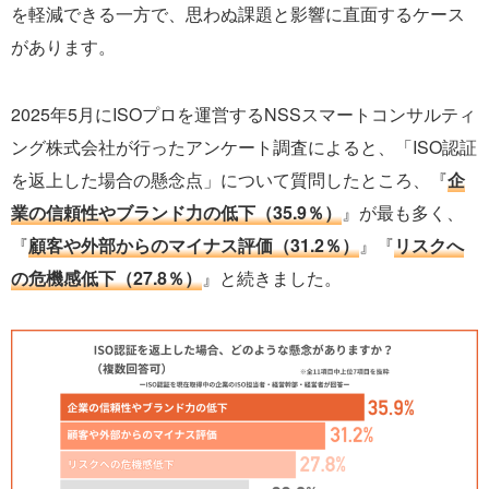
を軽減できる一方で、思わぬ課題と影響に直面するケース
があります。
2025年5月にISOプロを運営するNSSスマートコンサルティ
ング株式会社が行ったアンケート調査によると、「ISO認証
を返上した場合の懸念点」について質問したところ、『
企
業の信頼性やブランド力の低下（35.9％）
』が最も多く、
『
顧客や外部からのマイナス評価（31.2％）
』『
リスクへ
の危機感低下（27.8％）
』と続きました。