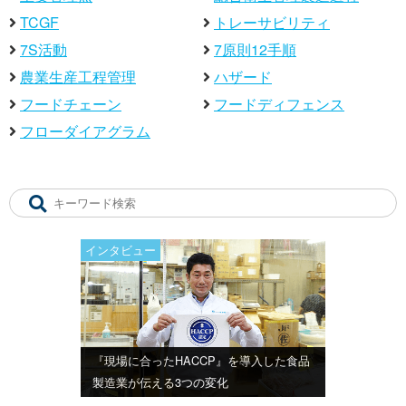
TCGF
トレーサビリティ
7S活動
7原則12手順
農業生産工程管理
ハザード
フードチェーン
フードディフェンス
フローダイアグラム
インタビュー
『現場に合ったHACCP』を導入した食品
製造業が伝える3つの変化