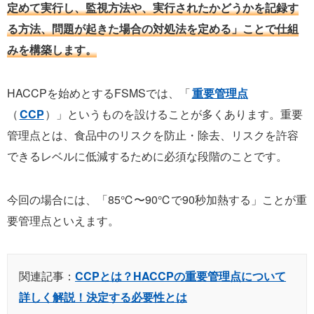
定めて実行し、監視方法や、実行されたかどうかを記録す
る方法、問題が起きた場合の対処法を定める」ことで仕組
みを構築します。
HACCPを始めとするFSMSでは、「
重要管理点
（
CCP
）」というものを設けることが多くあります。重要
管理点とは、食品中のリスクを防止・除去、リスクを許容
できるレベルに低減するために必須な段階のことです。
今回の場合には、「85℃〜90℃で90秒加熱する」ことが重
要管理点といえます。
関連記事：
CCPとは？HACCPの重要管理点について
詳しく解説！決定する必要性とは