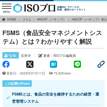
各種ISO・Pマークの
取得、運用サポートサイト
MENU
HOME
コラム
HACCP（ハサップ）
HACCP（ハサップ）初
FSMS（食品安全マネジメントシス
テム）とは？わかりやすく解説
監修
石井洋
著者：
ISOプロ編集部
更新日：2025年07月11日
75,830view
FSMSとは、食品の安全を維持するための経営・運
営管理システム