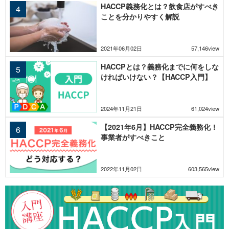
HACCP義務化とは？飲食店がすべき
ことを分かりやすく解説
2021年06月02日
57,146view
HACCPとは？義務化までに何をしな
ければいけない？【HACCP入門】
2024年11月21日
61,024view
【2021年6月】HACCP完全義務化！
事業者がすべきこと
2022年11月02日
603,565view