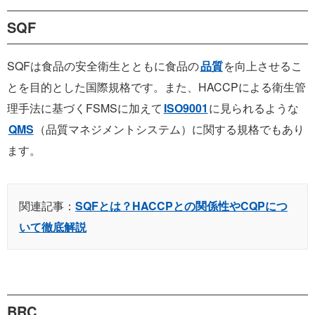
SQF
SQFは食品の安全衛生とともに食品の
品質
を向上させるこ
とを目的とした国際規格です。また、HACCPによる衛生管
理手法に基づくFSMSに加えて
ISO9001
に見られるような
QMS
（品質マネジメントシステム）に関する規格でもあり
ます。
関連記事：
SQFとは？HACCPとの関係性やCQPにつ
いて徹底解説
BRC