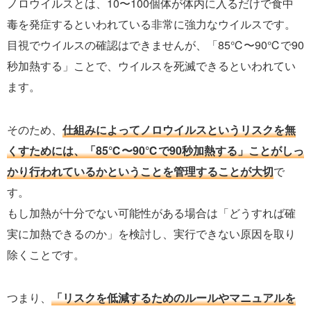
ノロウイルスとは、10〜100個体が体内に入るだけで食中
毒を発症するといわれている非常に強力なウイルスです。
目視でウイルスの確認はできませんが、「85℃〜90℃で90
秒加熱する」ことで、ウイルスを死滅できるといわれてい
ます。
そのため、
仕組みによってノロウイルスというリスクを無
くすためには、「85℃〜90℃で90秒加熱する」ことがしっ
かり行われているかということを管理することが大切
で
す。
もし加熱が十分でない可能性がある場合は「どうすれば確
実に加熱できるのか」を検討し、実行できない原因を取り
除くことです。
つまり、
「リスクを低減するためのルールやマニュアルを