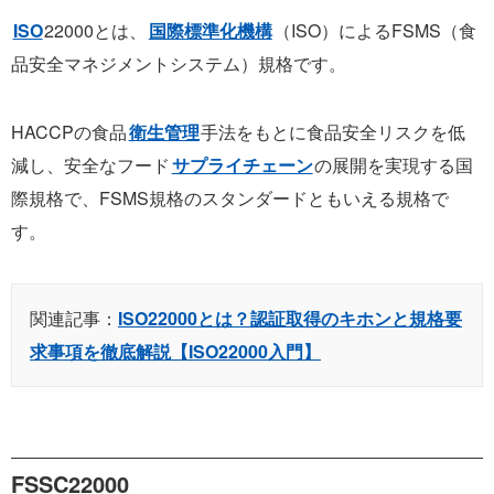
ISO
22000とは、
国際標準化機構
（ISO）によるFSMS（食
品安全マネジメントシステム）規格です。
HACCPの食品
衛生管理
手法をもとに食品安全リスクを低
減し、安全なフード
サプライチェーン
の展開を実現する国
際規格で、FSMS規格のスタンダードともいえる規格で
す。
関連記事：
ISO22000とは？認証取得のキホンと規格要
求事項を徹底解説【ISO22000入門】
FSSC22000