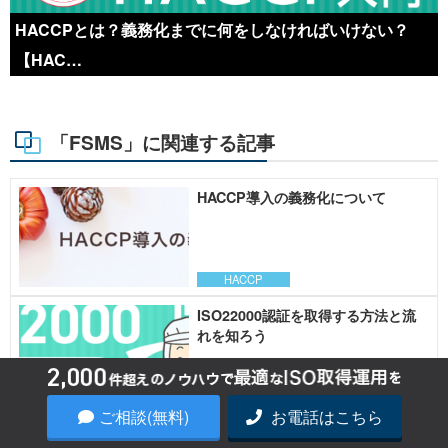
HACCPとは？義務化までに何をしなければいけない？
【HAC…
「FSMS」に関連する記事
HACCP導入の義務化について
HACCP
ISO22000認証を取得する方法と流
れを知ろう
FSMS
ご相談(無料)
お電話はこちら
HACCPの導入を促進するHACCP支