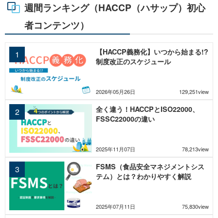
週間ランキング（HACCP（ハサップ）初心
者コンテンツ）
【HACCP義務化】いつから始まる!?
制度改正のスケジュール
2026年05月26日
129,251view
全く違う！HACCPとISO22000、
FSSC22000の違い
2025年11月07日
78,213view
FSMS（食品安全マネジメントシス
テム）とは？わかりやすく解説
2025年07月11日
75,830view