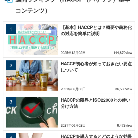
コンテンツ）
【基本】HACCPとは？概要や義務化
の対応を簡単に説明
2025年12月02日
144,870view
HACCP初心者が知っておきたい要点
について
2021年06月03日
36,569view
HACCPの限界とISO22000との使い
分け方法
2021年06月02日
8,472view
HACCPを導入するとどのような効果