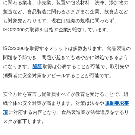
に関わる業者、小売業、装置や包装材料、洗浄、添加物の
製造など、食品製造に関わるさまざまな企業、飲食店など
も対象先となります。現在は組織の規模に関わらず、
ISO22000の取得を目指す企業が増加しています。
ISO22000を取得するメリットは多数あります。食品製造の
問題を予防でき、問題が起きても速やかに対処できるよう
になります。
認証
取得は公表することが可能で、取引先や
消費者に安全対策をアピールすることが可能です。
安全方針を宣言し従業員すべてが教育を受けることで、組
織全体の安全対策が高まります。対策は法令や
規制要求事
項
に対応する内容となり、食品製造業が法律違反をするリ
スクが低下します。