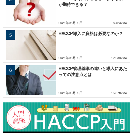
が期待できる？
2021年06月02日
8,423view
HACCP導入に資格は必要なのか？
2021年06月02日
12,239view
HACCP管理基準の違いと導入にあた
っての注意点とは
2021年06月02日
15,378view