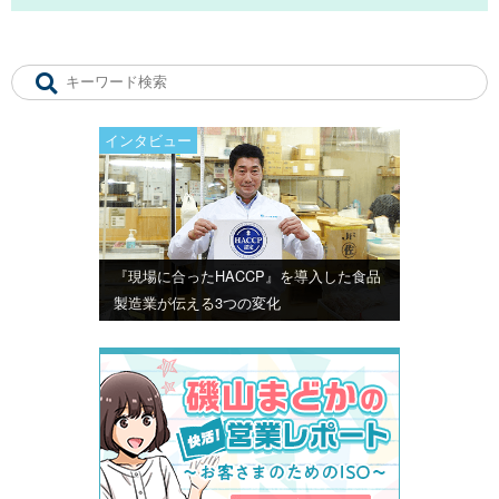
インタビュー
『現場に合ったHACCP』を導入した食品
製造業が伝える3つの変化