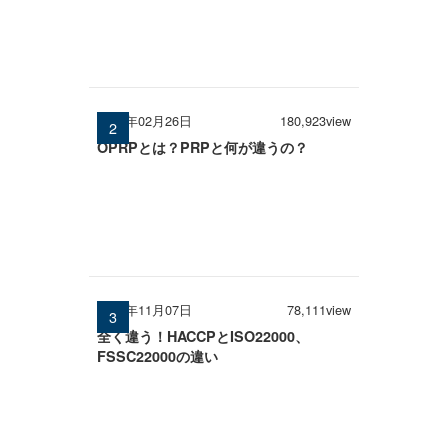
2026年02月26日
180,923view
OPRPとは？PRPと何が違うの？
2025年11月07日
78,111view
全く違う！HACCPとISO22000、
FSSC22000の違い