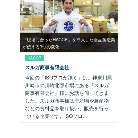
『現場に合ったHACCP』を導入した食品製造業
が伝える3つの変化
HACCP
スルガ商事有限会社
今回の「ISOプロが訊く」は、神奈川県
川崎市の川崎北部市場にある『スルガ
商事有限会社』様にお話を伺ってきま
した。スルガ商事様は海産物や農産物
などの食料品を取り扱い、販売を行っ
ている企業です。ISOプロ…