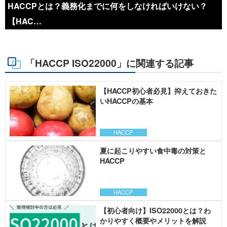
HACCPとは？義務化までに何をしなければいけない？
【HAC…
「HACCP ISO22000」に関連する記事
【HACCP初心者必見】抑えておきた
いHACCPの基本
HACCP
夏に起こりやすい食中毒の対策と
HACCP
HACCP
【初心者向け】ISO22000とは？わ
かりやすく概要やメリットを解説