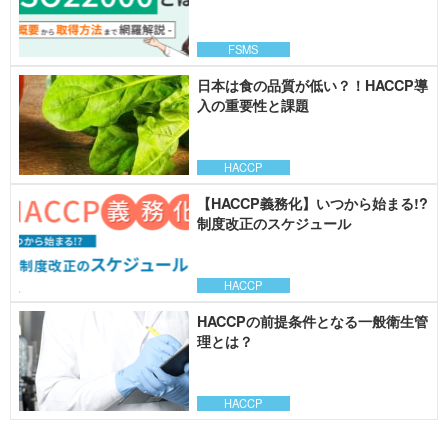
FSMS
日本は食の品質が低い？！HACCP導
入の重要性と課題
HACCP
【HACCP義務化】いつから始まる!?
制度改正のスケジュール
HACCP
HACCPの前提条件となる一般衛生管
理とは？
HACCP