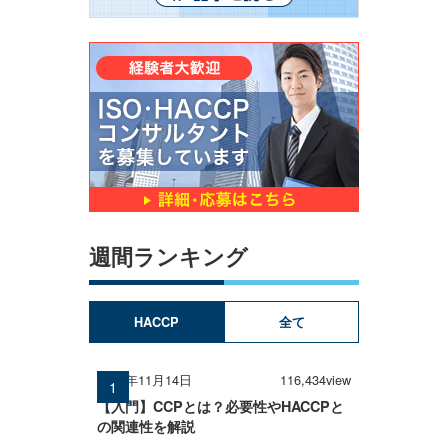
週間ランキング
HACCP
全て
2025年11月14日
116,434view
【入門】CCPとは？必要性やHACCPと
の関連性を解説