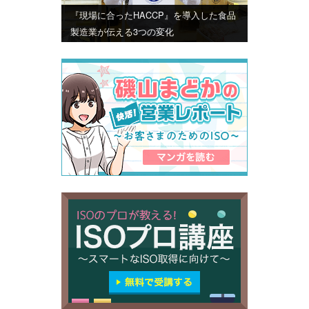
『現場に合ったHACCP』を導入した食品
製造業が伝える3つの変化