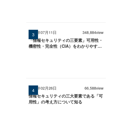
2025年07月11日
348,884view
「情報セキュリティの三要素」可用性・
機密性・完全性（CIA）をわかりやすく
解説
2026年02月26日
66,588view
情報セキュリティの三大要素である「可
用性」の考え方について知る