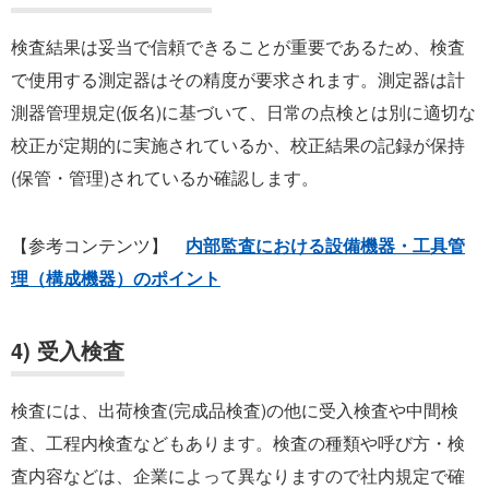
検査結果は妥当で信頼できることが重要であるため、検査
で使用する測定器はその精度が要求されます。測定器は計
測器管理規定(仮名)に基づいて、日常の点検とは別に適切な
校正が定期的に実施されているか、校正結果の記録が保持
(保管・管理)されているか確認します。
【参考コンテンツ】
内部監査における設備機器・工具管
理（構成機器）のポイント
4) 受入検査
検査には、出荷検査(完成品検査)の他に受入検査や中間検
査、工程内検査などもあります。検査の種類や呼び方・検
査内容などは、企業によって異なりますので社内規定で確