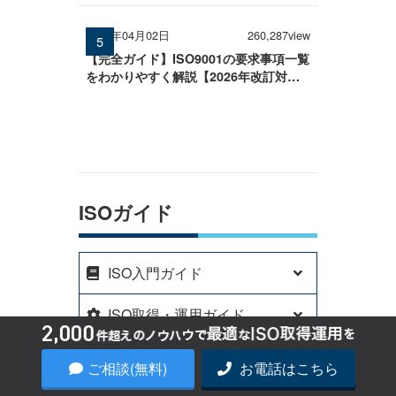
2026年04月02日
260,287view
【完全ガイド】ISO9001の要求事項一覧
をわかりやすく解説【2026年改訂対
応】
ISOガイド
ISO入門ガイド
ISO取得・運用ガイド
HACCP導入・運用ガイド
ご相談(無料)
お電話はこちら