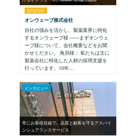
ISO27001
オンウェーブ株式会社
自社の強みを活かし、製薬業界に特化
するオンウェーブ様 ――まずオンウェ
ーブ様について、会社概要などをお聞
かせください。 角貝様： 私たちは主に
製薬会社に特化した人材の採用支援を
行っています。10年…
インタビュー
常にお客様目線で。品質と顧客を守るアスパイ
ンシュアランスサービス