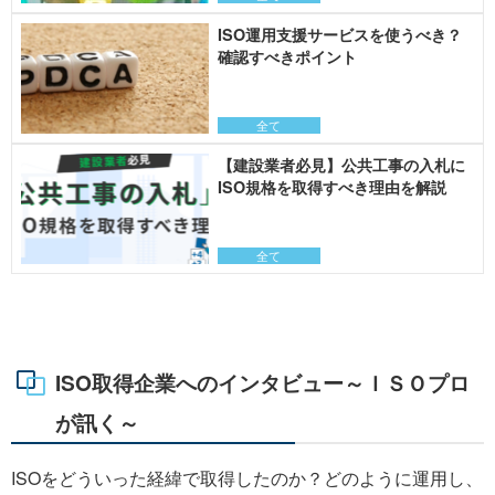
ISO運用支援サービスを使うべき？
確認すべきポイント
全て
【建設業者必見】公共工事の入札に
ISO規格を取得すべき理由を解説
全て
ISO取得企業へのインタビュー～ＩＳＯプロ
が訊く～
ISOをどういった経緯で取得したのか？どのように運用し、