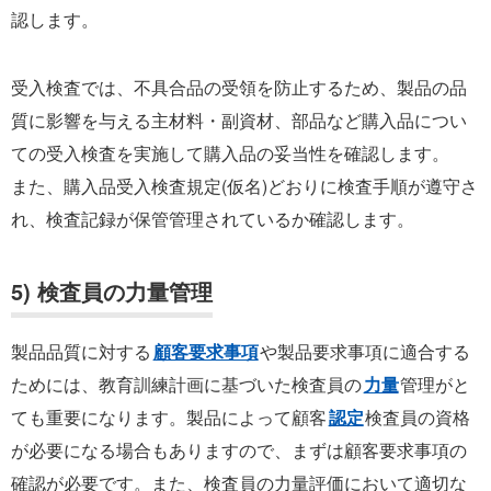
認します。
受入検査では、不具合品の受領を防止するため、製品の品
質に影響を与える主材料・副資材、部品など購入品につい
ての受入検査を実施して購入品の妥当性を確認します。
また、購入品受入検査規定(仮名)どおりに検査手順が遵守さ
れ、検査記録が保管管理されているか確認します。
5) 検査員の力量管理
製品品質に対する
顧客要求事項
や製品要求事項に適合する
ためには、教育訓練計画に基づいた検査員の
力量
管理がと
ても重要になります。製品によって顧客
認定
検査員の資格
が必要になる場合もありますので、まずは顧客要求事項の
確認が必要です。また、検査員の力量評価において適切な