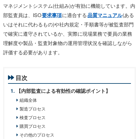
マネジメントシステム(仕組み)が有効に機能しています。内
部監査員は、ISO
要求事項
に適合する
品質マニュアル
(ある
いはそれに代わるもの)や社内規定・手順書等が被監査部門
で確実に遵守されているか、実際に現場業務で要員の業務
理解度や製品・監査対象物の運用管理状況を確認しながら
評価する必要があります。
目次
【内部監査による有効性の確認ポイント】
組織全体
製造プロセス
検査プロセス
購買プロセス
その他のプロセス