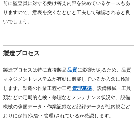
前に監査員に対する受け答え内容を決めているケースもあ
りますので、意表を突くなどひと工夫して確認されると良
いでしょう。
製造プロセス
製造プロセスは特に直接製品
品質
に影響があるため、品質
マネジメントシステムが有効に機能しているか入念に検証
します。製造の作業工程や工程
管理基準
、設備機械・工具
類などの定期的点検・修理などメンテナンス状況や、設備
機械の稼働データ・作業記録など記録データが社内規定ど
おりに保持(保管・管理)されているか確認します。