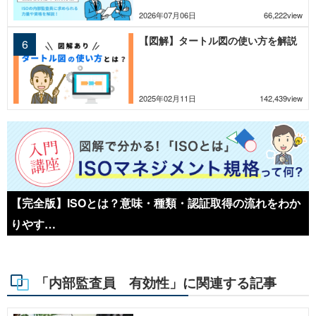
2026年07月06日
66,222view
【図解】タートル図の使い方を解説
2025年02月11日
142,439view
【完全版】ISOとは？意味・種類・認証取得の流れをわか
りやす…
「内部監査員 有効性」に関連する記事