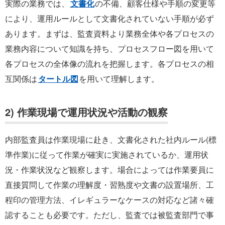
実際の業務では、
文書化
の不備、顧客仕様や手順の変更等
により、運用ルールとして文書化されていない手順が必ず
あります。まずは、監査資料より業務全体や各プロセスの
業務内容について知識を持ち、プロセスフロー図を用いて
各プロセスの全体像の流れを把握します。各プロセスの相
互関係は
タートル図
を用いて理解します。
2) 作業現場で運用状況や活動の観察
内部監査員は作業現場に赴き、文書化された社内ルール(標
準作業)に従って作業が確実に実施されているか、運用状
況・作業状況など観察します。場合によっては作業要員に
直接質問して作業の理解度・習熟度や文書の設置場所、工
程印の管理方法、イレギュラーなケースの対応など諸々確
認することも必要です。ただし、監査では被監査部門で事