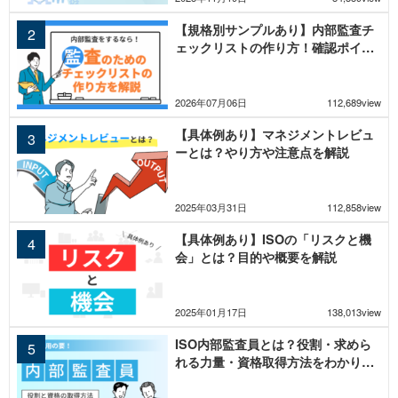
【規格別サンプルあり】内部監査チ
ェックリストの作り方！確認ポイン
トを解説
2026年07月06日
112,689view
【具体例あり】マネジメントレビュ
ーとは？やり方や注意点を解説
2025年03月31日
112,858view
【具体例あり】ISOの「リスクと機
会」とは？目的や概要を解説
2025年01月17日
138,013view
ISO内部監査員とは？役割・求めら
れる力量・資格取得方法をわかりや
すく解説