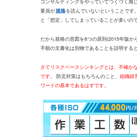
コンサルティングをやっていてつくづく感
要員が
規格
を読んでいないということです
と「想定」してしまっていることが多いの
だから規格の意図を8つの原則(2015年版か
手順の文書化は別物であることを説明する
さてリスクベースシンキングとは、不確か
です。
防災対策はもちろんのこと、
組織経
ワードの基本であるはずです。