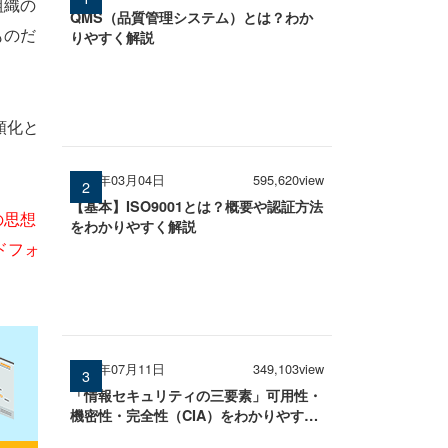
組織の
QMS（品質管理システム）とは？わか
ものだ
りやすく解説
順化と
2026年03月04日
595,620view
【基本】ISO9001とは？概要や認証方法
の思想
をわかりやすく解説
ドフォ
2025年07月11日
349,103view
「情報セキュリティの三要素」可用性・
機密性・完全性（CIA）をわかりやすく
解説