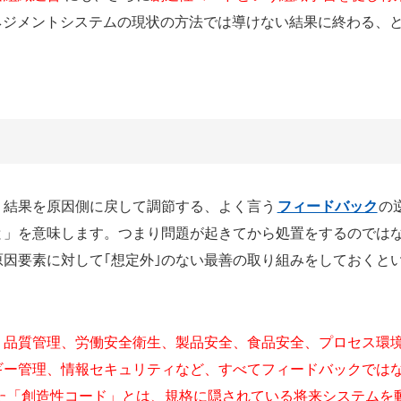
マネジメントシステムの現状の方法では導けない結果に終わる、
、結果を原因側に戻して調節する、よく言う
フィードバック
の
と」を意味します。つまり問題が起きてから処置をするのでは
因要素に対して｢想定外｣のない最善の取り組みをしておくと
、品質管理、労働安全衛生、製品安全、食品安全、プロセス環
ギー管理、情報セキュリティなど、すべてフィードバックでは
た「創造性コード」とは、規格に隠されている将来システムを