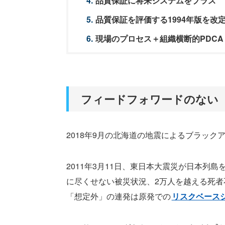
品質保証に将来システムをプラス
品質保証を評価する1994年版を改
現場のプロセス＋組織横断的PDCA
フィードフォワードのない
2018年9月の北海道の地震によるブラッ
2011年3月11日、東日本大震災が日本
に尽くせない被災状況、2万人を越える死
「想定外」の連発は原発での
リスクベース