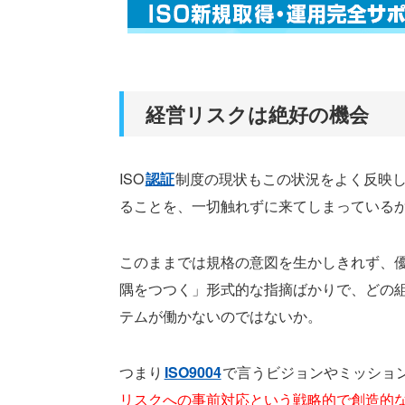
経営リスクは絶好の機会
ISO
認証
制度の現状もこの状況をよく反映
ることを、一切触れずに来てしまっている
このままでは規格の意図を生かしきれず、
隅をつつく」形式的な指摘ばかりで、どの
テムが働かないのではないか。
つまり
ISO9004
で言うビジョンやミッショ
リスクへの事前対応という戦略的で創造的