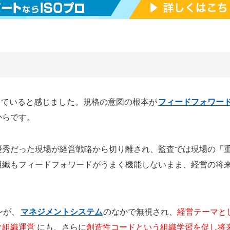
していると感じました。規格の意図の根本が
フィードフォワー
からです。
優秀だった現場が経営戦略から切り離され、監査では現場の「
組織もフィードフォワードがうまく機能しないまま、経営の将
ンが、
マネジメントシステム
のなかで無視され、
経営テーマと
な組織運営
にも、さらに
創造性コードという組織学習を促し将