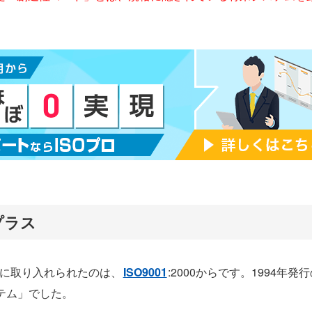
プラス
格に取り入れられたのは、
ISO9001
:2000からです。1994年発
テム」でした。