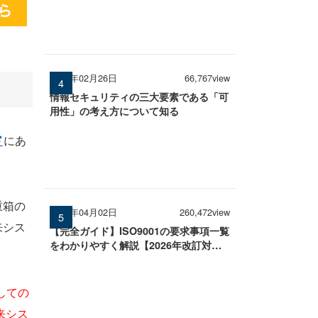
2026年02月26日
66,767view
情報セキュリティの三大要素である「可
用性」の考え方について知る
ド
にあ
重箱の
2026年04月02日
260,472view
来シス
【完全ガイド】ISO9001の要求事項一覧
をわかりやすく解説【2026年改訂対
応】
しての
来シス