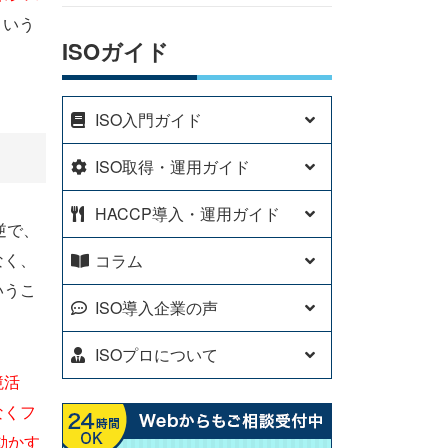
という
ISOガイド
ISO入門ガイド
ISO取得・運用ガイド
HACCP導入・運用ガイド
逆で、
なく、
コラム
いうこ
ISO導入企業の声
ISOプロについて
境活
なくフ
動かす