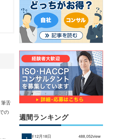
、筆舌
での
週間ランキング
2024年12月18日
488,052view