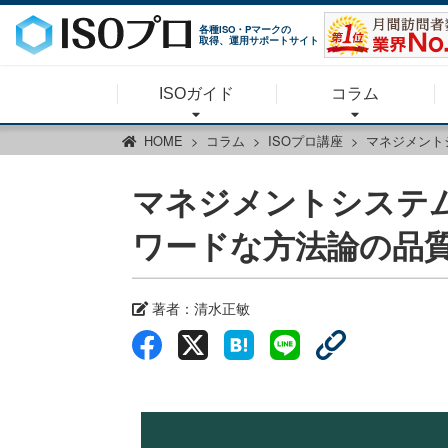
各種ISO・Pマークの
取得、運用サポートサイト
ISOガイド
コラム
HOME
コラム
ISOプロ講座
マネジメント
マネジメントシステム
ワードな方法論の品
著者：清水正敏