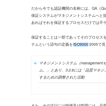
だから今でも認証機関の名称には、QA（Qual
保証システムがマネジメントシステムへと
あればそれを保証するプロセスだけでは不
保証することは一部であってそのプロセスを
テムという語句の定義を
ISO9000
:2005
マネジメントシステム（managemen
ム。」とあり、3.2.8には「品質マネジメン
するための調整された活動
また、その注記には
指揮及び管理には、品