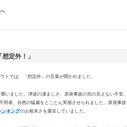
定へ
「想定外！」
クアウトでは、「想定外」の言葉が聞かれました。
列島を襲いました。津波の凄まじさ、原発事故の先の見えない不安
者不明者、自然の猛威をとことん実感させられました。原発事故
シンキング
のお粗末さを露呈していました。