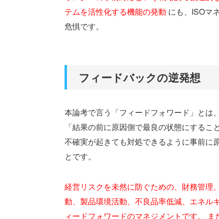
テムを活性化する機能の発動
にも、ISO
危惧です。
フィードバックの逆発想
本論考で言う「フィードフォワード」とは
「結果の前に原因側で最良の状態にするこ
不確実が起きても対処できるように事前に原
とです。
経営リスクを未然に防ぐための、財務管理
動、製品環境活動、不良品率低減、エネル
ィードフォワードのマネジメントです。 ま