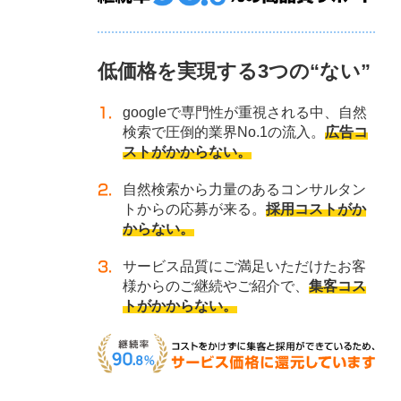
低価格を実現する3つの“ない”
googleで専門性が重視される中、自然
検索で圧倒的業界No.1の流入。
広告コ
ストがかからない。
自然検索から力量のあるコンサルタン
トからの応募が来る。
採用コストがか
からない。
サービス品質にご満足いただけたお客
様からのご継続やご紹介で、
集客コス
トがかからない。