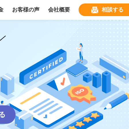
金
お客様の声
会社概要
相談する
る