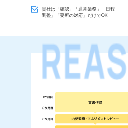
貴社は「確認」「通常業務」「日程
調整」「要所の対応」だけでOK！