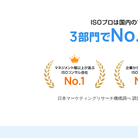
日本マーケティングリサーチ機構調べ
調