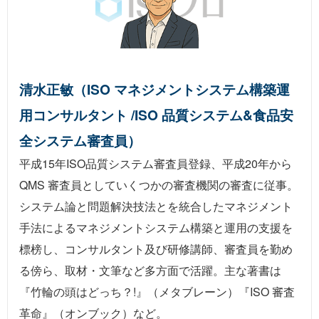
清水正敏（ISO マネジメントシステム構築運
用コンサルタント /ISO 品質システム&食品安
全システム審査員）
平成15年ISO品質システム審査員登録、平成20年から
QMS 審査員としていくつかの審査機関の審査に従事。
システム論と問題解決技法とを統合したマネジメント
手法によるマネジメントシステム構築と運用の支援を
標榜し、コンサルタント及び研修講師、審査員を勤め
る傍ら、取材・文筆など多方面で活躍。主な著書は
『
竹輪の頭はどっち？!
』（メタブレーン）『
ISO 審査
革命
』（オンブック）など。