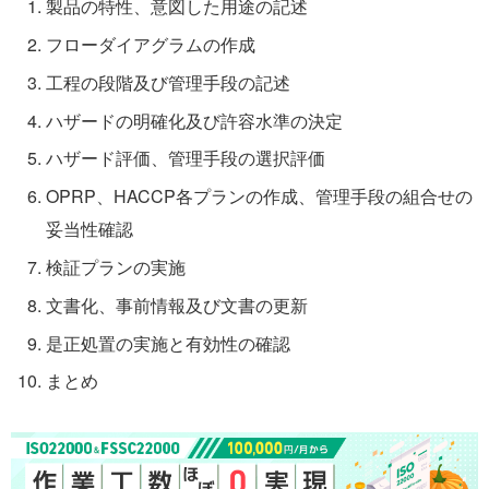
製品の特性、意図した用途の記述
フローダイアグラムの作成
工程の段階及び管理手段の記述
ハザードの明確化及び許容水準の決定
ハザード評価、管理手段の選択評価
OPRP、HACCP各プランの作成、管理手段の組合せの
妥当性確認
検証プランの実施
文書化、事前情報及び文書の更新
是正処置の実施と有効性の確認
まとめ