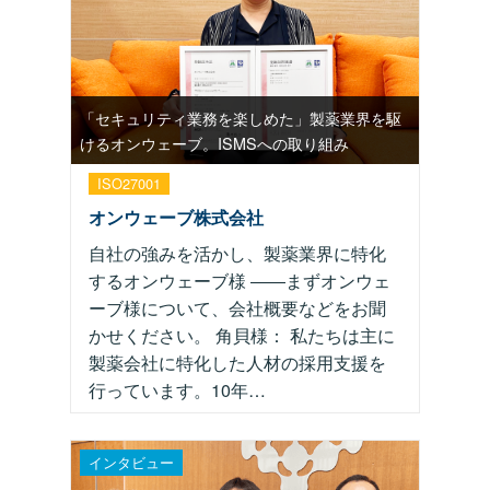
「セキュリティ業務を楽しめた」製薬業界を駆
けるオンウェーブ。ISMSへの取り組み
ISO27001
オンウェーブ株式会社
自社の強みを活かし、製薬業界に特化
するオンウェーブ様 ――まずオンウェ
ーブ様について、会社概要などをお聞
かせください。 角貝様： 私たちは主に
製薬会社に特化した人材の採用支援を
行っています。10年…
インタビュー