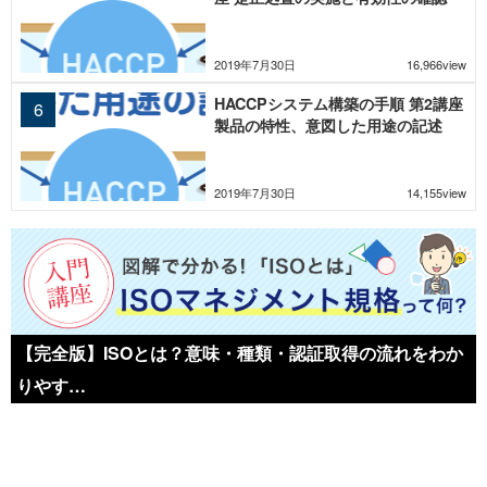
2019年7月30日
16,966view
HACCPシステム構築の手順 第2講座
製品の特性、意図した用途の記述
2019年7月30日
14,155view
【完全版】ISOとは？意味・種類・認証取得の流れをわか
りやす…