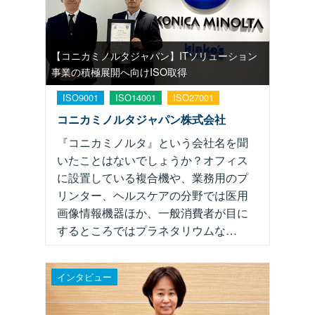
【コニカミノルタジャパン】ITソリューション
事業の積極展開へ向けISO取得
ISO9001
ISO14001
ISO27001
コニカミノルタジャパン株式会社
『コニカミノルタ』という会社名を聞
いたことはないでしょうか？オフィス
に設置している複合機や、業務用のプ
リンター、ヘルスケアの分野では医用
画像情報機器ほか、一般消費者が目に
するところではプラネタリウムな…
インタビュー