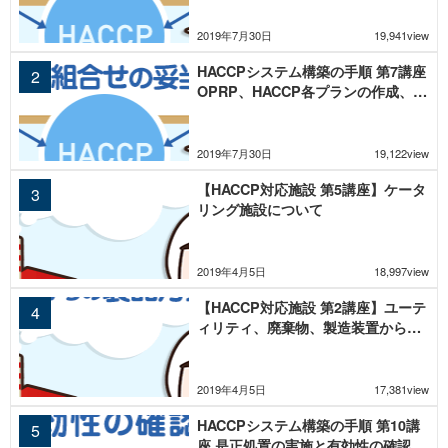
2019年7月30日
19,941view
HACCPシステム構築の手順 第7講座
OPRP、HACCP各プランの作成、管
理手段の組合せの妥当性確認
2019年7月30日
19,122view
【HACCP対応施設 第5講座】ケータ
リング施設について
2019年4月5日
18,997view
【HACCP対応施設 第2講座】ユーテ
ィリティ、廃棄物、製造装置からの
製品汚染リスク
2019年4月5日
17,381view
HACCPシステム構築の手順 第10講
座 是正処置の実施と有効性の確認