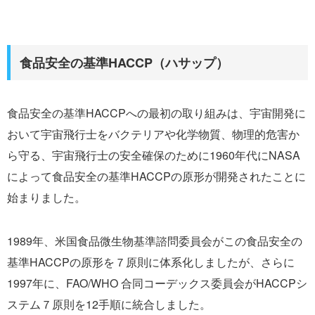
食品安全の基準HACCP（ハサップ）
食品安全の基準HACCPへの最初の取り組みは、宇宙開発に
おいて宇宙飛行士をバクテリアや化学物質、物理的危害か
ら守る、宇宙飛行士の安全確保のために1960年代にNASA
によって食品安全の基準HACCPの原形が開発されたことに
始まりました。
1989年、米国食品微生物基準諮問委員会がこの食品安全の
基準HACCPの原形を７原則に体系化しましたが、さらに
1997年に、FAO/WHO 合同コーデックス委員会がHACCPシ
ステム７原則を12手順に統合しました。