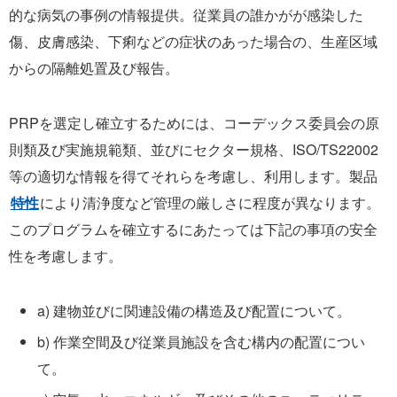
的な病気の事例の情報提供。従業員の誰かがが感染した
傷、皮膚感染、下痢などの症状のあった場合の、生産区域
からの隔離処置及び報告。
PRPを選定し確立するためには、コーデックス委員会の原
則類及び実施規範類、並びにセクター規格、ISO/TS22002
等の適切な情報を得てそれらを考慮し、利用します。製品
特性
により清浄度など管理の厳しさに程度が異なります。
このプログラムを確立するにあたっては下記の事項の安全
性を考慮します。
a) 建物並びに関連設備の構造及び配置について。
b) 作業空間及び従業員施設を含む構内の配置につい
て。