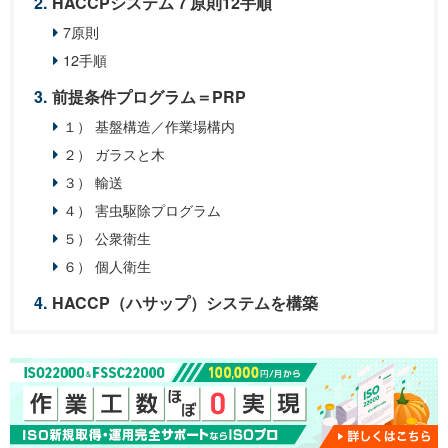
HACCPシステム７原則12手順
7原則
12手順
前提条件プログラム＝PRP
１） 基盤構造／作業場構内
２） ガラスと木
３） 輸送
４） 害虫駆除プログラム
５） 公衆衛生
６） 個人衛生
HACCP（ハサップ）システムを構築