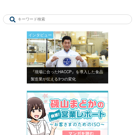
インタビュー
『現場に合ったHACCP』を導入した食品
製造業が伝える3つの変化