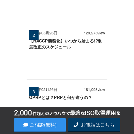
2026年05月26日
129,275view
【HACCP義務化】いつから始まる!?制
度改正のスケジュール
2026年02月26日
181,093view
OPRPとは？PRPと何が違うの？
ご相談(無料)
お電話はこちら