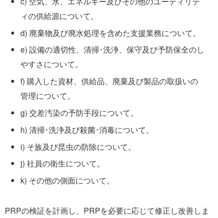
c) 空気、水、エネルギー及びその他のユーティリテ
ィの供給源について。
d) 廃棄物及び廃水処理を含めた支援業務について。
e) 設備の適切性、清掃･洗浄、保守及び予防保全のし
やすさについて。
f) 購入した資材、供給品、廃棄及び製品の取扱いの
管理について。
g) 交差汚染の予防手段について。
h) 清掃･洗浄及び殺菌･消毒について。
i) そ族及び昆虫の防除について。
j) 社員の衛生について。
k) その他の側面について。
PRPの検証を計画し、PRPを必要に応じて修正し改善しま