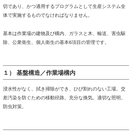
切であり、かつ適用するプログラムとして生産システム全
体で実施するものでなければなりません。
基本は作業場の建物及び構内、ガラスと木、輸送、害虫駆
除、公衆衛生、個人衛生の基本6項目の管理です。
１） 基盤構造／作業場構内
浸水性がなく、拭き掃除ができ、ひび割れのない工場。交
差汚染を防ぐための移動径路。充分な換気。適切な照明。
防虫対策。