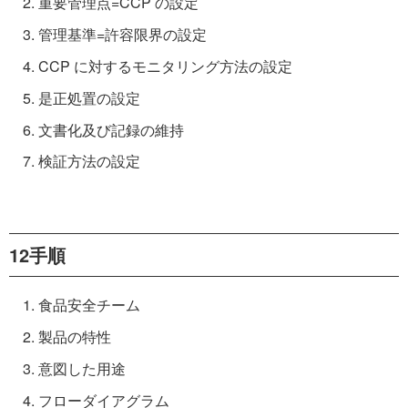
重要管理点=CCP の設定
管理基準=許容限界の設定
CCP に対するモニタリング方法の設定
是正処置の設定
文書化及び記録の維持
検証方法の設定
12手順
食品安全チーム
製品の特性
意図した用途
フローダイアグラム