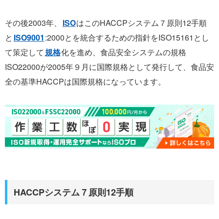
その後2003年、
ISO
はこのHACCPシステム７原則12手順
と
ISO9001
:2000とを統合するための指針をISO15161とし
て策定して
規格
化を進め、食品安全システムの規格
ISO22000が2005年９月に国際規格として発行して、食品安
全の基準HACCPは国際規格になっています。
HACCPシステム７原則12手順