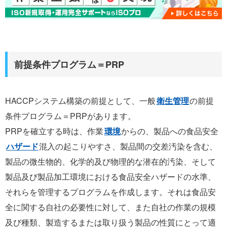
前提条件プログラム＝PRP
HACCPシステム構築の前提として、一般
衛生管理
の前提
条件プログラム＝PRPがあります。
PRPを確立する時は、作業
環境
からの、製品への食品安全
ハザード
混入の起こりやすさ、製品間の交差汚染を含む、
製品の微生物的、化学的及び物理的な潜在的汚染、そして
製品及び製品加工環境における食品安全ハザードの水準、
それらを管理するプログラムを作成します。それは食品安
全に関する自社の必要性に対して、また自社の作業の規模
及び種類、製造するまたは取り扱う製品の性質にとって適