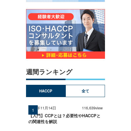
週間ランキング
HACCP
全て
2025年11月14日
116,639view
【入門】CCPとは？必要性やHACCPと
の関連性を解説