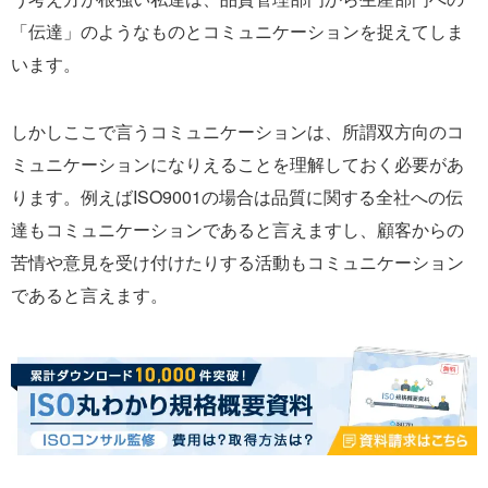
「伝達」のようなものとコミュニケーションを捉えてしま
います。
しかしここで言うコミュニケーションは、所謂双方向のコ
ミュニケーションになりえることを理解しておく必要があ
ります。例えばISO9001の場合は品質に関する全社への伝
達もコミュニケーションであると言えますし、顧客からの
苦情や意見を受け付けたりする活動もコミュニケーション
であると言えます。