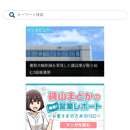
インタビュー
書類大幅削減を実現した建設業が取り組
む3規格運用