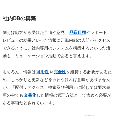
社内DBの構築
例えば顧客から受けた苦情や意見、
品質目標
やレポート、
レビューの結果といった情報に組織内部の人間がアクセス
できるように、社内専用のシステムを構築するといった活
動もコミュニケーション活動であると言えます。
もちろん、情報は
可用性
や
完全性
を維持する必要があるた
め、しっかりと更新などを行わなければ意味がありません
が、「配付，アクセス，検索及び利用」に関しては要求事
項の中でも
文書化
した情報の管理方法として含める必要が
ある事項だとされています。