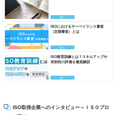
全て
ISOにおけるサーベイランス審査
（定期審査）とは
全て
ISO教育訓練とは？スキルアップや
有効性の評価を徹底解説
全て
ISO取得企業へのインタビュー～ＩＳＯプロ