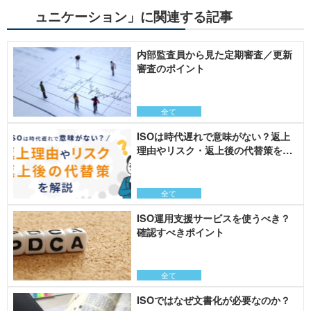
ュニケーション」に関連する記事
内部監査員から見た定期審査／更新
審査のポイント
全て
ISOは時代遅れで意味がない？返上
理由やリスク・返上後の代替策を解
説
全て
ISO運用支援サービスを使うべき？
確認すべきポイント
全て
ISOではなぜ文書化が必要なのか？