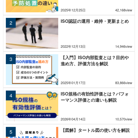
2025年12月25日
42,168view
ISO認証の運用・維持・更新まとめ
2022年12月13日
14,946view
【入門】ISO内部監査とは？目的や
進め方、評価方法を解説
2025年01月17日
83,866view
ISO規格の有効性評価とは？パフォ
ーマンス評価との違いも解説
2026年04月14日
10,570view
【図解】タートル図の使い方を解説