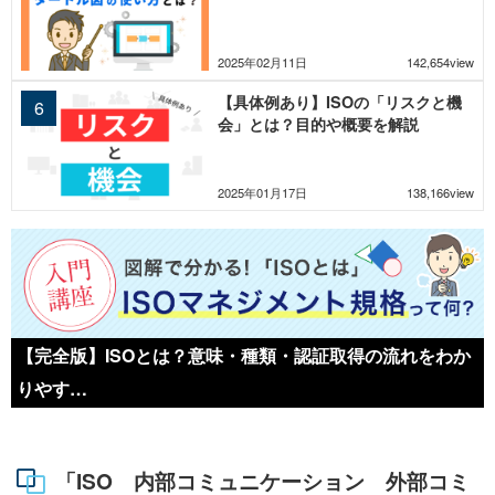
2025年02月11日
142,654view
【具体例あり】ISOの「リスクと機
会」とは？目的や概要を解説
2025年01月17日
138,166view
【完全版】ISOとは？意味・種類・認証取得の流れをわか
りやす…
「ISO 内部コミュニケーション 外部コミ