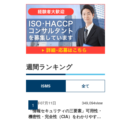
週間ランキング
ISMS
全て
2025年07月11日
349,094view
「情報セキュリティの三要素」可用性・
機密性・完全性（CIA）をわかりやすく
解説