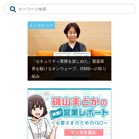
インタビュー
「セキュリティ業務を楽しめた」製薬業
界を駆けるオンウェーブ。ISMSへの取り
組み