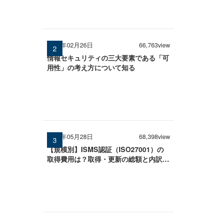
2026年02月26日
66,763view
情報セキュリティの三大要素である「可
用性」の考え方について知る
2026年05月28日
68,398view
【規模別】ISMS認証（ISO27001）の
取得費用は？取得・更新の総額と内訳を
徹底解説