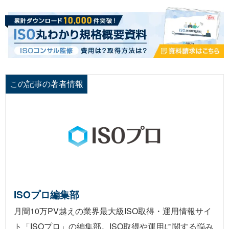
この記事の著者情報
ISOプロ編集部
月間10万PV越えの業界最大級ISO取得・運用情報サイ
ト「ISOプロ」の編集部。ISO取得や運用に関する悩み