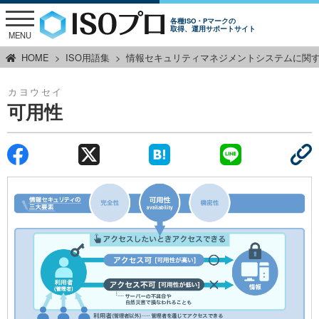
各種ISO・Pマークの
取得、運用サポートサイト
MENU
HOME
ISO用語集
情報セキュリティマネジメントシステムに関
カヨウセイ
可用性