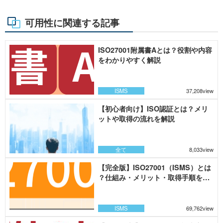
可用性に関連する記事
ISO27001附属書Aとは？役割や内容
をわかりやすく解説
ISMS
37,208view
【初心者向け】ISO認証とは？メリ
ットや取得の流れを解説
全て
8,033view
【完全版】ISO27001（ISMS）とは
？仕組み・メリット・取得手順を解
説
ISMS
69,762view