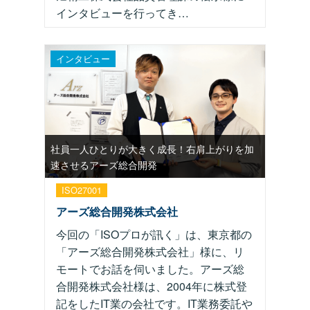
インタビューを行ってき…
インタビュー
社員一人ひとりが大きく成長！右肩上がりを加
速させるアーズ総合開発
ISO27001
アーズ総合開発株式会社
今回の「ISOプロが訊く」は、東京都の
「アーズ総合開発株式会社」様に、リ
モートでお話を伺いました。アーズ総
合開発株式会社様は、2004年に株式登
記をしたIT業の会社です。IT業務委託や