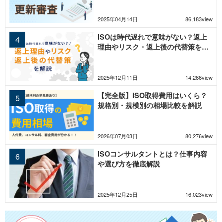
2025年04月14日
86,183view
ISOは時代遅れで意味がない？返上
理由やリスク・返上後の代替策を解
説
2025年12月11日
14,266view
【完全版】ISO取得費用はいくら？
規格別・規模別の相場比較を解説
2026年07月03日
80,276view
ISOコンサルタントとは？仕事内容
や選び方を徹底解説
2025年12月25日
16,023view