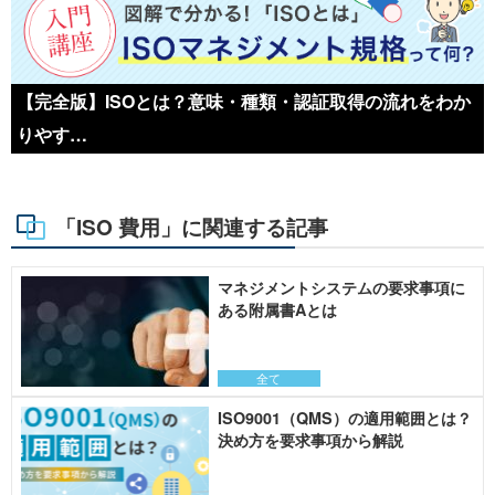
【完全版】ISOとは？意味・種類・認証取得の流れをわか
りやす…
「ISO 費用」に関連する記事
マネジメントシステムの要求事項に
ある附属書Aとは
全て
ISO9001（QMS）の適用範囲とは？
決め方を要求事項から解説