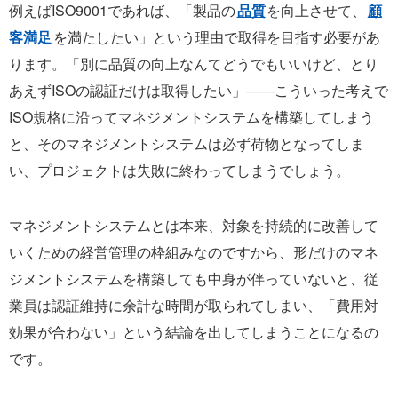
例えばISO9001であれば、「製品の
品質
を向上させて、
顧
客満足
を満たしたい」という理由で取得を目指す必要があ
ります。「別に品質の向上なんてどうでもいいけど、とり
あえずISOの認証だけは取得したい」――こういった考えで
ISO規格に沿ってマネジメントシステムを構築してしまう
と、そのマネジメントシステムは必ず荷物となってしま
い、プロジェクトは失敗に終わってしまうでしょう。
マネジメントシステムとは本来、対象を持続的に改善して
いくための経営管理の枠組みなのですから、形だけのマネ
ジメントシステムを構築しても中身が伴っていないと、従
業員は認証維持に余計な時間が取られてしまい、「費用対
効果が合わない」という結論を出してしまうことになるの
です。