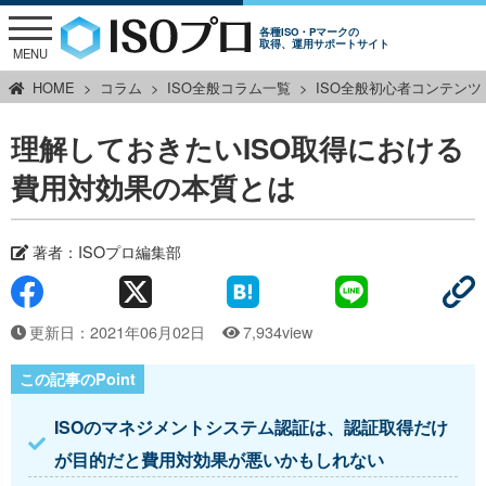
各種ISO・Pマークの
取得、運用サポートサイト
MENU
HOME
コラム
ISO全般コラム一覧
ISO全般初心者コンテンツ
理解しておきたいISO取得における
費用対効果の本質とは
著者：
ISOプロ編集部
更新日：2021年06月02日
7,934view
ISOのマネジメントシステム認証は、認証取得だけ
が目的だと費用対効果が悪いかもしれない