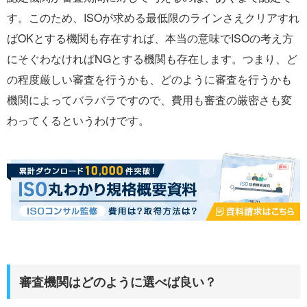
す。このため、ISOが求める最低限のラインさえクリアすれ
ばOKとする機関も存在すれば、本当の意味でISOの考え方
にそぐわなければNGとする機関も存在します。つまり、ど
の程度厳しい審査を行うかも、どのように審査を行うかも
機関によってバラバラですので、費用も審査の厳密さも変
わってくるというわけです。
審査機関はどのように選べば良い？