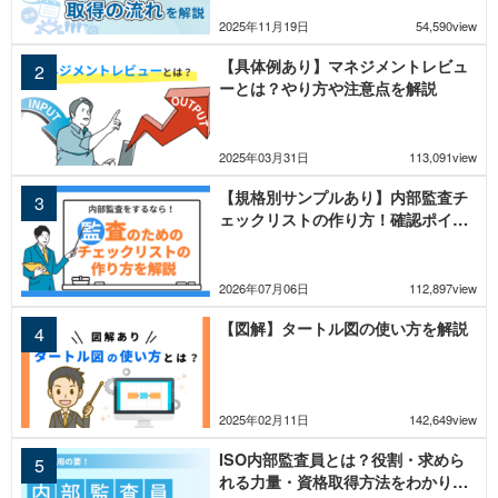
2025年11月19日
54,590view
【具体例あり】マネジメントレビュ
ーとは？やり方や注意点を解説
2025年03月31日
113,091view
【規格別サンプルあり】内部監査チ
ェックリストの作り方！確認ポイン
トを解説
2026年07月06日
112,897view
【図解】タートル図の使い方を解説
2025年02月11日
142,649view
ISO内部監査員とは？役割・求めら
れる力量・資格取得方法をわかりや