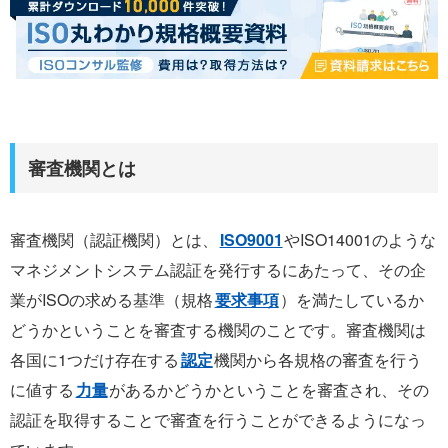
審査機関とは
審査機関（認証機関）とは、
ISO9001
やISO14001のような
マネジメントシステム認証を発行するにあたって、その企
業がISOの求める基準（規格
要求事項
）を満たしているか
どうかということを審査する機関のことです。審査機関は
各国に1つだけ存在する
認定
機関から各規格の審査を行う
に値する
力量
があるかどうかということを審査され、その
認証を取得することで審査を行うことができるようになっ