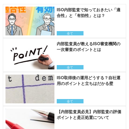
ISO内部監査で知っておきたい「適
合性」と「有効性」とは？
全て
内部監査員が教えるISO審査機関の
一次審査のポイントとは
全て
ISO取得後の運用どうする？自社運
用のポイントと立ちはだかる壁
全て
【内部監査員必見】内部監査の評価
ポイントと是正処置について