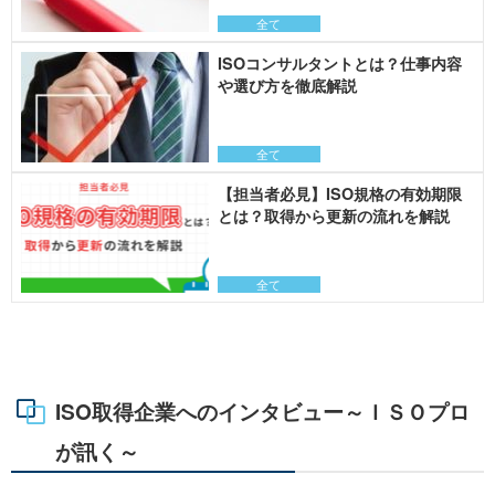
全て
ISOコンサルタントとは？仕事内容
や選び方を徹底解説
全て
【担当者必見】ISO規格の有効期限
とは？取得から更新の流れを解説
全て
ISO取得企業へのインタビュー～ＩＳＯプロ
が訊く～