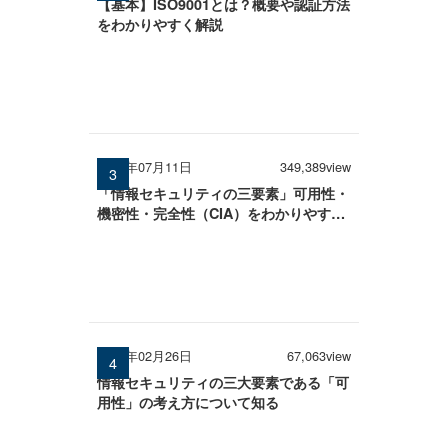
【基本】ISO9001とは？概要や認証方法
をわかりやすく解説
2025年07月11日
349,389view
「情報セキュリティの三要素」可用性・
機密性・完全性（CIA）をわかりやすく
解説
2026年02月26日
67,063view
情報セキュリティの三大要素である「可
用性」の考え方について知る