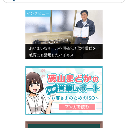
インタビュー
あいまいなルールを明確化！取得過程を
教育にも活用したハイキス