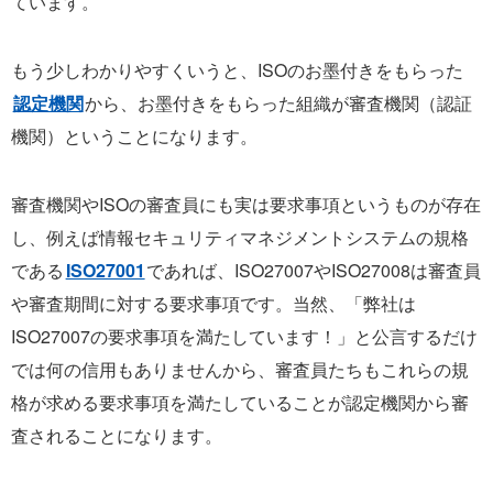
ています。
もう少しわかりやすくいうと、ISOのお墨付きをもらった
認定機関
から、お墨付きをもらった組織が審査機関（認証
機関）ということになります。
審査機関やISOの審査員にも実は要求事項というものが存在
し、例えば情報セキュリティマネジメントシステムの規格
である
ISO27001
であれば、ISO27007やISO27008は審査員
や審査期間に対する要求事項です。当然、「弊社は
ISO27007の要求事項を満たしています！」と公言するだけ
では何の信用もありませんから、審査員たちもこれらの規
格が求める要求事項を満たしていることが認定機関から審
査されることになります。