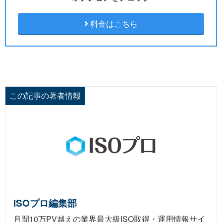
料金はこちら
この記事の著者情報
ISOプロ編集部
月間10万PV越えの業界最大級ISO取得・運用情報サイ