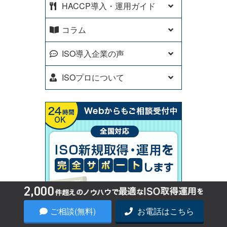
HACCP導入・運用ガイド
コラム
ISO導入企業の声
ISOプロについて
ご相談(無料)
お電話はこちら