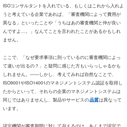
ISOコンサルタントを入れている、もしくはこれから入れよ
うと考えている企業であれば、「審査機関によって費用が
異なる」といったことや「うちはあの審査機関と仲が良い
んですよ…。」なんてことを言われたことがあるかもしれ
ません。
ここで、「なぜ要求事項に則っているのに審査機関によっ
て違いが出るの？」と疑問に感じた方もいらっしゃるかも
しれません。――しかし、考えてみれば自然なことで、
ISO9001やISO14001のマネジメントシステム認証を取得し
たからといって、それらの企業のマネジメントシステムは
同じではありませんし、製品やサービスの
品質
は異なって
います。
認定機関が審査期間に対して与えるのは、あくまで認定で