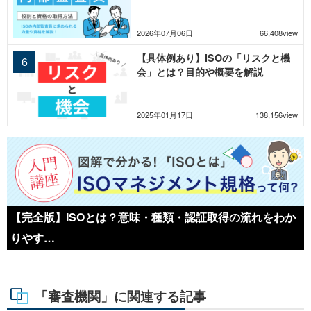
すく解説
2026年07月06日
66,408view
【具体例あり】ISOの「リスクと機
会」とは？目的や概要を解説
2025年01月17日
138,156view
【完全版】ISOとは？意味・種類・認証取得の流れをわか
りやす…
「審査機関」に関連する記事