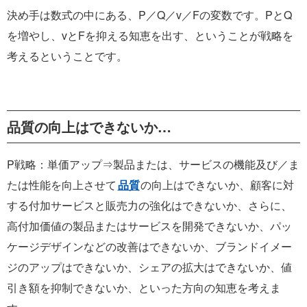
決め手は数式の中にある、P／Q／v／Fの変数です。PとQ
を増やし、vとFを抑える知恵を出す、ということが戦略を
考えるということです。
品質の向上はできないか…
P戦略：単価アップ⇒製品または、サービスの機能及び／ま
たは性能を向上させて
品質
の向上はできないか、顧客に対
する付加サービスと販売力の強化はできないか、さらに、
高付加価値の製品またはサービスを開発できないか、パッ
ケージデザインなどの改善はできないか、ブランドイメー
ジのアップはできないか、シェアの拡大はできないか、値
引き額を抑制できないか、といった方向の知恵を考えま