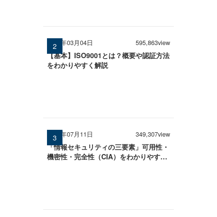
2026年03月04日
595,863view
【基本】ISO9001とは？概要や認証方法
をわかりやすく解説
2025年07月11日
349,307view
「情報セキュリティの三要素」可用性・
機密性・完全性（CIA）をわかりやすく
解説