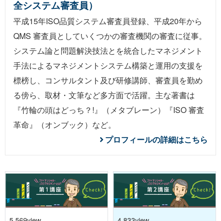
全システム審査員）
平成15年ISO品質システム審査員登録、平成20年から
QMS 審査員としていくつかの審査機関の審査に従事。
システム論と問題解決技法とを統合したマネジメント
手法によるマネジメントシステム構築と運用の支援を
標榜し、コンサルタント及び研修講師、審査員を勤め
る傍ら、取材・文筆など多方面で活躍。主な著書は
『
竹輪の頭はどっち？!
』（メタブレーン）『
ISO 審査
革命
』（オンブック）など。
プロフィールの詳細はこちら
5,569view
4,833view