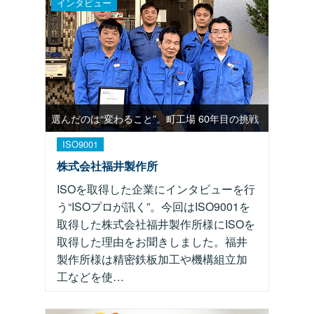
インタビュー
選んだのは“変わること”。町工場 60年目の挑戦
ISO9001
株式会社福井製作所
ISOを取得した企業にインタビューを行
う“ISOプロが訊く”。今回はISO9001を
取得した株式会社福井製作所様にISOを
取得した理由をお聞きしました。福井
製作所様は精密鉄板加工や機構組立加
工などを使…