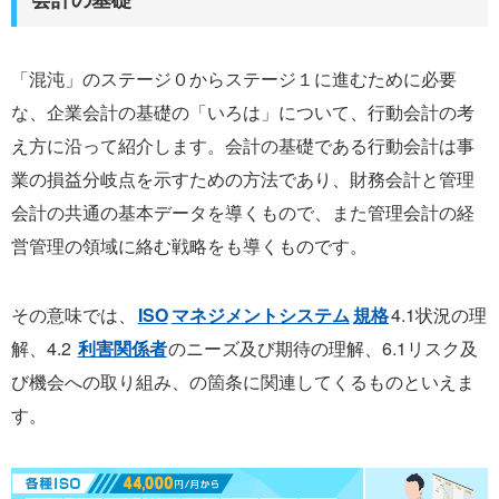
「混沌」のステージ０からステージ１に進むために必要
な、企業会計の基礎の「いろは」について、行動会計の考
え方に沿って紹介します。会計の基礎である行動会計は事
業の損益分岐点を示すための方法であり、財務会計と管理
会計の共通の基本データを導くもので、また管理会計の経
営管理の領域に絡む戦略をも導くものです。
その意味では、
ISO
マネジメントシステム
規格
4.1状況の理
解、4.2
利害関係者
のニーズ及び期待の理解、6.1リスク及
び機会への取り組み、の箇条に関連してくるものといえま
す。