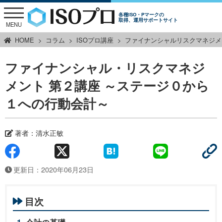
各種ISO・Pマークの
取得、運用サポートサイト
MENU
HOME
コラム
ISOプロ講座
ファイナンシャルリスクマネジメ
ファイナンシャル・リスクマネジ
メント 第２講座 ～ステージ０から
１への行動会計～
著者：清水正敏
更新日：2020年06月23日
目次