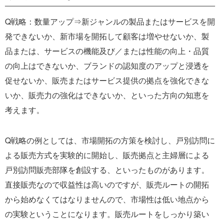
Q戦略：数量アップ⇒新ジャンルの製品またはサービスを開
発できないか、新市場を開拓して顧客は増やせないか、製
品または、サービスの機能及び／または性能の向上・品質
の向上はできないか、ブランドの認知度のアップと浸透を
促せないか、販売またはサービス提供の拠点を強化できな
いか、販売力の強化はできないか、といった方向の知恵を
考えます。
Q戦略の例としては、市場開拓の方策を検討し、戸別訪問に
よる販売方式を実験的に開始し、販売拠点と主婦層による
戸別訪問販売部隊を創設する、といったものがあります。
直接販売なので収益性は高いのですが、販売ルートの開拓
から始めなくてはなりませんので、市場性は低い地点から
の実験ということになります。販売ルートをしっかり築い