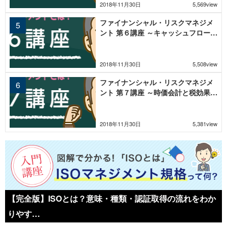
2018年11月30日
5,569view
ファイナンシャル・リスクマネジメ
ント 第６講座 ～キャッシュフロー計
算書の重要性～
2018年11月30日
5,508view
ファイナンシャル・リスクマネジメ
ント 第７講座 ～時価会計と税効果会
計～
2018年11月30日
5,381view
【完全版】ISOとは？意味・種類・認証取得の流れをわか
りやす…