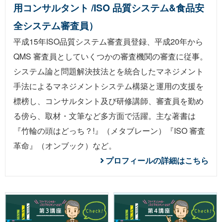
用コンサルタント /ISO 品質システム&食品安
全システム審査員）
平成15年ISO品質システム審査員登録、平成20年から
QMS 審査員としていくつかの審査機関の審査に従事。
システム論と問題解決技法とを統合したマネジメント
手法によるマネジメントシステム構築と運用の支援を
標榜し、コンサルタント及び研修講師、審査員を勤め
る傍ら、取材・文筆など多方面で活躍。主な著書は
『
竹輪の頭はどっち？!
』（メタブレーン）『
ISO 審査
革命
』（オンブック）など。
プロフィールの詳細はこちら