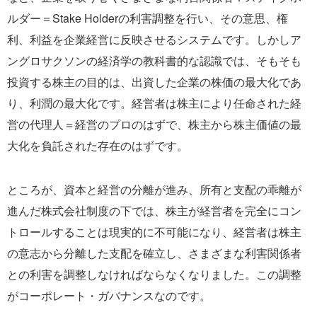
ルダー＝Stake Holderの利害調整を行い、その意思、権
利、利益を企業経営に反映させるシステムです。しかしア
ングロサクソンの経済学の教科書的な認識では、そもそも
投資する株主の目的は、出資した企業の株価の最大化であ
り、利潤の最大化です。経営者は株主により任命された経
営の代理人＝経営のプロのはずで、株主から株主価値の最
大化を負託された存在のはずです。
ところが、資本と経営の分離が進み、所有と支配の乖離が
進んだ株式会社制度の下では、株主が経営者を完全にコン
トロールすることは現実的に不可能になり、経営者は株主
の意志から分離した支配を確立し、さまざまな利害関係者
との利害を調整しなければならなくなりました。この調整
がコーポレート・ガバナンスなのです。