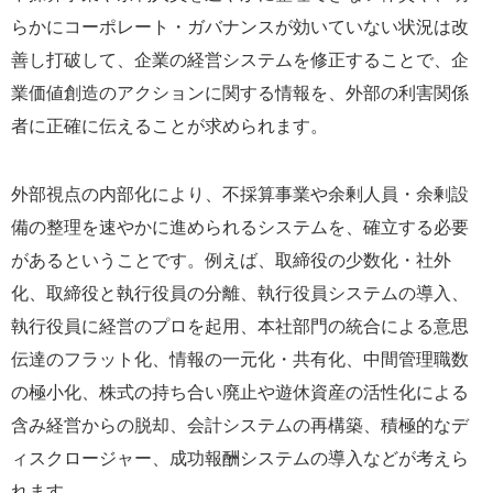
らかにコーポレート・ガバナンスが効いていない状況は改
善し打破して、企業の経営システムを修正することで、企
業価値創造のアクションに関する情報を、外部の利害関係
者に正確に伝えることが求められます。
外部視点の内部化により、不採算事業や余剰人員・余剰設
備の整理を速やかに進められるシステムを、確立する必要
があるということです。例えば、取締役の少数化・社外
化、取締役と執行役員の分離、執行役員システムの導入、
執行役員に経営のプロを起用、本社部門の統合による意思
伝達のフラット化、情報の一元化・共有化、中間管理職数
の極小化、株式の持ち合い廃止や遊休資産の活性化による
含み経営からの脱却、会計システムの再構築、積極的なデ
ィスクロージャー、成功報酬システムの導入などが考えら
れます。