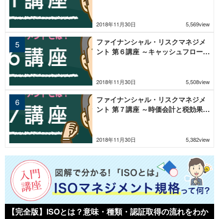
ステージ～
2018年11月30日
5,569view
ファイナンシャル・リスクマネジメ
ント 第６講座 ～キャッシュフロー計
算書の重要性～
2018年11月30日
5,508view
ファイナンシャル・リスクマネジメ
ント 第７講座 ～時価会計と税効果会
計～
2018年11月30日
5,382view
【完全版】ISOとは？意味・種類・認証取得の流れをわか