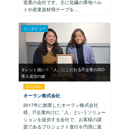
造業の会社です。主に化繊の厚地ベル
トや産業資材用テープを…
インタビュー
タレント揃い！「人」にこだわるIT企業のISO
導入成功の鍵
ISO27001
オーラン株式会社
2017年に創業したオーラン株式会社
様。IT企業向けに「人」というソリュー
ションを提供する会社で、お客様の課
題であるプロジェクト進行を円滑に進