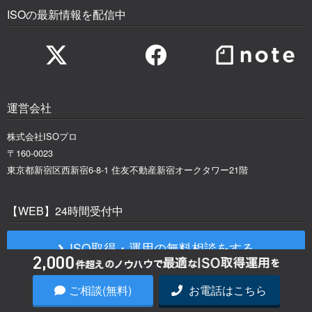
ISOの最新情報を配信中
運営会社
株式会社ISOプロ
〒160-0023
東京都新宿区西新宿6-8-1 住友不動産新宿オークタワー21階
【WEB】24時間受付中
ISO取得・運用の無料相談をする
ご相談(無料)
お電話はこちら
規格別コラム一覧