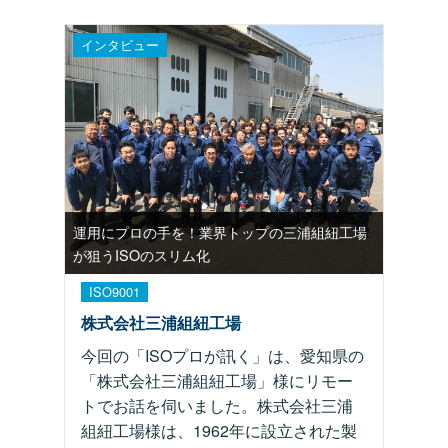
インタビュー
運用にプロの手を！業界トップの三浦組紐工場
が狙うISOのスリム化
ISO9001
株式会社三浦組紐工場
今回の「ISOプロが訊く」は、愛知県の
「株式会社三浦組紐工場」様にリモー
トでお話を伺いました。株式会社三浦
組紐工場様は、1962年に設立された製