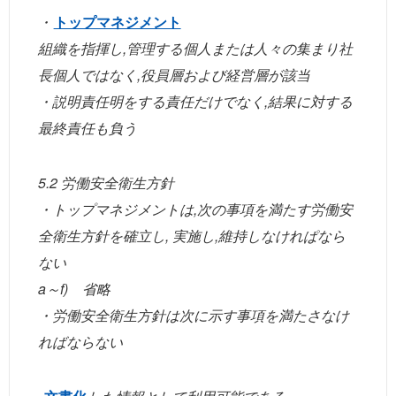
・
トップマネジメント
組織を指揮し,管理する個人または人々の集まり社
長個人ではなく,役員層および経営層が該当
・説明責任明をする責任だけでなく,結果に対する
最終責任も負う
5.2 労働安全衛生方針
・トップマネジメントは,次の事項を満たす労働安
全衛生方針を確立し, 実施し,維持しなけれぱなら
ない
a～f) 省略
・労働安全衛生方針は次に示す事項を満たさなけ
ればならない