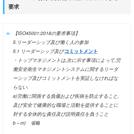
要求
【ISO45001:2018の要求事項】
5.リーダーシップ及び働く人の参加
5.1 リーダーシッブ及び
コミットメント
・トッブマネジメントは,次に示す事項によって,労
働安全衛生マネジメントシステムに関するリーダ
ーシップ及びコミットメントを実証しなければな
らない.
a)労働に関係する負傷および疾病を防止すること,
及び安全で健康的な職場と活動を提供することに
対する全休的な責任及び説明責任を負うこと
b～m) 省略