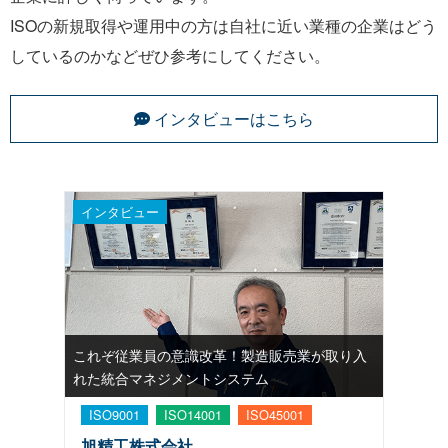
ISOの新規取得や運用中の方は自社に近い業種の企業はどう
しているのかなどぜひ参考にしてください。
インタビューはこちら
インタビュー
これぞ従業員の意識改革！製造販売業が取り入
れた統合マネジメントシステム
ISO9001
ISO14001
ISO45001
旭精工株式会社