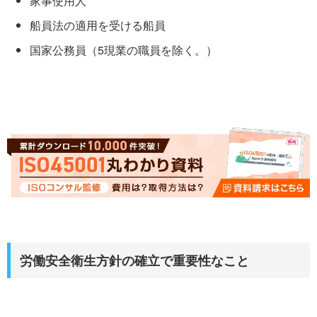
家事使用人
船員法の適用を受ける船員
国家公務員（5現業の職員を除く。）
労働安全衛生方針の確立で重要性なこと