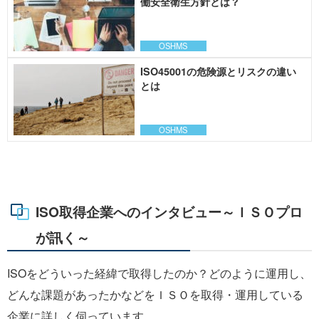
働安全衛生方針とは？
OSHMS
ISO45001の危険源とリスクの違い
とは
OSHMS
ISO取得企業へのインタビュー～ＩＳＯプロ
が訊く～
ISOをどういった経緯で取得したのか？どのように運用し、
どんな課題があったかなどをＩＳＯを取得・運用している
企業に詳しく伺っています。