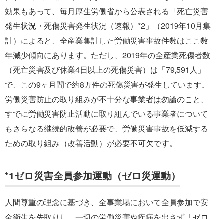
効果もあって、毎月厚生労働省から公表される「死亡災害
発生状況・死傷災害発生状況（速報）*2」（2019年10月集
計）によると、全産業集計した労働災害事故件数はここ数
年減少傾向にあります。ただし、2019年の全産業死傷者数
（死亡災害及び休業4日以上の死傷災害）は「79,591人」
で、この9ヶ月間で約8万件の死傷災害が発生しています。
労働災害防止の取り組みが不十分な事業者は勿論のこと、
すでに労働災害防止活動に取り組んでいる事業者について
もさらなる継続的改善が必要で、労働災害事故を低減する
ための取り組み（改善活動）が必要不可欠です。
*1ゼロ災害全員参加運動（ゼロ災運動）
人間尊重の理念に基づき、全事業場において全員参加で安
全衛生を先取りし、一切の労働災害や疾病を出さず「ゼロ