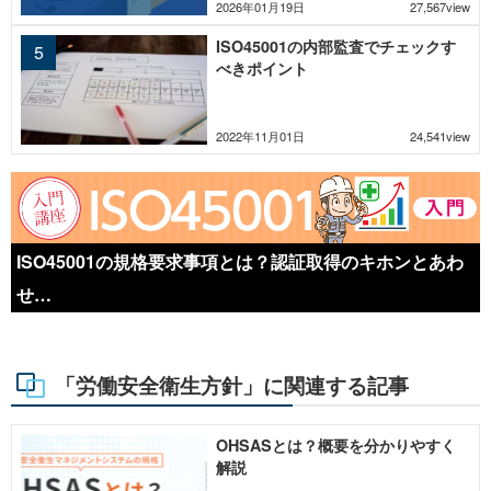
2026年01月19日
27,567view
ISO45001の内部監査でチェックす
べきポイント
2022年11月01日
24,541view
ISO45001の規格要求事項とは？認証取得のキホンとあわ
せ…
「労働安全衛生方針」に関連する記事
OHSASとは？概要を分かりやすく
解説