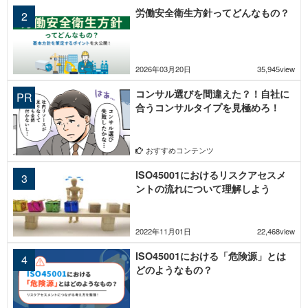
労働安全衛生方針ってどんなもの？
2026年03月20日
35,945view
コンサル選びを間違えた？！自社に
合うコンサルタイプを見極めろ！
おすすめコンテンツ
ISO45001におけるリスクアセスメ
ントの流れについて理解しよう
2022年11月01日
22,468view
ISO45001における「危険源」とは
どのようなもの？