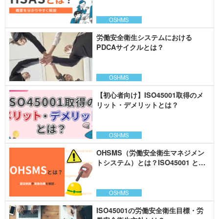
OSHMS
労働安全衛生システムにおける
PDCAサイクルとは？
OSHMS
【初心者向け】ISO45001取得のメ
リット・デメリットとは？
OSHMS
OHSMS（労働安全衛生マネジメン
トシステム）とは？ISO45001 との
関係性をわかりやすく解説
OSHMS
ISO45001の労働安全衛生目標・労