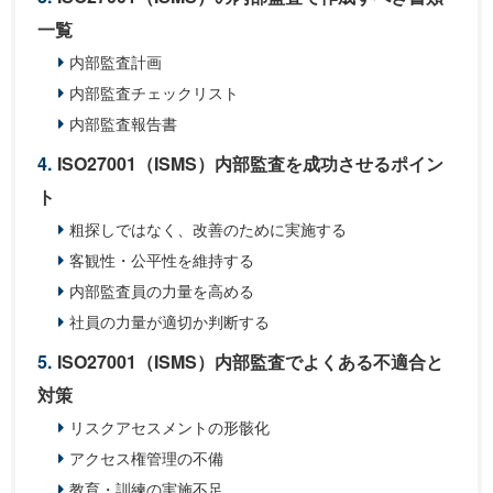
一覧
内部監査計画
内部監査チェックリスト
内部監査報告書
ISO27001（ISMS）内部監査を成功させるポイン
ト
粗探しではなく、改善のために実施する
客観性・公平性を維持する
内部監査員の力量を高める
社員の力量が適切か判断する
ISO27001（ISMS）内部監査でよくある不適合と
対策
リスクアセスメントの形骸化
アクセス権管理の不備
教育・訓練の実施不足