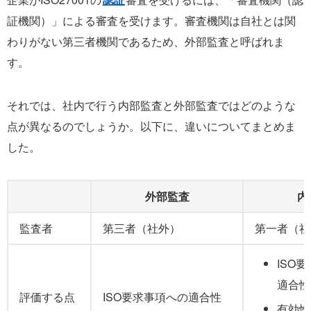
証機関）」による審査を受けます。審査機関は自社とは関
わりがない第三者機関であるため、外部監査と呼ばれま
す。
それでは、社内で行う内部監査と外部監査ではどのような
点が異なるのでしょうか。以下に、違いについてまとめま
した。
外部監査
内
監査者
第三者（社外）
第一者（社
ISO
適合性
評価する点
ISO要求事項への適合性
有効性