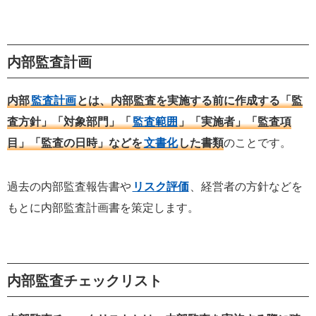
内部監査計画
内部
監査計画
とは、内部監査を実施する前に作成する「監
査方針」「対象部門」「
監査範囲
」「実施者」「監査項
目」「監査の日時」などを
文書化
した書類
のことです。
過去の内部監査報告書や
リスク評価
、経営者の方針などを
もとに内部監査計画書を策定します。
内部監査チェックリスト