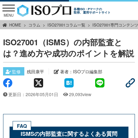
各種ISO・Pマークの
取得、運用サポートサイト
MENU
HOME
コラム
ISO27001コラム一覧
ISO27001専門コンテン
ISO27001（ISMS）の内部監査と
は？進め方や成功のポイントを解説
監修
残田康平
著者：
ISOプロ編集部
更新日：2026年05月01日
29,093view
FAQ
ISMSの内部監査に関するよくある質問