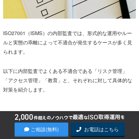
ISO27001（ISMS）の内部監査では、形式的な運用やルー
ルと実態の乖離によって不適合が発生するケースが多く見
られます。
以下に内部監査でよくある不適合である「リスク管理」
「アクセス管理」「教育」と、それぞれに対して具体的な
対策を紹介します。
リスクアセスメントの形骸化
ご相談(無料)
お電話はこちら
リスク評価が一度作成したまま更新されておらず、実態に