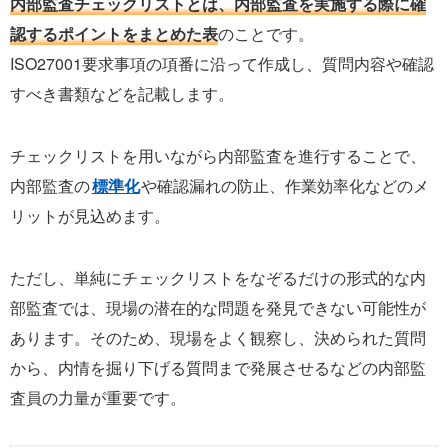
内部監査チェックリストとは、内部監査を実施する際に確
認するポイントをまとめた表
のことです。
ISO27001要求事項の項番に沿って作成し、質問内容や確認
すべき書類などを記載します。
チェックリストを用いながら内部監査を進行することで、
内部監査の
標準化
や確認漏れの防止、作業効率化などのメ
リットが見込めます。
ただし、単純にチェックリストをなぞるだけの形式的な内
部監査では、現場の潜在的な問題を発見できない可能性が
あります。そのため、現場をよく観察し、決められた質問
から、内情を掘り下げる質問まで発展させるなどの内部監
査員の力量が重要です。