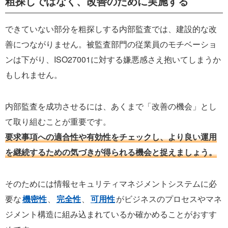
粗探しではなく、改善のために実施する
できていない部分を粗探しする内部監査では、建設的な改
善につながりません。被監査部門の従業員のモチベーショ
ンは下がり、ISO27001に対する嫌悪感さえ抱いてしまうか
もしれません。
内部監査を成功させるには、あくまで「改善の機会」とし
て取り組むことが重要です。
要求事項への適合性や有効性をチェックし、より良い運用
を継続するための気づきが得られる機会と捉えましょう。
そのためには情報セキュリティマネジメントシステムに必
要な
機密性
、
完全性
、
可用性
がビジネスのプロセスやマネ
ジメント構造に組み込まれているか確かめることがおすす