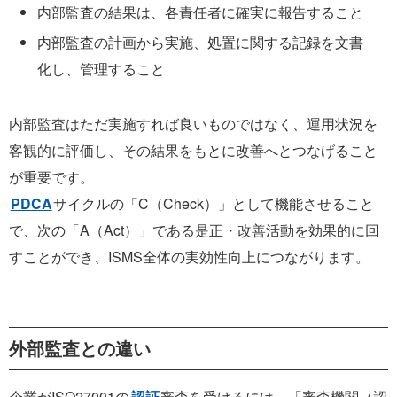
内部監査の結果は、各責任者に確実に報告すること
内部監査の計画から実施、処置に関する記録を文書
化し、管理すること
内部監査はただ実施すれば良いものではなく、運用状況を
客観的に評価し、その結果をもとに改善へとつなげること
が重要です。
PDCA
サイクルの「C（Check）」として機能させること
で、次の「A（Act）」である是正・改善活動を効果的に回
すことができ、ISMS全体の実効性向上につながります。
外部監査との違い
企業がISO27001の
認証
審査を受けるには、「審査機関（認