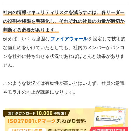
社内の情報セキュリティリスクを減らすには、各リーダー
の役割や権限を明確化し、それぞれの社員の力量が適切か
判断する必要があります。
例えば、いくら強固な
ファイアウォール
を設定して技術的
な歯止めをかけていたとしても、社内のメンバーがパソコ
ンを社外に持ち出せる状況であればほとんど効果がありま
せん。
このような状況では有効性が高いとはいえず、社員の意識
やモラルの向上が課題になります。