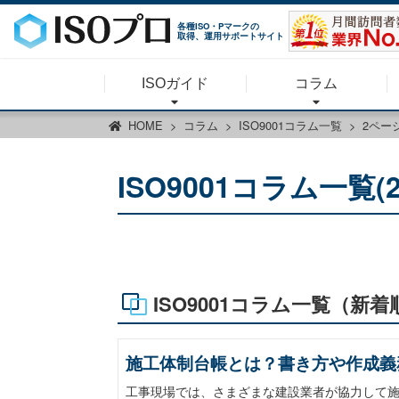
各種ISO・Pマークの
取得、運用サポートサイト
ISOガイド
コラム
HOME
コラム
ISO9001コラム一覧
2ペー
ISO9001コラム一覧(
ISO9001コラム一覧（新着
施工体制台帳とは？書き方や作成義
工事現場では、さまざまな建設業者が協力して