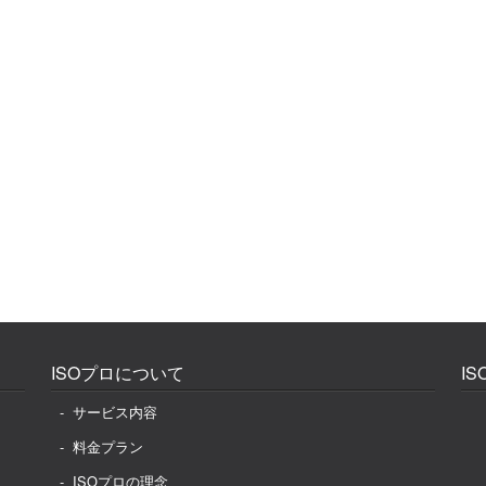
ISOプロについて
I
サービス内容
料金プラン
ISOプロの理念