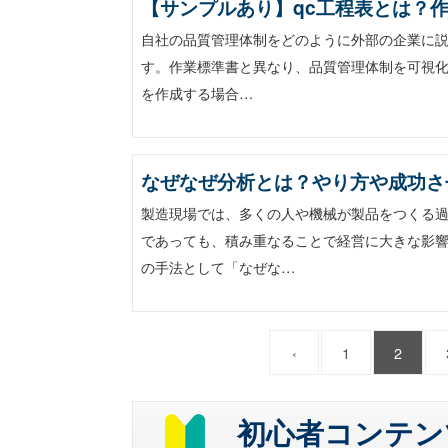
【サンプルあり】qc工程表とは？
自社の品質管理体制をどのように外部の企業に説
す。作業標準書と異なり、品質管理体制を可視化
を作成する場合…
なぜなぜ分析とは？やり方や成功さ
製造現場では、多くの人や機械が製品をつくる
であっても、積み重なることで経営に大きな影
の手法として「なぜな…
‹
1
2
初心者コンテン