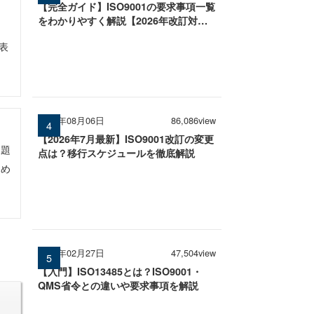
【完全ガイド】ISO9001の要求事項一覧
をわかりやすく解説【2026年改訂対
応】
表
2026年08月06日
86,086view
【2026年7月最新】ISO9001改訂の変更
課題
点は？移行スケジュールを徹底解説
ため
2026年02月27日
47,504view
【入門】ISO13485とは？ISO9001・
QMS省令との違いや要求事項を解説