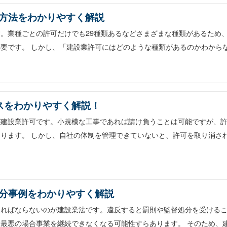
方法をわかりやすく解説
。業種ごとの許可だけでも29種類あるなどさまざまな種類があるため
要です。 しかし、「建設業許可にはどのような種類があるのかわから
スをわかりやすく解説！
が建設業許可です。小規模な工事であれば請け負うことは可能ですが、
ります。 しかし、自社の体制を管理できていないと、許可を取り消さ
分事例をわかりやすく解説
ければならないのが建設業法です。違反すると罰則や監督処分を受ける
最悪の場合事業を継続できなくなる可能性すらあります。 そのため、