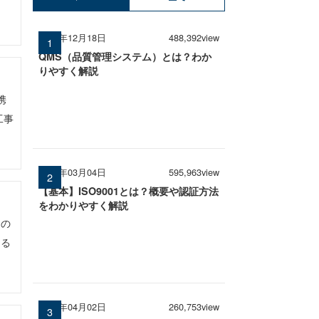
2024年12月18日
488,392view
QMS（品質管理システム）とは？わか
りやすく解説
携
工事
2026年03月04日
595,963view
【基本】ISO9001とは？概要や認証方法
をわかりやすく解説
その
きる
2026年04月02日
260,753view