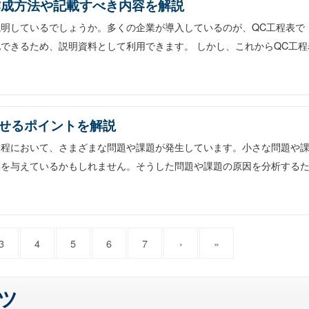
作成方法や記載すべき内容を解説
明しているでしょうか。多くの企業が導入しているのが、QC工程表で
できるため、説明資料として利用できます。 しかし、これからQC工程
せるポイントを解説
過程において、さまざまな問題や課題が発生しています。小さな問題や
響を与えているかもしれません。そうした問題や課題の原因を分析する
3
4
5
6
7
›
»
ツ