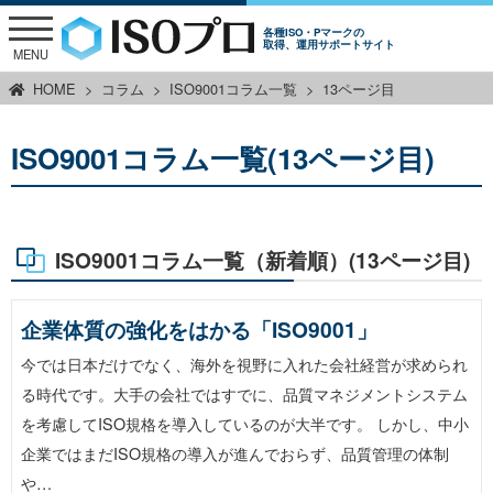
各種ISO・Pマークの
取得、運用サポートサイト
MENU
HOME
コラム
ISO9001コラム一覧
13ページ目
ISO9001コラム一覧(13ページ目)
ISO9001コラム一覧（新着順）(13ページ目)
企業体質の強化をはかる「ISO9001」
今では日本だけでなく、海外を視野に入れた会社経営が求められ
る時代です。大手の会社ではすでに、品質マネジメントシステム
を考慮してISO規格を導入しているのが大半です。 しかし、中小
企業ではまだISO規格の導入が進んでおらず、品質管理の体制
や…