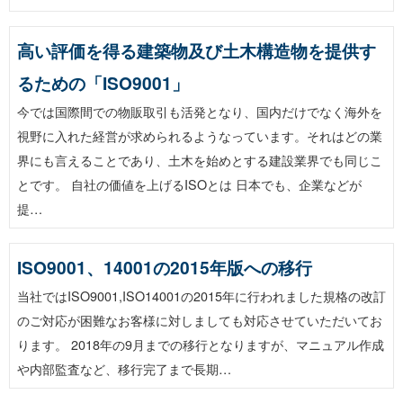
高い評価を得る建築物及び土木構造物を提供す
るための「ISO9001」
今では国際間での物販取引も活発となり、国内だけでなく海外を
視野に入れた経営が求められるようなっています。それはどの業
界にも言えることであり、土木を始めとする建設業界でも同じこ
とです。 自社の価値を上げるISOとは 日本でも、企業などが
提…
ISO9001、14001の2015年版への移行
当社ではISO9001,ISO14001の2015年に行われました規格の改訂
のご対応が困難なお客様に対しましても対応させていただいてお
ります。 2018年の9月までの移行となりますが、マニュアル作成
や内部監査など、移行完了まで長期…