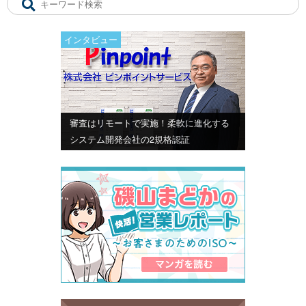
インタビュー
審査はリモートで実施！柔軟に進化する
システム開発会社の2規格認証