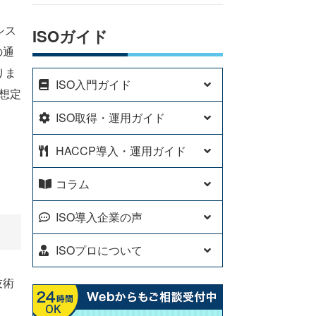
シス
ISOガイド
の通
りま
ISO入門ガイド
想定
ISO取得・運用ガイド
HACCP導入・運用ガイド
コラム
ISO導入企業の声
ISOプロについて
技術