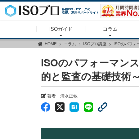
各種ISO・Pマークの
取得、運用サポートサイト
ISOガイド
コラム
HOME
コラム
ISOプロ講座
ISOのパフ
ISOのパフォーマン
的と監査の基礎技術
著者：
清水正敏