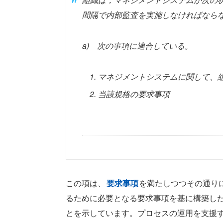
間隔で内部監査を実施しなければなら
a) 次の事項に適合している。
マネジメントシステムに関して、
当該規格の要求事項
この項は、
要求事項
を満たしつつその通り
るために必要となる要求事項を基に構築し
とを示しています。プロセスの運用を支援