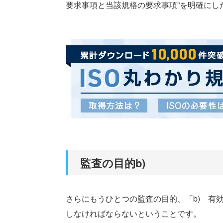
要求事項と当該規格の要求事項”を明確にし
監査の目的b)
さらにもうひとつの監査の目的、「b) 有
しなければならないということです。