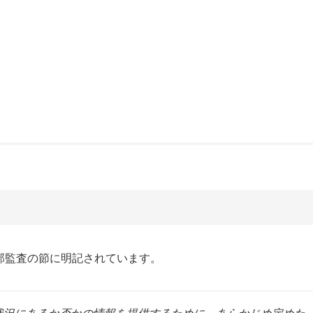
内部監査の節に明記されています。
状況にあるか否かの情報を提供するために，あらかじめ定めた