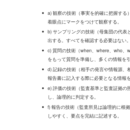
a) 観察の技術（事実を的確に把握す
着眼点にマークをつけて観察する。
b) サンプリングの技術（母集団の代
出する。すべてを確認する必要はない
c) 質問の技術（when、where、wh
をもって質問を準備し、多くの情報を
d) 記録の技術（相手の発言や情報源
報告書に記入する際に必要となる情報
e) 評価の技術（監査基準と監査証拠
し、論理的に判定する。
f) 報告の技術（監査所見は論理的に
しやすく、要点を完結に記述する。