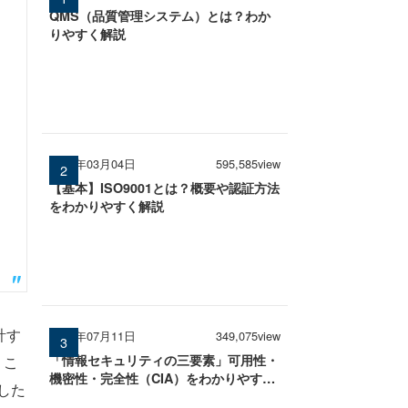
QMS（品質管理システム）とは？わか
りやすく解説
2026年03月04日
595,585view
【基本】ISO9001とは？概要や認証方法
をわかりやすく解説
計す
2025年07月11日
349,075view
「情報セキュリティの三要素」可用性・
うこ
機密性・完全性（CIA）をわかりやすく
した
解説