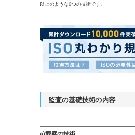
以上のような6つの技術です。
監査の基礎技術の内容
a)観察の技術