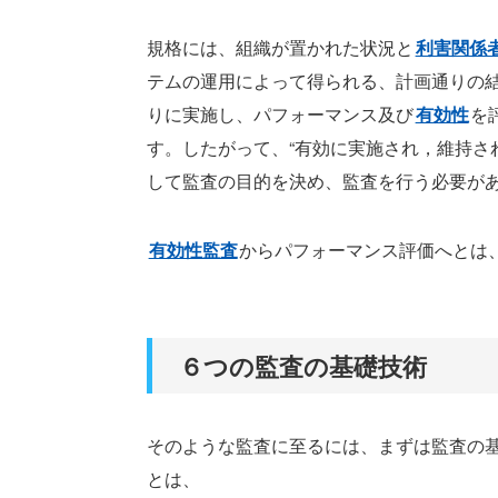
規格には、組織が置かれた状況と
利害関係
テムの運用によって得られる、計画通りの
りに実施し、パフォーマンス及び
有効性
を
す。したがって、“有効に実施され，維持さ
して監査の目的を決め、監査を行う必要が
有効性監査
からパフォーマンス評価へとは
６つの監査の基礎技術
そのような監査に至るには、まずは監査の
とは、