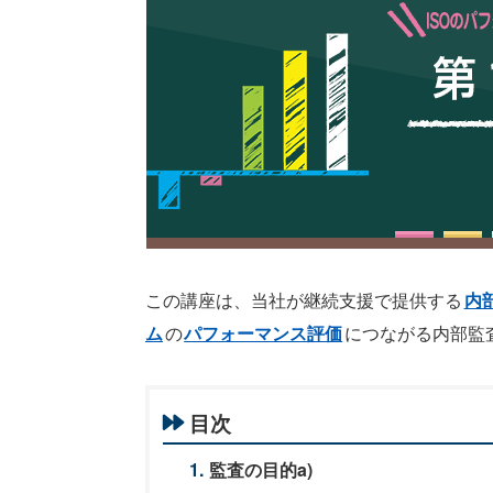
この講座は、当社が継続支援で提供する
内
ム
の
パフォーマンス評価
につながる内部監
目次
監査の目的a)