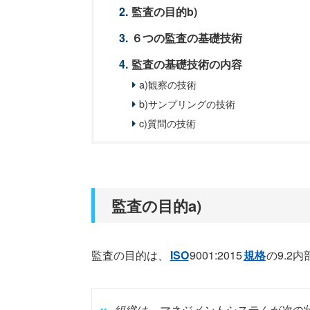
監査の目的b)
６つの監査の基礎技術
監査の基礎技術の内容
a)観察の技術
b)サンプリングの技術
c)質問の技術
監査の目的a)
監査の目的は、
ISO
9001:2015
規格
の9.2
組織は，マネジメントシステムが次の