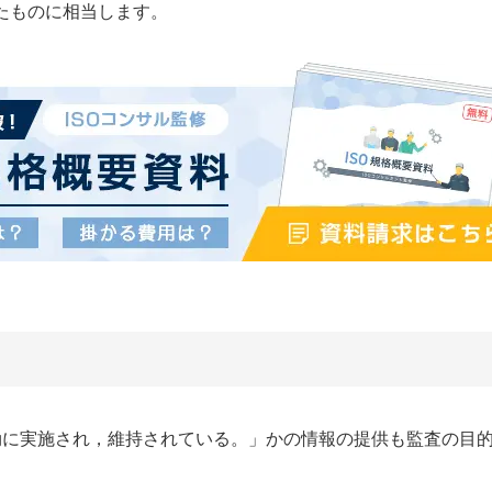
たものに相当します。
効に実施され，維持されている。」かの情報の提供も監査の目