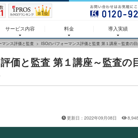
サービス内容
料金
導入実績
ォーマンス評価と監査
ISOのパフォーマンス評価と監査 第１講座～監査の
ス評価と監査 第１講座～監査の
～
更新日：2022年09月08日
8,94