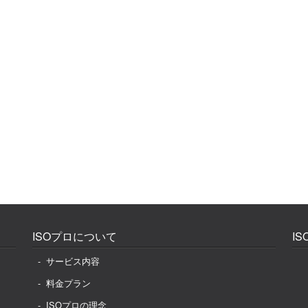
ISOプロについて
I
サービス内容
料金プラン
ISOプロの理念