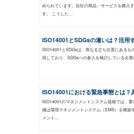
められています。自社の商品・サービスを購入
す。 こうした…
ISO14001とSDGsの違いは？
ISO14001とSDGsは、異なる立ち位置にある
得しており、SDGsへの参入を検討している企業向
ISO14001における緊急事態とは
ISO14001のマネジメントシステム規格では
織は環境マネジメントシステム（EMS）を構築
メント…