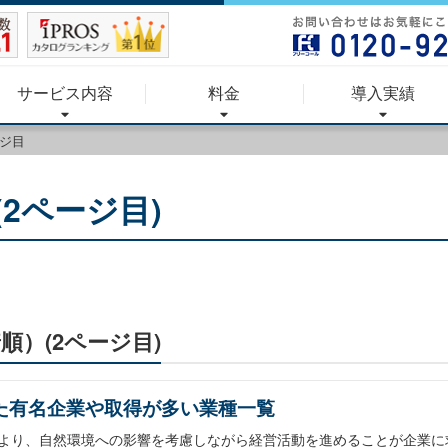
サービス内容
料金
導入実績
ージ目
(2ページ目)
着順）(2ページ目)
得した有名企業や取得が多い業種一覧
により、自然環境への影響を考慮しながら経営活動を進めることが企業に