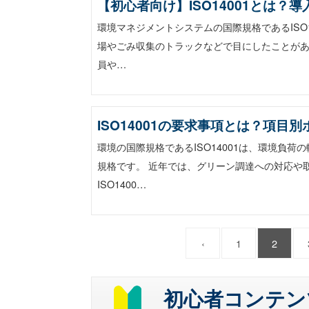
【初心者向け】ISO14001とは
環境マネジメントシステムの国際規格であるISO1
場やごみ収集のトラックなどで目にしたことがあ
員や…
ISO14001の要求事項とは？項
環境の国際規格であるISO14001は、環境負
規格です。 近年では、グリーン調達への対応や
ISO1400…
‹
1
2
初心者コンテン