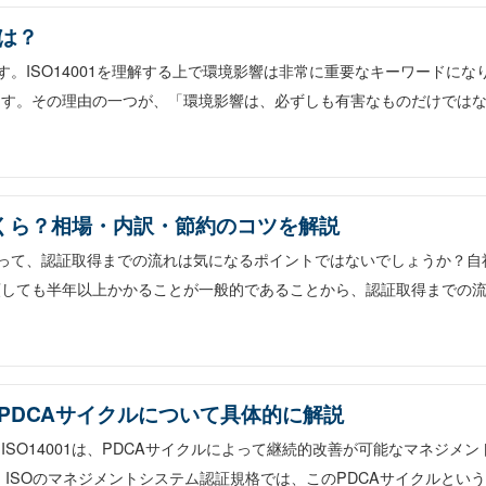
は？
ます。ISO14001を理解する上で環境影響は非常に重要なキーワードにな
ます。その理由の一つが、「環境影響は、必ずしも有害なものだけでは
はいくら？相場・内訳・節約のコツを解説
にとって、認証取得までの流れは気になるポイントではないでしょうか？自
頼しても半年以上かかることが一般的であることから、認証取得までの
PDCAサイクルについて具体的に解説
SO14001は、PDCAサイクルによって継続的改善が可能なマネジメン
ISOのマネジメントシステム認証規格では、このPDCAサイクルという