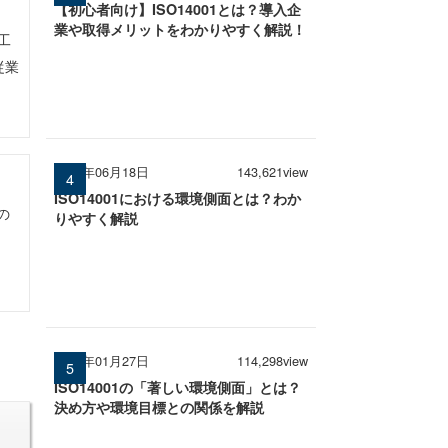
【初心者向け】ISO14001とは？導入企
業や取得メリットをわかりやすく解説！
工
従業
2025年06月18日
143,621view
ISO14001における環境側面とは？わか
の
りやすく解説
2025年01月27日
114,298view
ISO14001の「著しい環境側面」とは？
決め方や環境目標との関係を解説