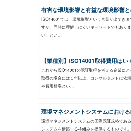
有害な環境影響と有益な環境影響と
ISO14001では、環境影響という言葉が出てき
すが、同時に理解しにくいキーワードでもあり
い」とい…
【業種別】ISO14001取得費用
これからISO14001の認証取得を考える企業
取得の場合には１年以上、コンサルタントに依
や費用相場とい…
環境マネジメントシステムにおける
環境マネジメントシステムの国際認証規格であるI
システムを構築する枠組みを提供するものです。 