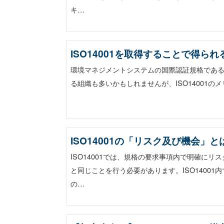
キ…
ISO14001を取得することで得ら
環境マネジメントシステムの国際認証規格であるI
る組織も多いかもしれませんが、ISO14001のメ
ISO14001の「リスク及び機会
ISO14001では、規格の要求事項内で明確に
と同じことを行う必要があります。ISO14001
の…