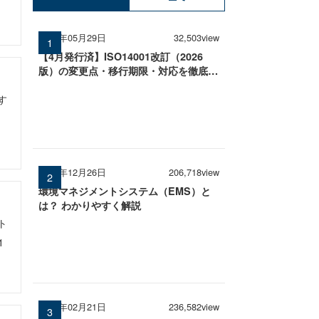
2026年05月29日
32,503view
【4月発行済】ISO14001改訂（2026
版）の変更点・移行期限・対応を徹底解
説
す
2024年12月26日
206,718view
環境マネジメントシステム（EMS）と
は？ わかりやすく解説
ト
1
2025年02月21日
236,582view