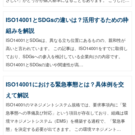
ISO14001とSDGsの違いは？活用するための枠
組みを解説
ISO14001とSDGsは、異なる立ち位置にあるものの、親和性が
高いと言われています。 この記事は、ISO14001をすでに取得し
ており、SDGsへの参入を検討している企業向けの内容です。
ISO14001とSDGsの違いや関連性が高…
ISO14001における緊急事態とは？具体例を交
えて解説
ISO14001のマネジメントシステム規格では、要求事項内に「緊
急事態への準備及び対応」という項目が存在しており、組織は環
境マネジメントシステム（EMS）を構築する過程で、「緊急事
態」を決定する必要が出てきます。 この環境マネジメント…