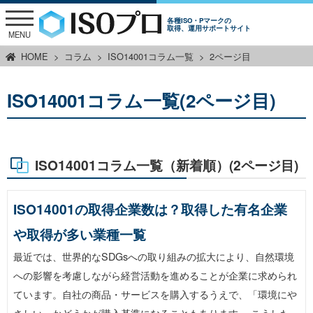
各種ISO・Pマークの
取得、運用サポートサイト
MENU
HOME
コラム
ISO14001コラム一覧
2ページ目
ISO14001コラム一覧(2ページ目)
ISO14001コラム一覧（新着順）(2ページ目)
ISO14001の取得企業数は？取得した有名企業
や取得が多い業種一覧
最近では、世界的なSDGsへの取り組みの拡大により、自然環境
への影響を考慮しながら経営活動を進めることが企業に求められ
ています。自社の商品・サービスを購入するうえで、「環境にや
さしい」かどうかが購入基準になることもあります。 こうした…