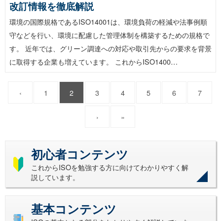
改訂情報を徹底解説
環境の国際規格であるISO14001は、環境負荷の軽減や法事例順
守などを行い、環境に配慮した管理体制を構築するための規格で
す。 近年では、グリーン調達への対応や取引先からの要求を背景
に取得する企業も増えています。 これからISO1400…
‹
1
2
3
4
5
6
7
›
»
初心者コンテンツ
これからISOを勉強する方に向けてわかりやすく解
説しています。
基本コンテンツ