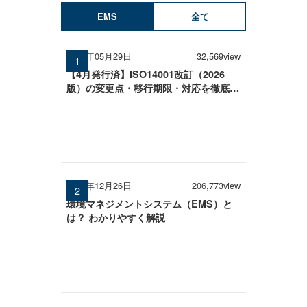
EMS
全て
2026年05月29日
32,569view
【4月発行済】ISO14001改訂（2026
版）の変更点・移行期限・対応を徹底解
説
2024年12月26日
206,773view
環境マネジメントシステム（EMS）と
は？ わかりやすく解説