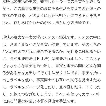
器時代の生活の中の、観察した一つ一つの事実を記述しな
がら、この膨大な事実の裏にある生活を支えてきた彼らの
文化の本質を、どのようにしたら明らかにできるかを熟考
され、作りあげられたのがＫＪ法という方法論です。
現状の膨大な事実の渦はカオス＝混沌です。カオスの中に
は、さまざまな小さな事実が混在しています。そのうちの
どれが原因でどれが結果であるのか、それを見極めるため
に、ラベル発想法（ＫＪ法）は開発されました。このさま
ざまな小さな事実を拾い出し、事実と事実の間にどんな関
係があるかを見出して行く手法がＫＪ法です。事実を拾い
出しラベルを使い、事実同士のお互いの関係を見出すため
に、ラベルをグループ化したり、並べ直したり、くくった
り、矢線でつなげたりします。ラベルを使ってカオスの中
にある問題の構造と本質を見出す手法です。