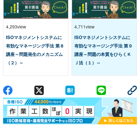
4,293view
4,711view
ISOマネジメントシステムに
ISOマネジメントシステムに
有効なマネージング手法 第８
有効なマネージング手法 第９
講座～問題発生のメカニズム
講座～問題の本質をひらくＫ
（２）～
Ｊ法（１）～