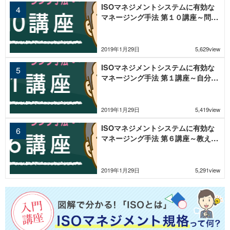
ISOマネジメントシステムに有効な
マネージング手法 第１０講座～問題
の本質をひらくＫＪ法（２）～
2019年1月29日
5,629view
ISOマネジメントシステムに有効な
マネージング手法 第１講座～自分を
マネジメントする手法～
2019年1月29日
5,419view
ISOマネジメントシステムに有効な
マネージング手法 第６講座～教える
ため、改善のための仕事の分解法～
2019年1月29日
5,291view