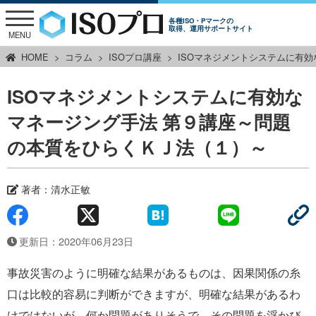
各種ISO・Pマークの
取得、運用サポートサイト
MENU
HOME
コラム
ISOプロ講座
ISOマネジメントシステムに有
ISOマネジメントシステムに有効な
マネージング手法 第９講座～問題
の本質をひらくＫＪ法（１）～
著者：清水正敏
更新日：2020年06月23日
事故災害のように明確な結果があるものは、因果関係の糸
口は比較的容易に判断ができますが、明確な結果があるわ
けではないが、何か問題がありそうで、その問題を浮かび