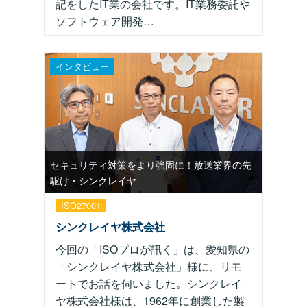
記をしたIT業の会社です。IT業務委託や
ソフトウェア開発…
インタビュー
セキュリティ対策をより強固に！放送業界の先
駆け・シンクレイヤ
ISO27001
シンクレイヤ株式会社
今回の「ISOプロが訊く」は、愛知県の
「シンクレイヤ株式会社」様に、リモ
ートでお話を伺いました。シンクレイ
ヤ株式会社様は、1962年に創業した製