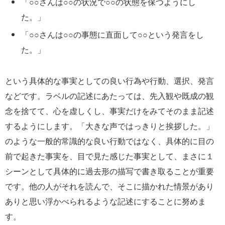
「○○さんは○○の状況で○○の状態を保つようにし
た。」
「○○さんは○○の事態に直面して○○という発言をし
た。」
という具体的な事実としての良い行為や行動、選択、発言
などです。ラベルの記述にあたっては、先入観や既成の観
念を捨てて、心を虚しくし、事実だけをみてそのまま記述
するようにします。「大きな声ではっきりと挨拶した。」
のような一般的常識的な良い行動ではなく、具体的に目の
前で起きた事実を、目で見た感じた事実として、まさに１
シーンとして具体的に過去形の描写で書き取ることが重要
です。他の人がそれを読んで、そこに描かれた情景があり
ありと思い浮かべられるような記述にすることに努めま
す。