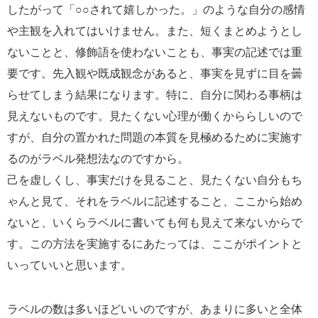
したがって「○○されて嬉しかった。」のような自分の感情
や主観を入れてはいけません。また、短くまとめようとし
ないことと、修飾語を使わないことも、事実の記述では重
要です。先入観や既成観念があると、事実を見ずに目を曇
らせてしまう結果になります。特に、自分に関わる事柄は
見えないものです。見たくない心理が働くかららしいので
すが、自分の置かれた問題の本質を見極めるために実施す
るのがラベル発想法なのですから。
己を虚しくし、事実だけを見ること、見たくない自分もち
ゃんと見て、それをラベルに記述すること、ここから始め
ないと、いくらラベルに書いても何も見えて来ないからで
す。この方法を実施するにあたっては、ここがポイントと
いっていいと思います。
ラベルの数は多いほどいいのですが、あまりに多いと全体