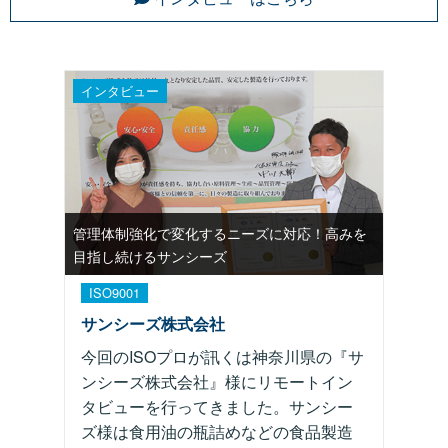
インタビュー
管理体制強化で変化するニーズに対応！高みを
目指し続けるサンシーズ
ISO9001
サンシーズ株式会社
今回のISOプロが訊くは神奈川県の『サ
ンシーズ株式会社』様にリモートイン
タビューを行ってきました。サンシー
ズ様は食用油の瓶詰めなどの食品製造