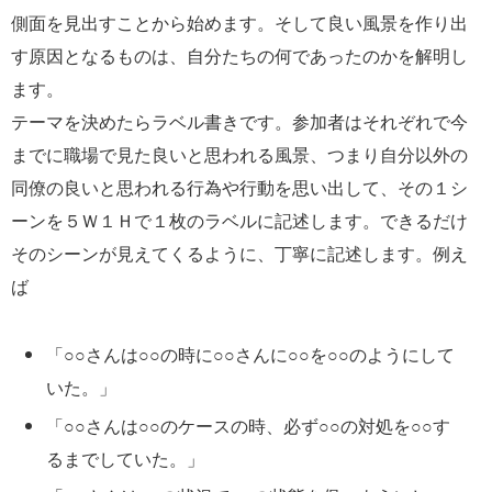
側面を見出すことから始めます。そして良い風景を作り出
す原因となるものは、自分たちの何であったのかを解明し
ます。
テーマを決めたらラベル書きです。参加者はそれぞれで今
までに職場で見た良いと思われる風景、つまり自分以外の
同僚の良いと思われる行為や行動を思い出して、その１シ
ーンを５Ｗ１Ｈで１枚のラベルに記述します。できるだけ
そのシーンが見えてくるように、丁寧に記述します。例え
ば
「○○さんは○○の時に○○さんに○○を○○のようにして
いた。」
「○○さんは○○のケースの時、必ず○○の対処を○○す
るまでしていた。」