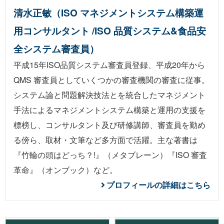
清水正敏（ISO マネジメントシステム構築運
用コンサルタント /ISO 品質システム&食品安
全システム審査員）
平成15年ISO品質システム審査員登録、平成20年から
QMS 審査員としていくつかの審査機関の審査に従事。
システム論と問題解決技法とを統合したマネジメント
手法によるマネジメントシステム構築と運用の支援を
標榜し、コンサルタント及び研修講師、審査員を勤め
る傍ら、取材・文筆など多方面で活躍。主な著書は
『
竹輪の頭はどっち？!
』（メタブレーン）『
ISO 審査
革命
』（オンブック）など。
プロフィールの詳細はこちら