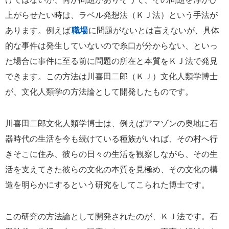
上がらせたい時は、ラベル発想法（ＫＪ法）という手法が
あります。例えば
職場
に問題がないとは言えないが、具体
的な事件は発生していないので糸口が分からない、といっ
た場合に事件に至る前に問題の所在と本質をＫＪ法で発見
できます。この方法は川喜田二郎（ＫＪ）文化人類学博士
が、文化人類学の方法論として開発したものです。
川喜田二郎文化人類学博士は、例えばアマゾンの奥地に石
器時代の生活を今も続けている種族がいれば、その村へ行
きそこに住み、彼らの日々の生活を観察しながら、その生
活を支えてきた彼らの文化の本質を見極め、その文化の構
造を明らかにするという研究をしてこられた博士です。
この研究の方法論として開発されたのが、ＫＪ法です。石