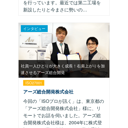
を行っています。最近では第二工場を
新設したりと今まさに勢いの…
インタビュー
社員一人ひとりが大きく成長！右肩上がりを加
速させるアーズ総合開発
ISO27001
アーズ総合開発株式会社
今回の「ISOプロが訊く」は、東京都の
「アーズ総合開発株式会社」様に、リ
モートでお話を伺いました。アーズ総
合開発株式会社様は、2004年に株式登