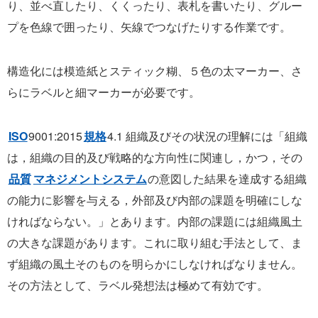
り、並べ直したり、くくったり、表札を書いたり、グルー
プを色線で囲ったり、矢線でつなげたりする作業です。
構造化には模造紙とスティック糊、５色の太マーカー、さ
らにラベルと細マーカーが必要です。
ISO
9001:2015
規格
4.1 組織及びその状況の理解には「組織
は，組織の目的及び戦略的な方向性に関連し，かつ，その
品質
マネジメントシステム
の意図した結果を達成する組織
の能力に影響を与える，外部及び内部の課題を明確にしな
ければならない。」とあります。内部の課題には組織風土
の大きな課題があります。これに取り組む手法として、ま
ず組織の風土そのものを明らかにしなければなりません。
その方法として、ラベル発想法は極めて有効です。