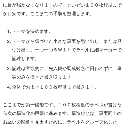
に目が届かなくなりますので、せいぜい１００枚程度まで
が目安です。ここまでの手順を整理します。
テーマを決めます。
テーマから気づいた小さな事実を思い出し、または見
つけ出し、一つ一つ５Ｗ１Ｈでラベルに細マーカーで
記述します。
記述は客観的に、先入観や既成観念に囚われずに、事
実のみを淡々と書き取ります。
全体でおよそ１００枚程度まで書きます。
ここまでが第一段階です。１００枚程度のラベルが書けた
ら次の構造化の段階に進みます。構造化とは、事実同士の
お互いの関係を見出すために、ラベルをグループ化した