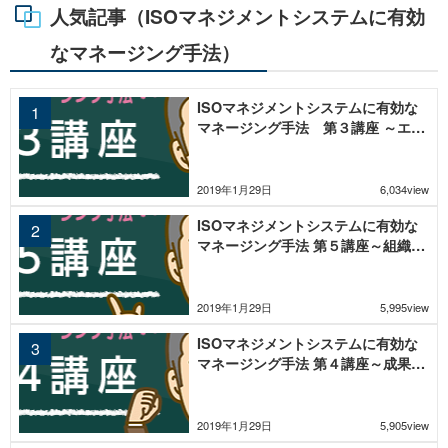
人気記事（ISOマネジメントシステムに有効
なマネージング手法）
ISOマネジメントシステムに有効な
マネージング手法 第３講座 ～エゴ
グラムテスト結果の代表的な型（パ
ターン）～
2019年1月29日
6,034view
ISOマネジメントシステムに有効な
マネージング手法 第５講座～組織人
の責任・期待・役割・機能～
2019年1月29日
5,995view
ISOマネジメントシステムに有効な
マネージング手法 第４講座～成果を
出すためのＳＭＰＱＣＤ～
2019年1月29日
5,905view