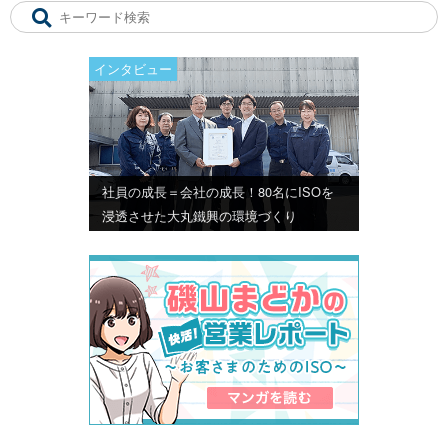
インタビュー
社員の成長＝会社の成長！80名にISOを
浸透させた大丸鐵興の環境づくり