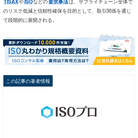
TISAX
や
ISO
などの
要求事項
は、サプライチェーン全体で
のリスク低減と信頼性確保を目的として、取引関係を通じ
て段階的に展開される。
この記事の著者情報