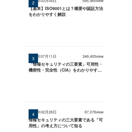
2026年03月04日
595,960view
【基本】ISO9001とは？概要や認証方法
をわかりやすく解説
2025年07月11日
349,405view
「情報セキュリティの三要素」可用性・
機密性・完全性（CIA）をわかりやすく
解説
2026年02月26日
67,076view
情報セキュリティの三大要素である「可
用性」の考え方について知る