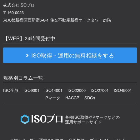
株式会社ISOプロ
〒160-0023
東京都新宿区西新宿6-8-1 住友不動産新宿オークタワー21階
【WEB】24時間受付中
ISO取得・運用の無料相談をする
規格別コラム一覧
ISO全般
ISO9001
ISO14001
ISO22000
ISO27001
ISO45001
Pマーク
HACCP
SDGs
各種ISO取得やPマークなどの
運用サポートサイト