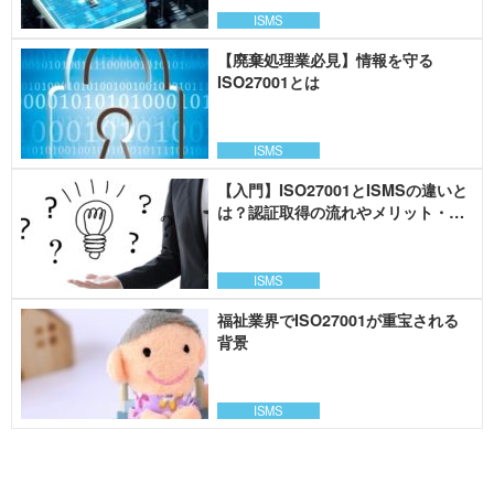
ISMS
【廃棄処理業必見】情報を守る
ISO27001とは
ISMS
【入門】ISO27001とISMSの違いと
は？認証取得の流れやメリット・デ
メリットを解説
ISMS
福祉業界でISO27001が重宝される
背景
ISMS