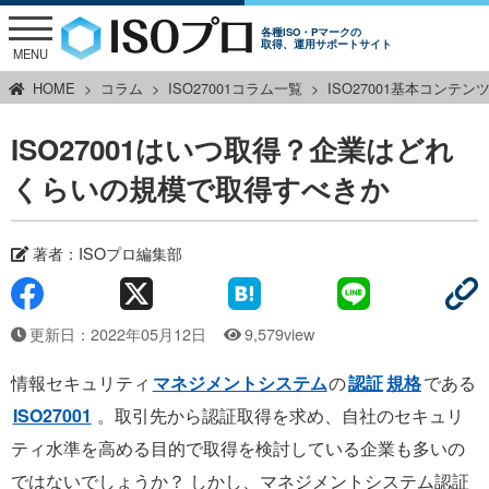
各種ISO・Pマークの
取得、運用サポートサイト
MENU
HOME
コラム
ISO27001コラム一覧
ISO27001基本コンテン
ISO27001はいつ取得？企業はどれ
くらいの規模で取得すべきか
著者：
ISOプロ編集部
更新日：2022年05月12日
9,579view
情報セキュリティ
マネジメントシステム
の
認証
規格
である
ISO27001
。取引先から認証取得を求め、自社のセキュリ
ティ水準を高める目的で取得を検討している企業も多いの
ではないでしょうか？ しかし、マネジメントシステム認証