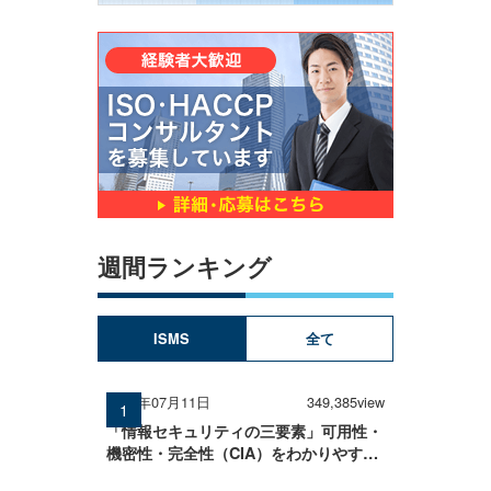
週間ランキング
ISMS
全て
2025年07月11日
349,385view
「情報セキュリティの三要素」可用性・
機密性・完全性（CIA）をわかりやすく
解説