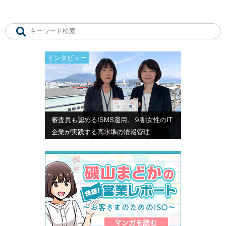
インタビュー
審査員も認めるISMS運用。９割女性のIT
企業が実践する高水準の情報管理