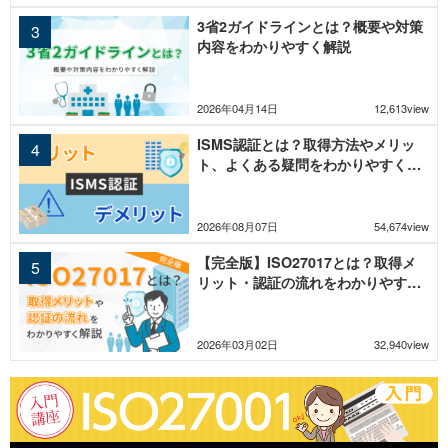
3省2ガイドラインとは？概要や対策
内容をわかりやすく解説
2026年04月14日
12,613view
ISMS認証とは？取得方法やメリッ
ト、よくある疑問をわかりやすく解
説
2026年08月07日
54,674view
【完全版】ISO27017とは？取得メ
リット・認証の流れをわかりやすく
解説
2026年03月02日
32,940view