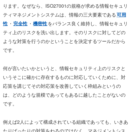
ります。なぜなら、ISO27001の規格が求める情報セキュリ
ティマネジメントシステムは、情報の三大要素である
可用
性
・
完全性
・
機密性
をバランス良く維持し、情報セキュリ
ティ上のリスクを洗い出します。そのリスクに対してどの
ような対策を行うのかということを決定するツールだから
です。
何が言いたいかというと、情報セキュリティ上のリスクと
いうそこに確かに存在するものに対応していくために、対
応策を講じてその対応策を改善していく枠組みというの
は、どのような規模であってもあるに越したことがないの
です。
例えば2人によって構成されている組織であっても、いきあ
たりばったりの対策をねるのではなく、マネジメントシス