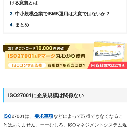
ける意義とは
中小規模企業でISMS運用は大変ではないか？
まとめ
ISO27001に企業規模は関係ない
ISO
27001は、
要求事項
などによって取得できなくなるこ
とはありません。ーーむしろ、ISOマネジメントシステム規