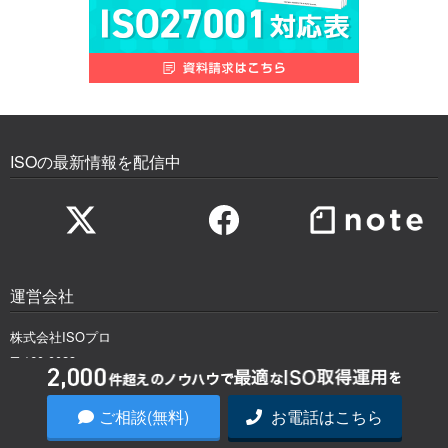
ISOの最新情報を配信中
運営会社
株式会社ISOプロ
〒160-0023
東京都新宿区西新宿6-8-1 住友不動産新宿オークタワー21階
ご相談(無料)
お電話はこちら
【WEB】24時間受付中