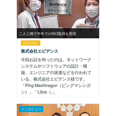
二人三脚で半年でのISO取得を実現
ISO27001
株式会社エビデンス
今回お話を伺ったのは、ネットワーク
システムやソフトウェアの設計・構
築、エンジニアの派遣などを行われて
いる、株式会社エビデンス様です。
「Ping Machinegun（ピングマシンガ
ン）」「Libra（…
インタビュー