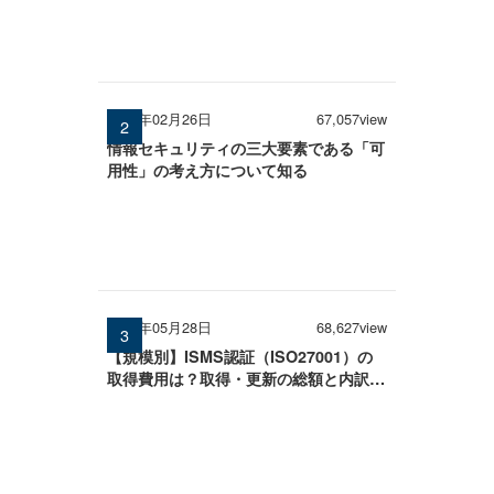
2026年02月26日
67,057view
情報セキュリティの三大要素である「可
用性」の考え方について知る
2026年05月28日
68,627view
【規模別】ISMS認証（ISO27001）の
取得費用は？取得・更新の総額と内訳を
徹底解説