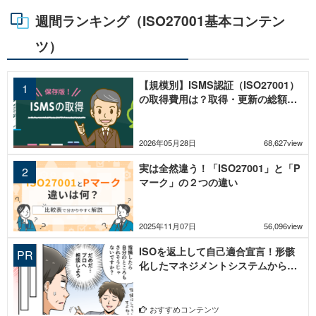
週間ランキング（ISO27001基本コンテン
ツ）
【規模別】ISMS認証（ISO27001）
の取得費用は？取得・更新の総額と
内訳を徹底解説
2026年05月28日
68,627view
実は全然違う！「ISO27001」と「P
マーク」の２つの違い
2025年11月07日
56,096view
ISOを返上して自己適合宣言！形骸
化したマネジメントシステムからの
脱却
おすすめコンテンツ