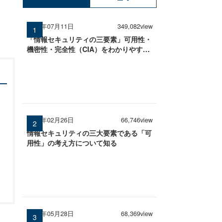
2025年07月11日
349,082view
「情報セキュリティの三要素」可用性・
機密性・完全性（CIA）をわかりやすく
解説
2026年02月26日
66,746view
情報セキュリティの三大要素である「可
用性」の考え方について知る
2026年05月28日
68,369view