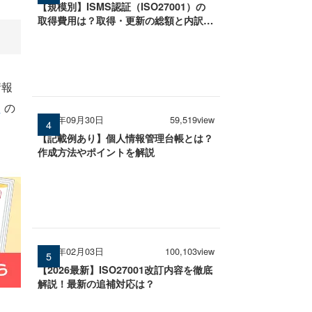
【規模別】ISMS認証（ISO27001）の
取得費用は？取得・更新の総額と内訳を
徹底解説
情報
S
の
2025年09月30日
59,519view
【記載例あり】個人情報管理台帳とは？
作成方法やポイントを解説
2026年02月03日
100,103view
【2026最新】ISO27001改訂内容を徹底
解説！最新の追補対応は？