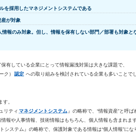
サイクルを採用したマネジメントシステムである
資産が対象
人情報のみ対象。但し、情報を保有しない部門／部署も対象と
ど保有している企業にとって情報漏洩対策は大きな課題で、
ーク）
認定
への取り組みを検討されている企業も多いことで
ます。
キュリティ
マネジメントシステム
』の略称で、“情報資産”と呼ば
務情報や人事情報、技術情報はもちろん、個人情報も含まれま
トシステム』の略称で、保護対象である情報は“個人情報”にな