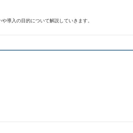
の違いや導入の目的について解説していきます。
て