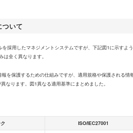
いについて
ルを採用したマネジメントシステムですが、下記図1に示すよ
みは全く異なります。
織内の情報を保護するための仕組みですが、適用規格や保護される情
が異なります。図1異なる適用基準にまとめました。
ーク
ISO/IEC27001