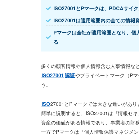
ISO27001とPマークは、PDCA
ISO27001は適用範囲内の全ての情報
Pマークは全社が適用範囲となり、個
る
多くの顧客情報や個人情報含む人事情報な
ISO27001
認証
やプライベートマーク（Pマ
う。
ISO
27001とPマークでは大きな違いがあり
簡単に説明すると、ISO27001は『情報セ
資産の価値がある情報であり、事業者の財
一方でPマークは『個人情報保護マネジメン