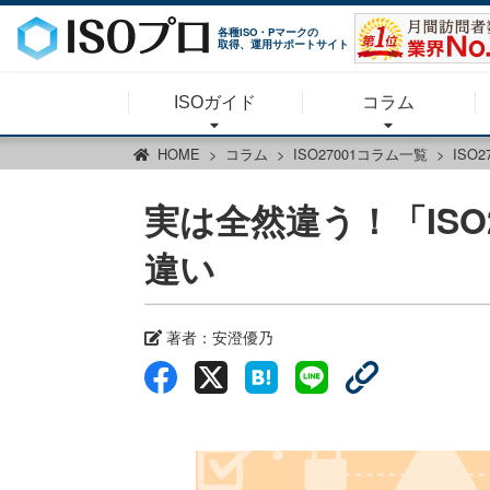
各種ISO・Pマークの
取得、運用サポートサイト
ISOガイド
コラム
HOME
コラム
ISO27001コラム一覧
ISO
実は全然違う！「ISO
違い
著者：
安澄優乃