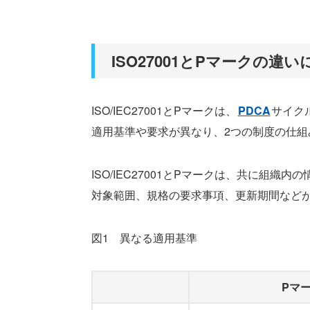
ISO27001とPマークの違
ISO/IEC27001とPマークは、
PDCA
サイク
適用基準や要求が異なり、2つの制度の仕組
ISO/IEC27001とPマークは、共に組
対象範囲、規格の要求事項、更新期間など
図1 異なる適用基準
Pマ