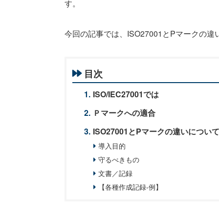
す。
今回の記事では、ISO27001とPマーク
目次
ISO/IEC27001では
Ｐマークへの適合
ISO27001とPマークの違いについ
導入目的
守るべきもの
文書／記録
【各種作成記録-例】