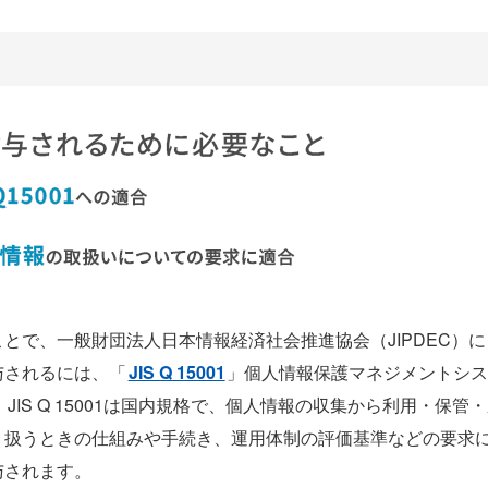
で、一般財団法人日本情報経済社会推進協会（JIPDEC）に
与されるには、「
JIS Q 15001
」個人情報保護マネジメントシ
IS Q 15001は国内規格で、個人情報の収集から利用・保管
り扱うときの仕組みや手続き、運用体制の評価基準などの要求
与されます。