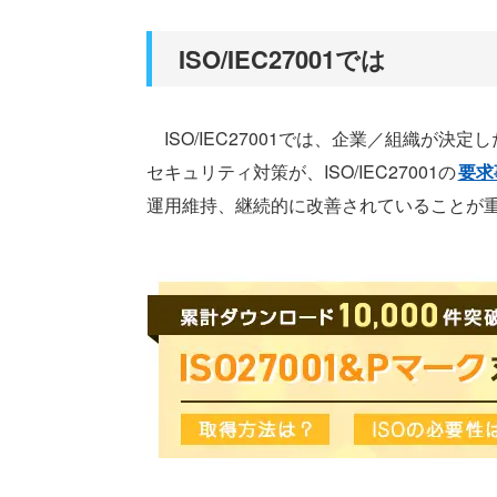
ISO/IEC27001では
ISO/IEC27001では、企業／組織が決定し
セキュリティ対策が、ISO/IEC27001の
要求
運用維持、継続的に改善されていることが