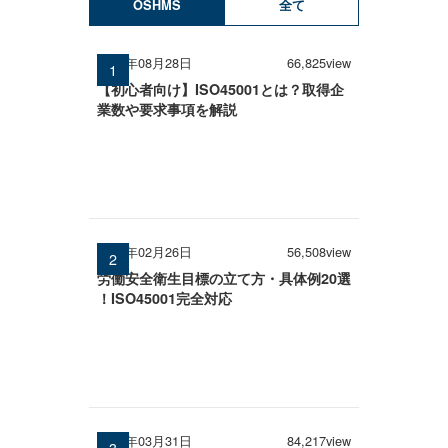
OSHMS
全て
2025年08月28日
66,825view
【初心者向け】ISO45001とは？取得企
業数や要求事項を解説
2026年02月26日
56,508view
労働安全衛生目標の立て方・具体例20選
！ISO45001完全対応
2025年03月31日
84,217view