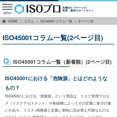
各種ISO・Pマークの
取得、運用サポートサイト
MENU
HOME
コラム
ISO45001コラム一覧
2ページ目
ISO45001コラム一覧(2ページ目)
ISO45001コラム一覧（新着順）(2ページ目)
ISO45001における「危険源」とはどのような
もの？
ISO45001における「危険源」という用語は、リスク管理プロセ
ス（リスクアセスメント）や各組織によってその定義に多少の違
いがあり、リスク=危険源と定義し単純に読み替え可能なものも
あれば、リスク≠危険源というケースもあります。ここでは、