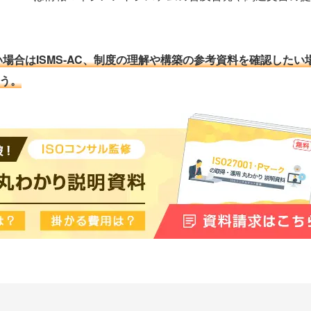
場合はISMS-AC、制度の理解や構築の参考資料を確認したい
ょう。