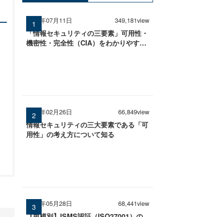
2025年07月11日
349,181view
「情報セキュリティの三要素」可用性・
機密性・完全性（CIA）をわかりやすく
解説
2026年02月26日
66,849view
情報セキュリティの三大要素である「可
用性」の考え方について知る
2026年05月28日
68,441view
【規模別】ISMS認証（ISO27001）の