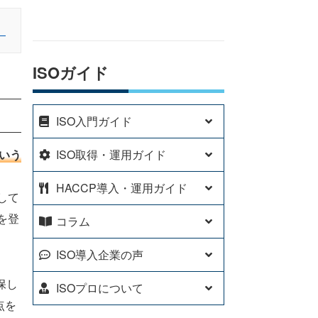
」
ISOガイド
ISO入門ガイド
という
ISO取得・運用ガイド
HACCP導入・運用ガイド
して
を登
コラム
ISO導入企業の声
保し
ISOプロについて
点を