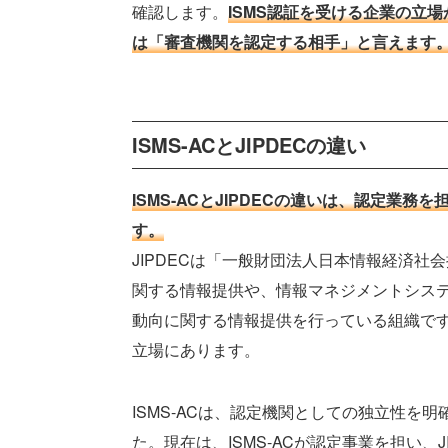
確認します。
ISMS認証を受ける企業の立場
は「審査機関を認定する相手」と言えます
ISMS-ACとJIPDECの違い
ISMS-ACとJIPDECの違いは、認定
す。
JIPDECは「一般財団法人日本情報経済社会
関する情報提供や、情報マネジメントシス
動向に関する情報提供を行っている組織です
立場にあります。
ISMS-ACは、認定機関としての独立性を明
た。現在は、ISMS-ACが認定事業を担い