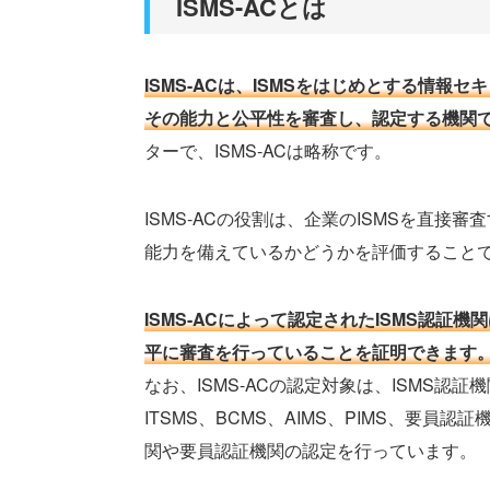
ISMS-ACとは
ISMS-ACは、ISMSをはじめとする情報セ
その能力と公平性を審査し、認定する機関
ターで、ISMS-ACは略称です。
ISMS-ACの役割は、企業のISMSを直
能力を備えているかどうかを評価すること
ISMS-ACによって認定されたISMS認
平に審査を行っていることを証明できます
なお、ISMS-ACの認定対象は、ISMS認証
ITSMS、BCMS、AIMS、PIMS、要
関や要員認証機関の認定を行っています。