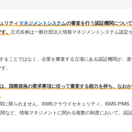
キュリティ
マネジメントシステム
の審査を行う認証機関につい
です。
正式名称は一般社団法人情報マネジメントシステム認定
接審査することではなく、企業を審査する立場にある認証機関が、適
です。
証機関は、国際規格の要求事項に従って審査する能力を持ち、なお
。
機関に限られません。ISMSクラウドセキュリティ、ISMS-PIMS
員認証機関など、情報マネジメントに関わる複数の制度において、認