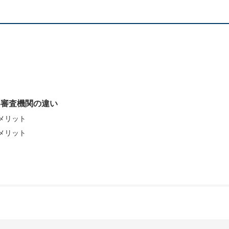
い審査機関の違い
のメリット
のメリット