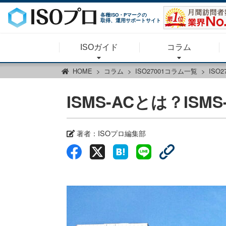
各種ISO・Pマークの
取得、運用サポートサイト
ISOガイド
コラム
HOME
コラム
ISO27001コラム一覧
ISO
ISMS-ACとは？IS
著者：
ISOプロ編集部