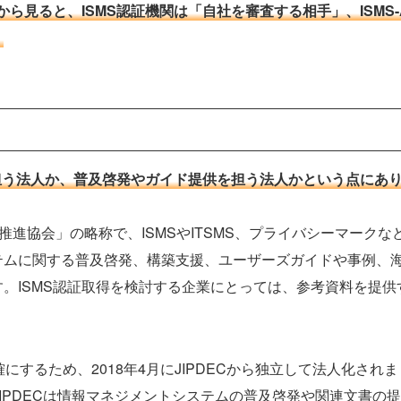
から見ると、ISMS認証機関は「自社を審査する相手」、ISMS-
。
業務を担う法人か、普及啓発やガイド提供を担う法人かという点にあ
推進協会」の略称で、ISMSやITSMS、プライバシーマークな
テムに関する普及啓発、構築支援、ユーザーズガイドや事例、
。ISMS認証取得を検討する企業にとっては、参考資料を提供
確にするため、2018年4月にJIPDECから独立して法人化されま
、JIPDECは情報マネジメントシステムの普及啓発や関連文書の