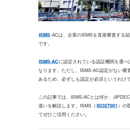
ISMS
-ACは、企業のISMSを直接審査する組
です。
ISMS-AC
に認定されている認証機関を選べ
なります。ただし、ISMS-AC認定がない
あるため、必ずしも認定が必須というわけ
この記事では、ISMS-ACとは何か、JIPDE
違いを解説します。ISMS（
ISO27001
）の
てぜひご活用ください。