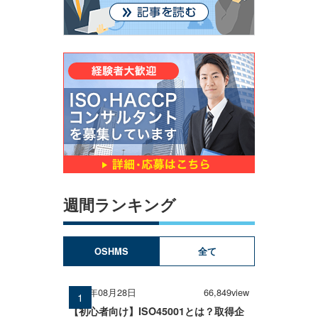
週間ランキング
OSHMS
全て
2025年08月28日
66,849view
【初心者向け】ISO45001とは？取得企