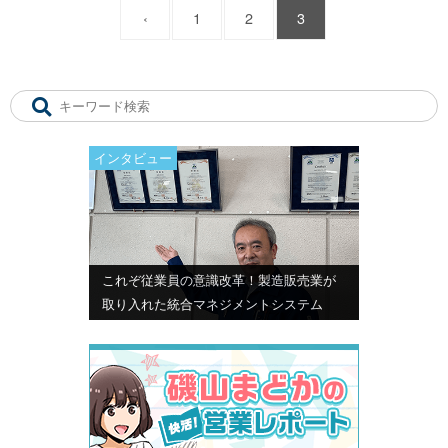
‹
1
2
3
インタビュー
これぞ従業員の意識改革！製造販売業が
取り入れた統合マネジメントシステム