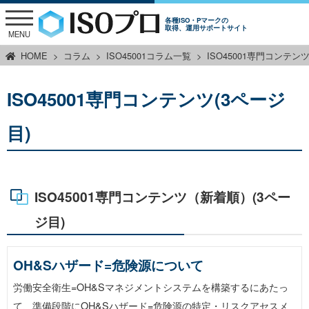
各種ISO・Pマークの
取得、運用サポートサイト
MENU
HOME
コラム
ISO45001コラム一覧
ISO45001専門コンテン
ISO45001専門コンテンツ(3ページ
目)
ISO45001専門コンテンツ（新着順）(3ペー
ジ目)
OH&Sハザード=危険源について
労働安全衛生=OH&Sマネジメントシステムを構築するにあたっ
て、準備段階にOH&Sハザード=危険源の特定・リスクアセスメ