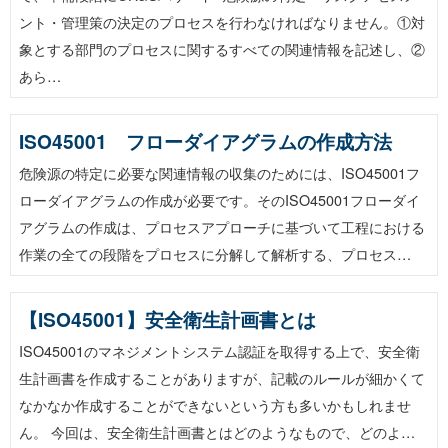
ント・管理策の決定のプロセスを行わなければなりません。①対
象とする部門のプロセスに関するすべての関連情報を記述し、②
あら…
ISO45001 フローダイアグラムの作成方法
危険源の特定に必要な関連情報の収集のためには、ISO45001フ
ローダイアグラムの作成が必要です。そのISO45001フローダイ
アグラムの作成は、プロセスアプローチに基づいて工程における
作業の全ての段階をプロセスに分解して解析する、プロセス…
【ISO45001】安全衛生計画書とは
ISO45001のマネジメントシステム認証を取得する上で、安全衛
生計画書を作成することがありますが、記載のルールが細かくて
なかなか作成することができないという方も多いかもしれませ
ん。 今回は、安全衛生計画書とはどのようなもので、どのよ…