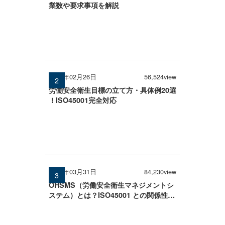
業数や要求事項を解説
2026年02月26日
56,524view
労働安全衛生目標の立て方・具体例20選
！ISO45001完全対応
2025年03月31日
84,230view
OHSMS（労働安全衛生マネジメントシ
ステム）とは？ISO45001 との関係性を
わかりやすく解説