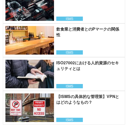
ISMS
飲食業と消費者とのPマークの関係
性
ISMS
ISO27002における人的資源のセキ
ュリティとは
ISMS
【ISMSの具体的な管理策】VPNと
はどのようなもの？
ISMS