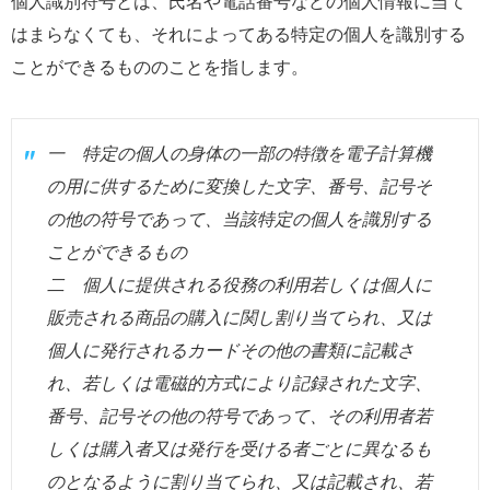
個人識別符号とは、氏名や電話番号などの個人情報に当て
はまらなくても、それによってある特定の個人を識別する
ことができるもののことを指します。
一 特定の個人の身体の一部の特徴を電子計算機
の用に供するために変換した文字、番号、記号そ
の他の符号であって、当該特定の個人を識別する
ことができるもの
二 個人に提供される役務の利用若しくは個人に
販売される商品の購入に関し割り当てられ、又は
個人に発行されるカードその他の書類に記載さ
れ、若しくは電磁的方式により記録された文字、
番号、記号その他の符号であって、その利用者若
しくは購入者又は発行を受ける者ごとに異なるも
のとなるように割り当てられ、又は記載され、若