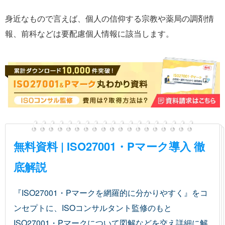
身近なもので言えば、個人の信仰する宗教や薬局の調剤情
報、前科などは要配慮個人情報に該当します。
無料資料 | ISO27001・Pマーク導入 徹
底解説
『ISO27001・Pマークを網羅的に分かりやすく』をコ
ンセプトに、ISOコンサルタント監修のもと
ISO27001・Pマークについて図解などを交え詳細に解