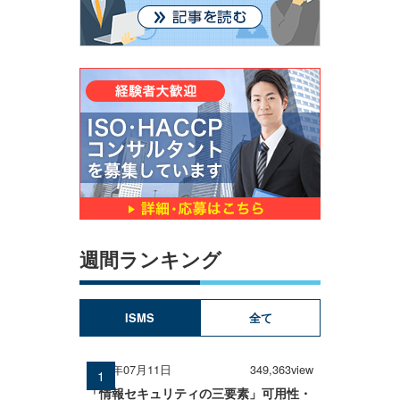
週間ランキング
ISMS
全て
2025年07月11日
349,363view
「情報セキュリティの三要素」可用性・