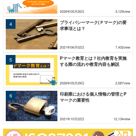
2026年05月26日
3,129view
プライバシーマーク(Ｐマーク)の要
求事項とは？
2021年06月02日
7,432view
Pマーク教育とは？社内教育を実施
する際の流れや教育内容も解説
2026年05月29日
2,587view
印刷業における個人情報の管理とP
マークの重要性
2021年10月22日
12,134view