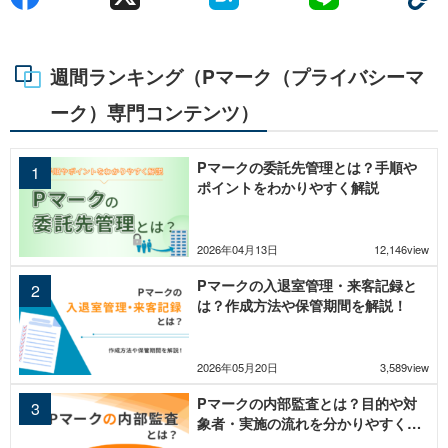
週間ランキング（Pマーク（プライバシーマ
ーク）専門コンテンツ）
Pマークの委託先管理とは？手順や
ポイントをわかりやすく解説
2026年04月13日
12,146view
Pマークの入退室管理・来客記録と
は？作成方法や保管期間を解説！
2026年05月20日
3,589view
Pマークの内部監査とは？目的や対
象者・実施の流れを分かりやすく解
説