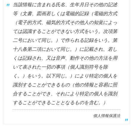
当該情報に含まれる氏名、生年月日その他の記述
等（文書、図画若しくは電磁的記録（電磁的方式
（電子的方式、磁気的方式その他人の知覚によっ
ては認識することができない方式をいう。次項第
二号において同じ。）で作られる記録をいう。第
十八条第二項において同じ。）に記載され、若し
くは記録され、又は音声、動作その他の方法を用
いて表された一切の事項（個人識別符号を除
く。）をいう。以下同じ。）により特定の個人を
識別することができるもの（他の情報と容易に照
合することができ、それにより特定の個人を識別
することができることとなるものを含む。）
個人情報保護法