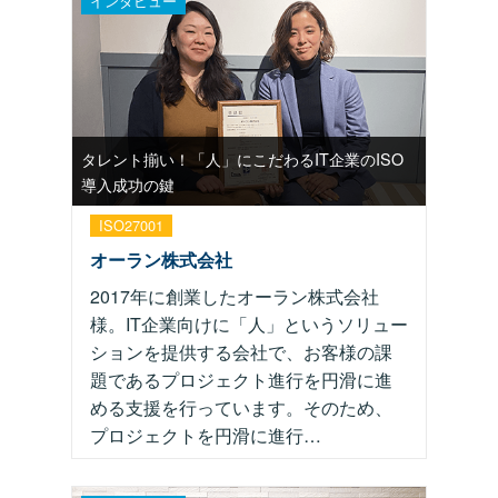
インタビュー
タレント揃い！「人」にこだわるIT企業のISO
導入成功の鍵
ISO27001
オーラン株式会社
2017年に創業したオーラン株式会社
様。IT企業向けに「人」というソリュー
ションを提供する会社で、お客様の課
題であるプロジェクト進行を円滑に進
める支援を行っています。そのため、
プロジェクトを円滑に進行…