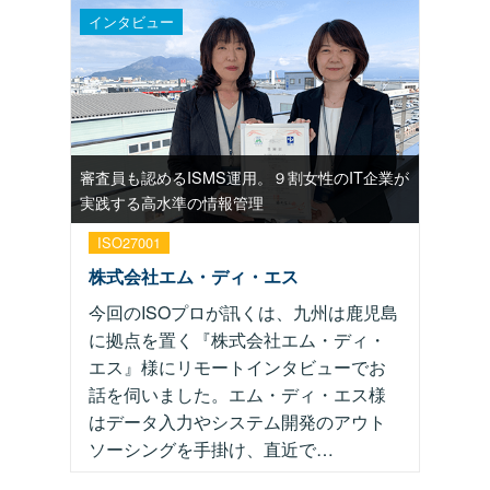
インタビュー
審査員も認めるISMS運用。９割女性のIT企業が
実践する高水準の情報管理
ISO27001
Pマーク
株式会社エム・ディ・エス
今回のISOプロが訊くは、九州は鹿児島
に拠点を置く『株式会社エム・ディ・
エス』様にリモートインタビューでお
話を伺いました。エム・ディ・エス様
はデータ入力やシステム開発のアウト
ソーシングを手掛け、直近で…