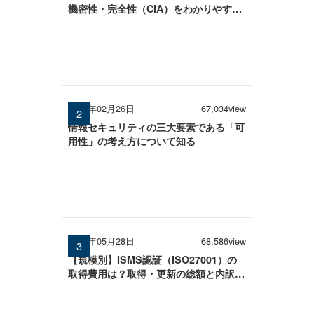
機密性・完全性（CIA）をわかりやすく
解説
2026年02月26日
67,034view
情報セキュリティの三大要素である「可
用性」の考え方について知る
2026年05月28日
68,586view
【規模別】ISMS認証（ISO27001）の
取得費用は？取得・更新の総額と内訳を
徹底解説