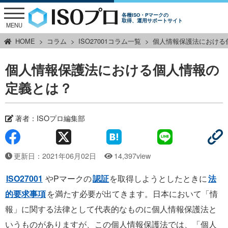
各種ISO・Pマークの
取得、運用サポートサイト
MENU
HOME
コラム
ISO27001コラム一覧
個人情報保護法における
個人情報保護法における個人情報の
定義とは？
著者：
ISOプロ編集部
更新日：2021年06月02日
14,397view
ISO27001
やPマークの
認証
を取得しようとしたときに
法
的要求事項
を満たす必要が出てきます。日本において「情
報」に関する法律として代表的なものに個人情報保護法と
いうものがありますが、この個人情報保護法では、「個人