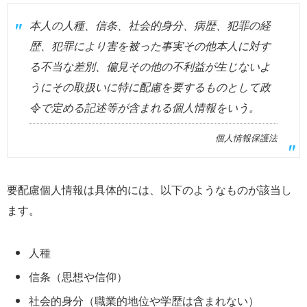
本人の人種、信条、社会的身分、病歴、犯罪の経
歴、犯罪により害を被った事実その他本人に対す
る不当な差別、偏見その他の不利益が生じないよ
うにその取扱いに特に配慮を要するものとして政
令で定める記述等が含まれる個人情報をいう。
個人情報保護法
要配慮個人情報は具体的には、以下のようなものが該当し
ます。
人種
信条（思想や信仰）
社会的身分（職業的地位や学歴は含まれない）