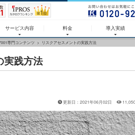
サービス内容
料金
導入実績
27001専門コンテンツ
リスクアセスメントの実践方法
の実践方法
更新日：2021年06月02日
11,05