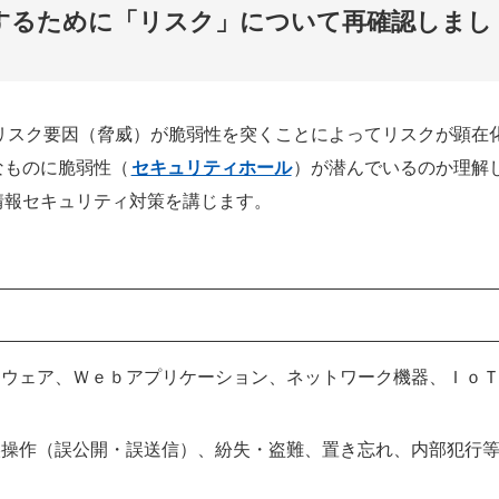
するために「リスク」について再確認しまし
リスク要因（脅威）が脆弱性を突くことによってリスクが顕在
なものに脆弱性（
セキュリティホール
）が潜んでいるのか理解
情報セキュリティ対策を講じます。
トウェア、Ｗｅｂアプリケーション、ネットワーク機器、Ｉｏ
誤操作（誤公開・誤送信）、紛失・盗難、置き忘れ、内部犯行