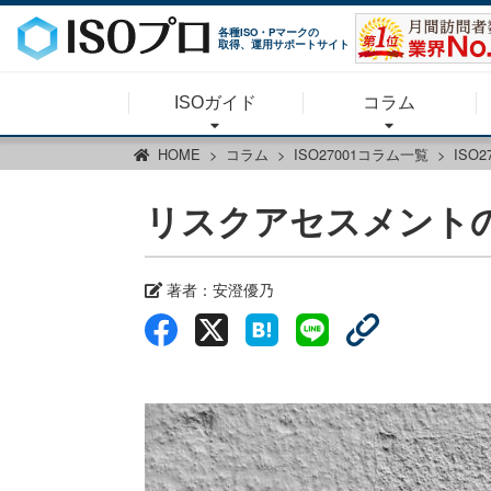
各種ISO・Pマークの
取得、運用サポートサイト
ISOガイド
コラム
HOME
コラム
ISO27001コラム一覧
ISO
リスクアセスメント
著者：
安澄優乃