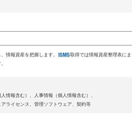
し、情報資産を把握します。
ISMS
取得では情報資産整理表にま
す。
個人情報含む）、人事情報（個人情報含む）、
ェアライセンス、管理ソフトウェア、契約等