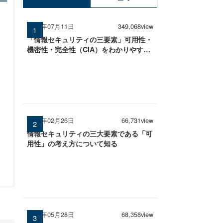
2025年07月11日
349,068view
「情報セキュリティの三要素」可用性・
機密性・完全性（CIA）をわかりやすく
解説
2026年02月26日
66,731view
情報セキュリティの三大要素である「可
用性」の考え方について知る
2026年05月28日
68,358view