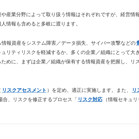
模や産業分野によって取り扱う情報はそれぞれですが、経営情
個人情報も含めると多岐に渡ります。
ら情報資産をシステム障害／データ損失、サイバー攻撃などの
キュリティリスクを軽減するか、多くの企業／組織にとって大
るために、まずは企業／組織が保有する情報資産を把握し、リ
（
リスクアセスメント
）を定め、適正に実施します。また、
リ
場合、リスクを修正するプロセス「
リスク対応
（情報セキュリ