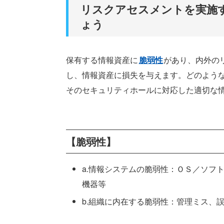
リスクアセスメントを実施
ょう
保有する情報資産に
脆弱性
があり、内外の
し、情報資産に損失を与えます。どのよう
そのセキュリティホールに対応した適切な
【脆弱性】
a.情報システムの脆弱性：ＯＳ／ソフ
機器等
b.組織に内在する脆弱性：管理ミス、