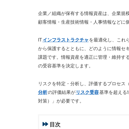
企業／組織が保有する情報資産は、企業規
顧客情報・生産技術情報・人事情報などに
IT
インフラストラクチャ
を最適化し、これ
から保護するとともに、どのように情報セ
課題です。情報資産を適正に管理・維持す
の受容基準を決定します。
リスクを特定・分析し、評価するプロセス
分析
の評価結果が
リスク受容
基準を超える
対策）」が必要です。
目次