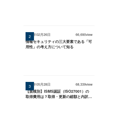
解説
2026年02月26日
66,690view
情報セキュリティの三大要素である「可
用性」の考え方について知る
2026年05月28日
68,339view
【規模別】ISMS認証（ISO27001）の
取得費用は？取得・更新の総額と内訳を
徹底解説