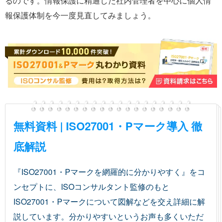
るのです。情報保護に精通した社内管理者を中心に個人情
報保護体制を今一度見直してみましょう。
無料資料 | ISO27001・Pマーク導入 徹
底解説
『ISO27001・Pマークを網羅的に分かりやすく』をコ
ンセプトに、ISOコンサルタント監修のもと
ISO27001・Pマークについて図解などを交え詳細に解
説しています。分かりやすいというお声も多くいただ