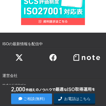
ISOの最新情報を配信中
運営会社
株式会社ISOプロ
〒160-0023
東京都新宿区西新宿6-8-1 住友不動産新宿オークタワー21階
ご相談(無料)
お電話はこちら