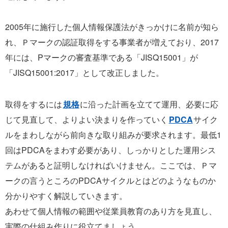
2005年に施行した個人情報保護法がきっかけに名前が知ら
れ、Ｐマークの認証取得をする事業者が増えており、2017
年には、Pマークの審査基準である「JISQ15001」が
「JISQ15001:2017」として改正しました。
取得をするには
規格
に沿った計画を立てて運用、必要に応
じて見直して、よりよい決まりを作っていく
PDCA
サイク
ルをまわしながら前向きな取り組みが要求されます。最低1
回はPDCAをまわす必要があり、しっかりとした運用シス
テムがあると証明しなければいけません。ここでは、Ｐマ
ークの言うところのPDCAサイクルとはどのようなものか
分かりやすく解説していきます。
あわせて個人情報の範囲や従業員教育のあり方を見直し、
実際の仕組み作りに役立てましょう。