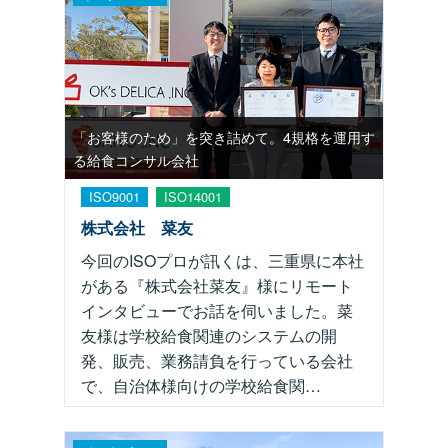
「お客様のため」を突き詰めて。4規格を運用す
る給食コンサル会社
ISO9001
ISO14001
Pマーク
株式会社 菜友
今回のISOプロが訊くは、三重県に本社
がある『株式会社菜友』様にリモート
インタビューでお話を伺いました。菜
友様は学校給食関連のシステムの開
発、販売、業務請負を行っている会社
で、自治体様向けの学校給食関…