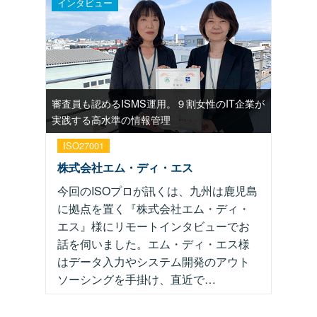
インタビュー
審査員も認めるISMS運用。９割女性のIT企業が
実践する高水準の情報管理
ISO27001
Pマーク
株式会社エム・ディ・エス
今回のISOプロが訊くは、九州は鹿児島
に拠点を置く『株式会社エム・ディ・
エス』様にリモートインタビューでお
話を伺いました。エム・ディ・エス様
はデータ入力やシステム開発のアウト
ソーシングを手掛け、直近で…