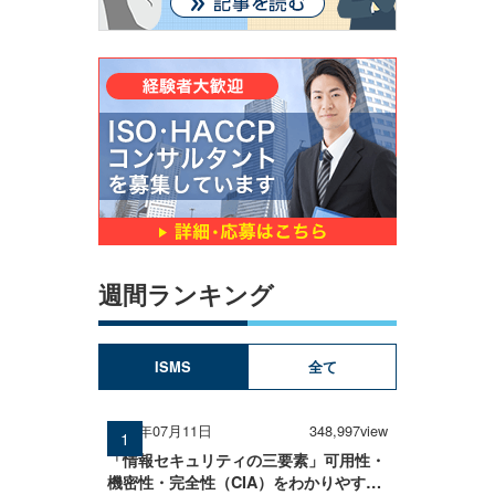
週間ランキング
ISMS
全て
2025年07月11日
348,997view
「情報セキュリティの三要素」可用性・
機密性・完全性（CIA）をわかりやすく