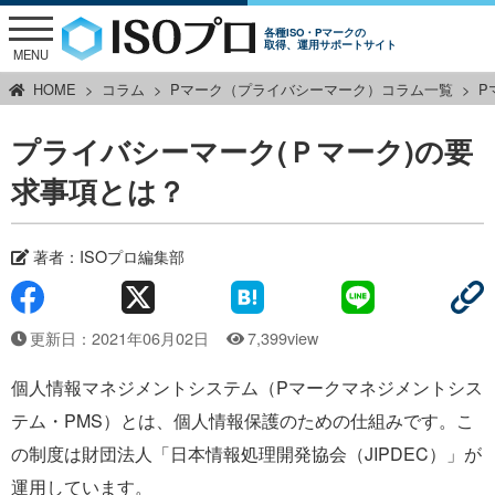
各種ISO・Pマークの
取得、運用サポートサイト
MENU
HOME
コラム
Pマーク（プライバシーマーク）コラム一覧
P
プライバシーマーク(Ｐマーク)の要
求事項とは？
著者：
ISOプロ編集部
更新日：2021年06月02日
7,399view
個人情報マネジメントシステム（Pマークマネジメントシス
テム・PMS）とは、個人情報保護のための仕組みです。こ
の制度は財団法人「日本情報処理開発協会（JIPDEC）」が
運用しています。