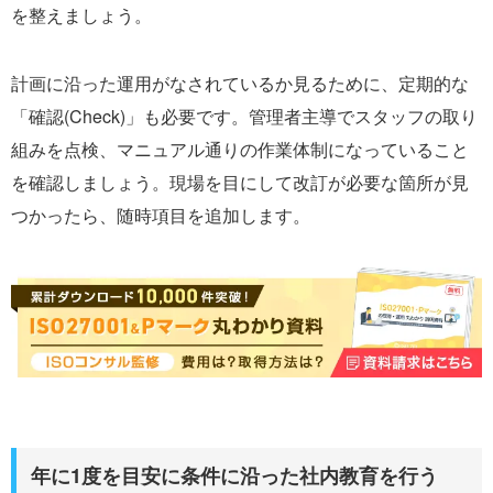
を整えましょう。
計画に沿った運用がなされているか見るために、定期的な
「確認(Check)」も必要です。管理者主導でスタッフの取り
組みを点検、マニュアル通りの作業体制になっていること
を確認しましょう。現場を目にして改訂が必要な箇所が見
つかったら、随時項目を追加します。
年に1度を目安に条件に沿った社内教育を行う