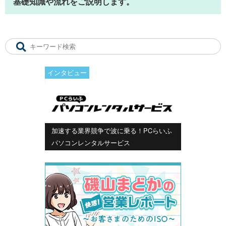
基礎知識や流れをご説明します。
インタビュー
加速する業界競争で波に乗る！PCらいふ
パソコンレンタルサービス