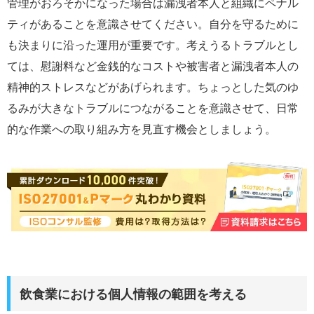
管理がおろそかになった場合は漏洩者本人と組織にペナル
ティがあることを意識させてください。自分を守るために
も決まりに沿った運用が重要です。考えうるトラブルとし
ては、慰謝料など金銭的なコストや被害者と漏洩者本人の
精神的ストレスなどがあげられます。ちょっとした気のゆ
るみが大きなトラブルにつながることを意識させて、日常
的な作業への取り組み方を見直す機会としましょう。
飲食業における個人情報の範囲を考える