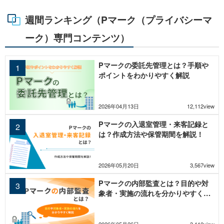
週間ランキング（Pマーク（プライバシーマ
ーク）専門コンテンツ）
Pマークの委託先管理とは？手順や
ポイントをわかりやすく解説
2026年04月13日
12,112view
Pマークの入退室管理・来客記録と
は？作成方法や保管期間を解説！
2026年05月20日
3,567view
Pマークの内部監査とは？目的や対
象者・実施の流れを分かりやすく解
説