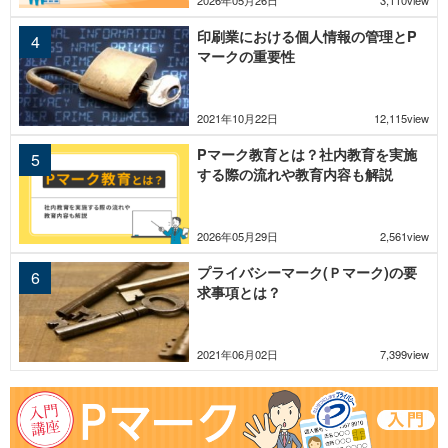
2026年05月26日
3,110view
印刷業における個人情報の管理とP
マークの重要性
2021年10月22日
12,115view
Pマーク教育とは？社内教育を実施
する際の流れや教育内容も解説
2026年05月29日
2,561view
プライバシーマーク(Ｐマーク)の要
求事項とは？
2021年06月02日
7,399view