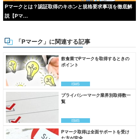
Pマークとは？認証取得のキホンと規格要求事項を徹底解
説【Pマ…
「Pマーク」に関連する記事
飲食業でPマークを取得するときの
ポイント
ISMS
プライバシーマーク業界別取得数一
覧
ISMS
Pマーク取得は全面サポートを受け
た方が安全