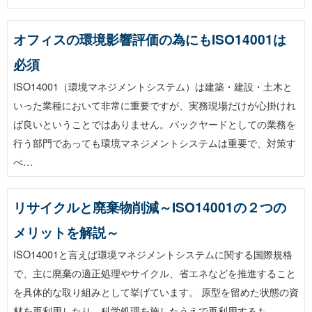
オフィスの環境影響評価の為にもISO14001は
必須
ISO14001（環境マネジメントシステム）は建築・建設・土木と
いった業種において非常に重要ですが、実務現場だけが心掛けれ
ば良いということではありません。バックヤードとしての業務を
行う部門であっても環境マネジメントシステムは重要で、対策す
べ…
リサイクルと廃棄物削減～ISO14001の２つの
メリットを解説～
ISO14001と言えば環境マネジメントシステムに関する国際規格
で、主に廃棄の適正処理やサイクル、省エネなどを推進すること
を具体的な取り組みとして挙げています。 原型を留めた状態の資
材を再利用したり、科学処理を施したうえで再利用するも…