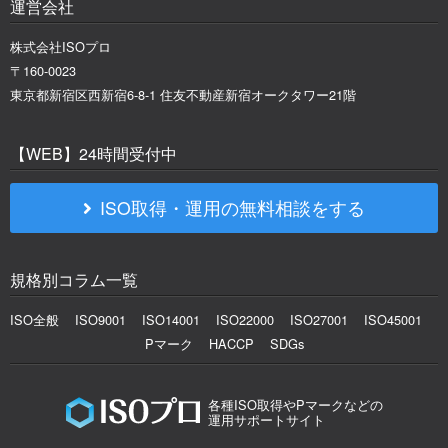
運営会社
株式会社ISOプロ
〒160-0023
東京都新宿区西新宿6-8-1 住友不動産新宿オークタワー21階
【WEB】24時間受付中
ISO取得・運用の無料相談をする
規格別コラム一覧
ISO全般
ISO9001
ISO14001
ISO22000
ISO27001
ISO45001
Pマーク
HACCP
SDGs
各種ISO取得やPマークなどの
運用サポートサイト