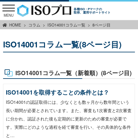
各種ISO・Pマークの
取得、運用サポートサイト
MENU
HOME
コラム
ISO14001コラム一覧
8ページ目
ISO14001コラム一覧(8ページ目)
ISO14001コラム一覧（新着順）(8ページ目)
ISO14001を取得することの条件とは？
ISO14001の認証取得には、少なくとも数ヶ月から数年間という
長い期間が必要とされています。また、審査も1次審査と2次審査
に分かれ、認証された後も定期的に更新のための審査が必要で
す。実際にどのような過程を経て審査を行い、その具体的な条件
と…