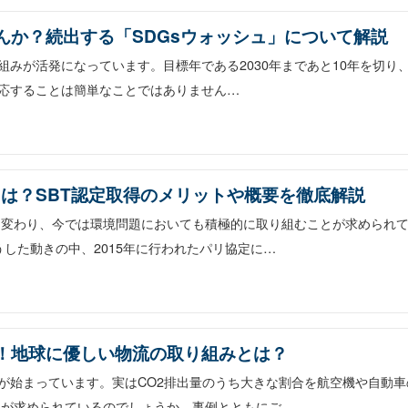
んか？続出する「SDGsウォッシュ」について解説
組みが活発になっています。目標年である2030年まであと10年を切り
対応することは簡単なことではありません…
gets）とは？SBT認定取得のメリットや概要を徹底解説
に変わり、今では環境問題においても積極的に取り組むことが求められ
した動きの中、2015年に行われたパリ協定に…
介！地球に優しい物流の取り組みとは？
みが始まっています。実はCO2排出量のうち大きな割合を航空機や自動
みが求められているのでしょうか。事例とともにご…