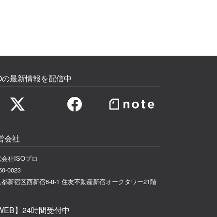
SOの最新情報を配信中
営会社
会社ISOプロ
0-0023
都新宿区西新宿6-8-1 住友不動産新宿オークタワー21階
WEB】24時間受付中