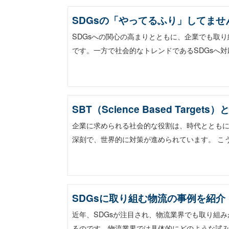
SDGsの「やってるふり」してませ
SDGsへの関心の高まりとともに、企業でも取り
です。一方で社会的なトレンドであるSDGsへ
SBT（Science Based Tar
企業に求められる社会的な役割は、時代ととも
深刻で、世界的に対策が進められています。 こう
SDGsに取り組む物流の事例を紹
近年、SDGsが注目され、物流業界でも取り組
るのです。物流業界では具体的にどのような試