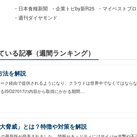
・日本食糧新聞
・企業トピby新R25
・マイベストプロ
・週刊ダイヤモンド
ている記事（週間ランキング）
・方法を解説
ーク経由で提供されるようになり、クラウドは世界中でなくてはならな
ISO27017の内容から取得にかかる期間…
10大脅威」とは？特徴や対策を解説
脅威」の最新版が発表されました。 情報セキュリティにはサイバー攻撃や