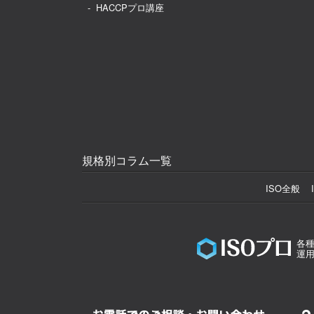
HACCPプロ講座
規格別コラム一覧
ISO全般
各種
運