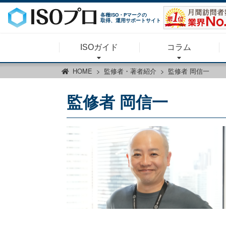
各種ISO・Pマークの
取得、運用サポートサイト
ISOガイド
コラム
HOME
監修者・著者紹介
監修者 岡信一
監修者 岡信一