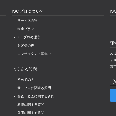
ISOプロについて
I
サービス内容
料金プラン
ISOプロの理念
運
お客様の声
コンサルタント募集中
株式
〒16
東京
よくある質問
初めての方
【
サービスに関する質問
審査・監査に関する質問
取得に関する質問
運用に関する質問