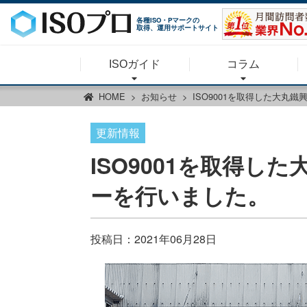
各種ISO・Pマークの
取得、運用サポートサイト
ISOガイド
コラム
HOME
お知らせ
ISO9001を取得した大丸
更新情報
ISO9001を取得
ーを行いました。
投稿日：
2021年06月28日