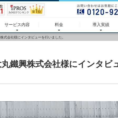
サービス内容
料金
導入実績
鐵興株式会社様にインタビューを行いました。
した大丸鐵興株式会社様にインタビ