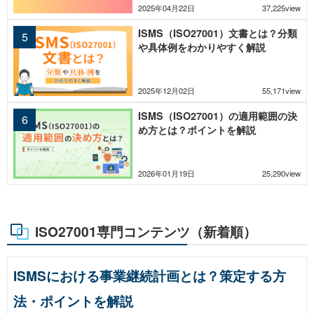
2025年04月22日
37,225view
ISMS（ISO27001）文書とは？分類
や具体例をわかりやすく解説
2025年12月02日
55,171view
ISMS（ISO27001）の適用範囲の決
め方とは？ポイントを解説
2026年01月19日
25,290view
ISO27001専門コンテンツ（新着順）
ISMSにおける事業継続計画とは？策定する方
法・ポイントを解説