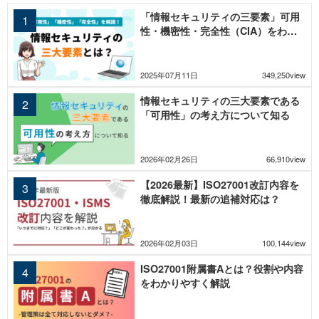
「情報セキュリティの三要素」可用
性・機密性・完全性（CIA）をわか
りやすく解説
2025年07月11日
349,250view
情報セキュリティの三大要素である
「可用性」の考え方について知る
2026年02月26日
66,910view
【2026最新】ISO27001改訂内容を
徹底解説！最新の追補対応は？
2026年02月03日
100,144view
ISO27001附属書Aとは？役割や内容
をわかりやすく解説