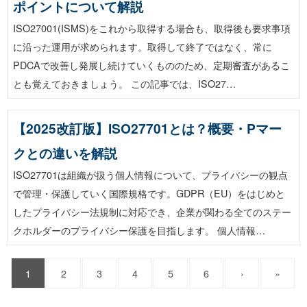
ポイントについて解説
ISO27001(ISMS)をこれから取得する場合も、取得後も要求事項
に沿った運用が求められます。取得して終了ではなく、常に
PDCAで改善し発展し続けていくもののため、定期審査があるこ
とも覚えておきましょう。 この記事では、ISO27…
【2025改訂版】ISO27701とは？概要・Pマー
クとの違いを解説
ISO27701は組織が扱う個人情報について、プライバシーの観点
で管理・保護していく国際規格です。GDPR（EU）をはじめと
したプライバシー法規制に対応でき、企業が関わる全てのステー
クホルダーのプライバシー保護を目指します。 個人情報…
1
2
3
4
5
6
›
»