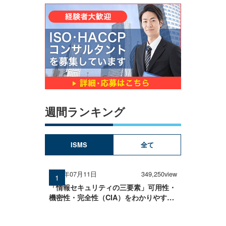
週間ランキング
ISMS
全て
2025年07月11日
349,250view
「情報セキュリティの三要素」可用性・
機密性・完全性（CIA）をわかりやすく
解説