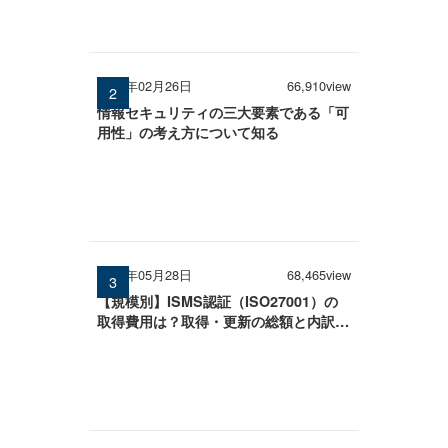
2026年02月26日
66,910view
情報セキュリティの三大要素である「可
用性」の考え方について知る
2026年05月28日
68,465view
【規模別】ISMS認証（ISO27001）の
取得費用は？取得・更新の総額と内訳を
徹底解説