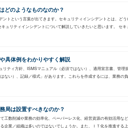
はどのようなものなのか？
ンシデントという言葉が出てきます。セキュリティインシデントとは、どう
セキュリティインシデントについて解説していきたいと思います。 セキ
？分類や具体例をわかりやすく解説
セキュリティ方針、ISMSマニュアル（必須ではない）、適用宣言書、管理
ではない）、記録／様式」があります。これらを作成するには、業務の
MS事務局は設置すべきなのか？
して工数削減や業務の効率化、ペーパーレス化、経営資源の有効活用な
いる企業／組織は多いのではないでしょうか。また、ＩＴ化を推進する