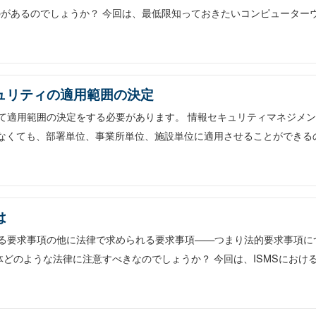
があるのでしょうか？ 今回は、最低限知っておきたいコンピューター
キュリティの適用範囲の決定
として適用範囲の決定をする必要があります。 情報セキュリティマネジメ
しなくても、部署単位、事業所単位、施設単位に適用させることができる
は
求める要求事項の他に法律で求められる要求事項——つまり法的要求事項に
どのような法律に注意すべきなのでしょうか？ 今回は、ISMSにおけ