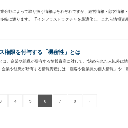
産業分野によって取り扱う情報はそれぞれですが、経営情報・顧客情報
多岐に渡ります。 ITインフラストラクチャを最適化し、これら情報資
ス権限を付与する「機密性」とは
とは、企業や組織が所有する情報資産に対して、“決められた人以外は
。企業や組織が所有する情報資産には「顧客や従業員の個人情報」や「
3
4
5
6
7
8
›