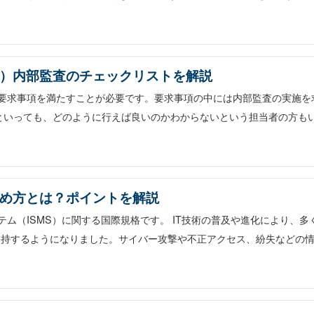
001）内部監査のチェックリストを解説
ている要求事項を満たすことが必要です。要求事項の中には内部監査の実施を
といっても、どのように行えば良いのかわからないという担当者の方も
囲の決め方とは？ポイントを解説
ステム（ISMS）に関する国際規格です。 IT技術の普及や進化により、多
保持するようになりました。サイバー攻撃や不正アクセス、紛失などの