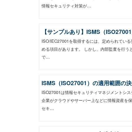
情報セキュリティ対策が…
【サンプルあり】ISMS（ISO27
ISO/IEC27001を取得するには、定められ
める項目があります。 しかし、内部監査を行う
で…
ISMS（ISO27001）の適用範
ISO27001は情報セキュリティマネジメントシ
企業がクラウドやサーバー上などに情報資産を
セキ…