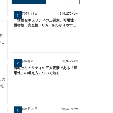
2025年07月11日
349,275view
「情報セキュリティの三要素」可用性・
機密性・完全性（CIA）をわかりやすく
解説
求
いる
2026年02月26日
66,942view
情報セキュリティの三大要素である「可
用性」の考え方について知る
くの
情報
2026年05月28日
68,472view