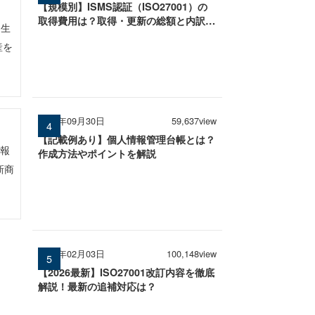
【規模別】ISMS認証（ISO27001）の
取得費用は？取得・更新の総額と内訳を
・生
徹底解説
産を
2025年09月30日
59,637view
【記載例あり】個人情報管理台帳とは？
情報
作成方法やポイントを解説
新商
2026年02月03日
100,148view
【2026最新】ISO27001改訂内容を徹底
解説！最新の追補対応は？