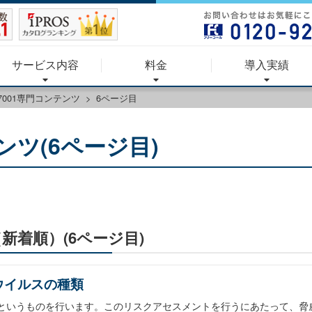
サービス内容
料金
導入実績
27001専門コンテンツ
6ページ目
テンツ(6ページ目)
（新着順）(6ページ目)
ウイルスの種類
トというものを行います。このリスクアセスメントを行うにあたって、脅