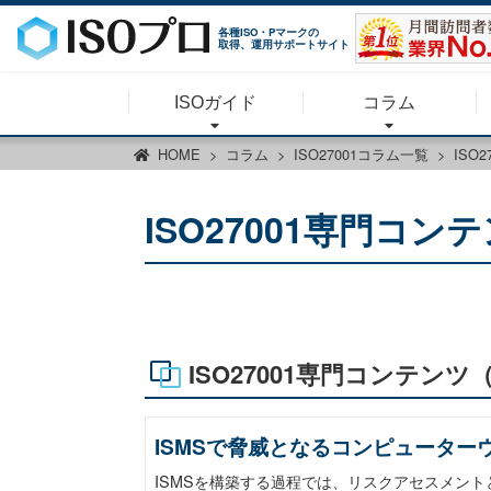
各種ISO・Pマークの
取得、運用サポートサイト
ISOガイド
コラム
HOME
コラム
ISO27001コラム一覧
ISO
ISO27001専門コン
ISO27001専門コンテンツ
ISMSで脅威となるコンピューター
ISMSを構築する過程では、リスクアセスメン