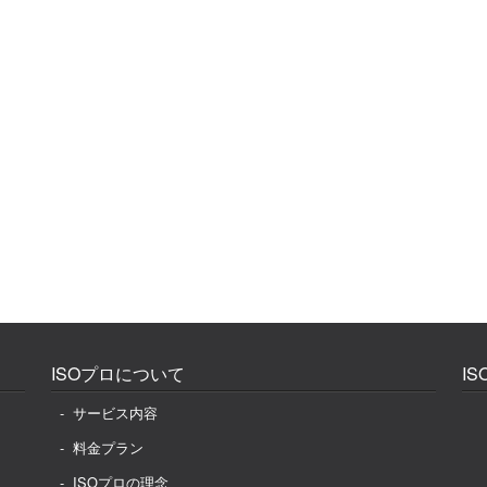
ISOプロについて
I
サービス内容
料金プラン
ISOプロの理念