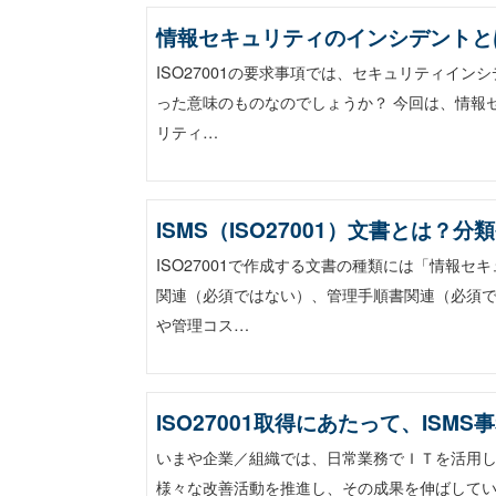
情報セキュリティのインシデントと
ISO27001の要求事項では、セキュリティイ
った意味のものなのでしょうか？ 今回は、情報
リティ…
ISMS（ISO27001）文書とは
ISO27001で作成する文書の種類には「情報
関連（必須ではない）、管理手順書関連（必須
や管理コス…
ISO27001取得にあたって、IS
いまや企業／組織では、日常業務でＩＴを活用
様々な改善活動を推進し、その成果を伸ばして